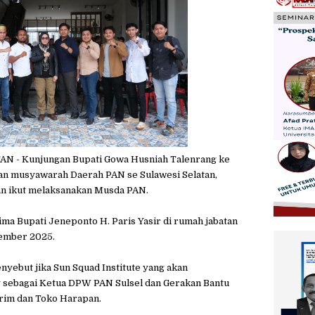
- Kunjungan Bupati Gowa Husniah Talenrang ke
n musyawarah Daerah PAN se Sulawesi Selatan,
an ikut melaksanakan Musda PAN.
ma Bupati Jeneponto H. Paris Yasir di rumah jabatan
sember 2025.
yebut jika Sun Squad Institute yang akan
g sebagai Ketua DPW PAN Sulsel dan Gerakan Bantu
trim dan Toko Harapan.