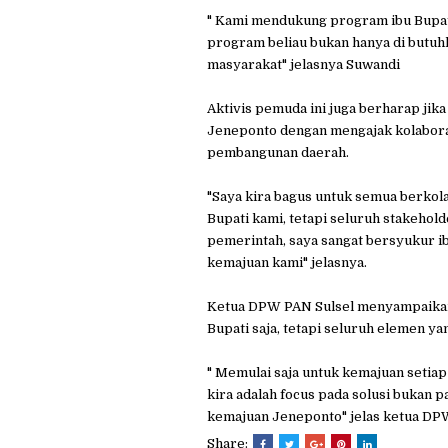
" Kami mendukung program ibu Bupat
program beliau bukan hanya di butuhk
masyarakat" jelasnya Suwandi
Aktivis pemuda ini juga berharap ji
Jeneponto dengan mengajak kolabora
pembangunan daerah.
"Saya kira bagus untuk semua berkol
Bupati kami, tetapi seluruh stakeho
pemerintah, saya sangat bersyukur i
kemajuan kami" jelasnya.
Ketua DPW PAN Sulsel menyampaikan 
Bupati saja, tetapi seluruh elemen ya
" Memulai saja untuk kemajuan setiap
kira adalah focus pada solusi bukan
kemajuan Jeneponto" jelas ketua DP
Share: