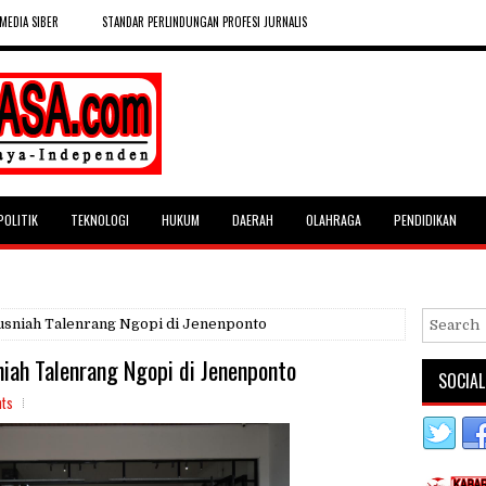
MEDIA SIBER
STANDAR PERLINDUNGAN PROFESI JURNALIS
POLITIK
TEKNOLOGI
HUKUM
DAERAH
OLAHRAGA
PENDIDIKAN
Husniah Talenrang Ngopi di Jenenponto
iah Talenrang Ngopi di Jenenponto
SOCIAL
ts