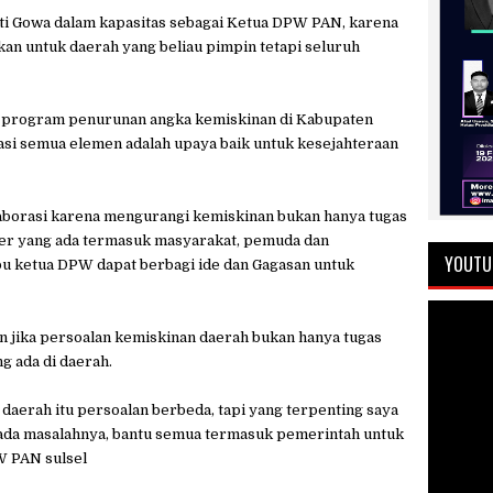
i Gowa dalam kapasitas sebagai Ketua DPW PAN, karena
an untuk daerah yang beliau pimpin tetapi seluruh
ka program penurunan angka kemiskinan di Kabupaten
si semua elemen adalah upaya baik untuk kesejahteraan
aborasi karena mengurangi kemiskinan bukan hanya tugas
lder yang ada termasuk masyarakat, pemuda dan
YOUTU
bu ketua DPW dapat berbagi ide dan Gagasan untuk
jika persoalan kemiskinan daerah bukan hanya tugas
ng ada di daerah.
 daerah itu persoalan berbeda, tapi yang terpenting saya
 pada masalahnya, bantu semua termasuk pemerintah untuk
W PAN sulsel