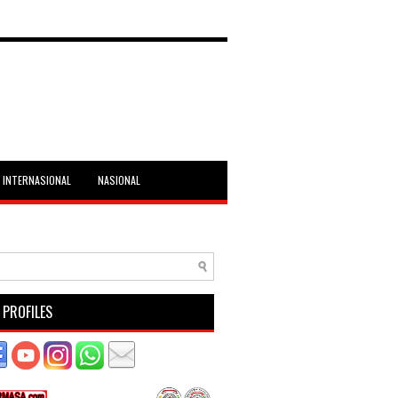
INTERNASIONAL
NASIONAL
 PROFILES