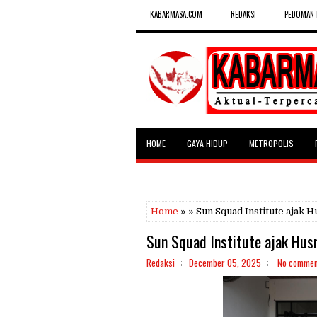
KABARMASA.COM
REDAKSI
PEDOMAN 
HOME
GAYA HIDUP
METROPOLIS
SELEBRITAS
Home
» » Sun Squad Institute ajak 
Sun Squad Institute ajak Husn
Redaksi
December 05, 2025
No commen