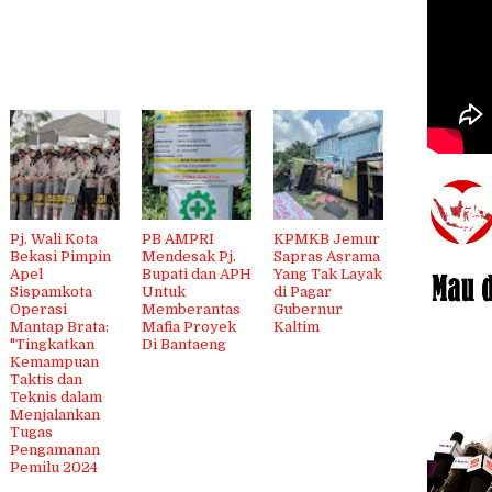
Pj. Wali Kota
PB AMPRI
KPMKB Jemur
Bekasi Pimpin
Mendesak Pj.
Sapras Asrama
Apel
Bupati dan APH
Yang Tak Layak
Sispamkota
Untuk
di Pagar
Operasi
Memberantas
Gubernur
Mantap Brata:
Mafia Proyek
Kaltim
"Tingkatkan
Di Bantaeng
Kemampuan
Taktis dan
Teknis dalam
Menjalankan
Tugas
Pengamanan
Pemilu 2024