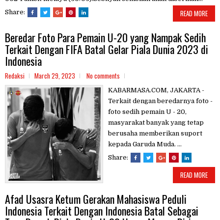
Share:
READ MORE
Beredar Foto Para Pemain U-20 yang Nampak Sedih
Terkait Dengan FIFA Batal Gelar Piala Dunia 2023 di
Indonesia
Redaksi
March 29, 2023
No comments
KABARMASA.COM, JAKARTA -
Terkait dengan beredarnya foto -
foto sedih pemain U - 20,
masyarakat banyak yang tetap
berusaha memberikan suport
kepada Garuda Muda. ...
Share:
READ MORE
Afad Usasra Ketum Gerakan Mahasiswa Peduli
Indonesia Terkait Dengan Indonesia Batal Sebagai