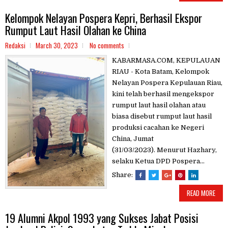
Kelompok Nelayan Pospera Kepri, Berhasil Ekspor
Rumput Laut Hasil Olahan ke China
Redaksi
March 30, 2023
No comments
KABARMASA.COM, KEPULAUAN
RIAU - Kota Batam, Kelompok
Nelayan Pospera Kepulauan Riau,
kini telah berhasil mengekspor
rumput laut hasil olahan atau
biasa disebut rumput laut hasil
produksi cacahan ke Negeri
China, Jumat
(31/03/2023). Menurut Hazhary,
selaku Ketua DPD Pospera...
Share:
READ MORE
19 Alumni Akpol 1993 yang Sukses Jabat Posisi