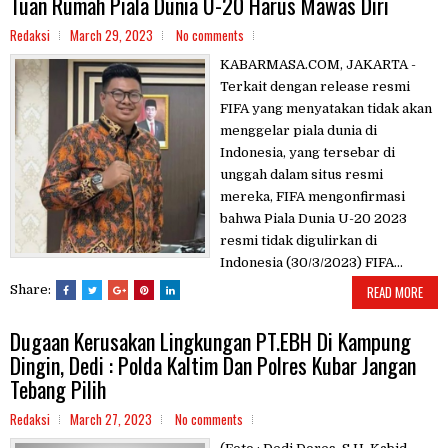
Tuan Rumah Piala Dunia U-20 Harus Mawas Diri
Redaksi
March 29, 2023
No comments
KABARMASA.COM, JAKARTA -
Terkait dengan release resmi
FIFA yang menyatakan tidak akan
menggelar piala dunia di
Indonesia, yang tersebar di
unggah dalam situs resmi
mereka, FIFA mengonfirmasi
bahwa Piala Dunia U-20 2023
resmi tidak digulirkan di
Indonesia (30/3/2023) FIFA...
Share:
READ MORE
Dugaan Kerusakan Lingkungan PT.EBH Di Kampung
Dingin, Dedi : Polda Kaltim Dan Polres Kubar Jangan
Tebang Pilih
Redaksi
March 27, 2023
No comments