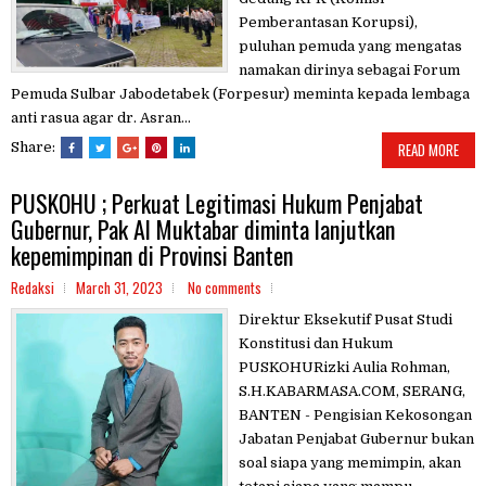
Pemberantasan Korupsi),
puluhan pemuda yang mengatas
namakan dirinya sebagai Forum
Pemuda Sulbar Jabodetabek (Forpesur) meminta kepada lembaga
anti rasua agar dr. Asran...
Share:
READ MORE
PUSKOHU ; Perkuat Legitimasi Hukum Penjabat
Gubernur, Pak Al Muktabar diminta lanjutkan
kepemimpinan di Provinsi Banten
Redaksi
March 31, 2023
No comments
Direktur Eksekutif Pusat Studi
Konstitusi dan Hukum
PUSKOHURizki Aulia Rohman,
S.H.KABARMASA.COM, SERANG,
BANTEN - Pengisian Kekosongan
Jabatan Penjabat Gubernur bukan
soal siapa yang memimpin, akan