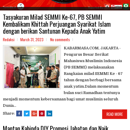
Tasyakuran Milad SEMMI Ke-67, PB SEMMI
Kembalikam Khittah Perjuangan Syarikat Islam
dengan berikan Santunan Kepada Anak Yatim
Redaksi
March 31, 2023
No comments
KABARMASA.COM, JAKARTA -
Pengurus Besar Serikat
Mahasiswa Muslimin Indonesia
(PB SEMMI) melaksanakan
Rangkaian milad SEMMI Ke - 67
tahun dengan berbagi bersama
anak yatim.Dalam momentum
bulan suci Ramadhan tentunya
menjadi momentum kebersamaan bagi umat muslimin seluruh
Dunia...
Share:
READ MORE
Mantan Kabinda DIY Promosi Jabatan dan Naik