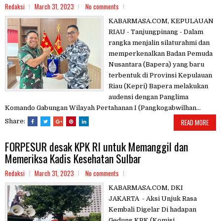
Redaksi
March 31, 2023
No comments
KABARMASA.COM, KEPULAUAN
RIAU - Tanjungpinang - Dalam
rangka menjalin silaturahmi dan
memperkenalkan Badan Pemuda
Nusantara (Bapera) yang baru
terbentuk di Provinsi Kepulauan
Riau (Kepri) Bapera melakukan
audensi dengan Panglima
Komando Gabungan Wilayah Pertahanan I (Pangkogabwilhan...
Share:
READ MORE
FORPESUR desak KPK RI untuk Memanggil dan
Memeriksa Kadis Kesehatan Sulbar
Redaksi
March 31, 2023
No comments
KABARMASA.COM, DKI
JAKARTA - Aksi Unjuk Rasa
Kembali Digelar Di hadapan
Gedung KPK (Komisi