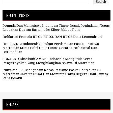
RECENT POSTS
Pemuda Dan Mahasiswa Indonesia Timur Desak Penindakan Tegas,
Laporkan Dugaan Rasisme ke Siber Mabes Polri
Deklarasi Pemuda RT 01, RT 02, DAN RT 03 Desa Lenggahsari
DPP AMKEI Indonesia Serukan Perdamaian Pascaperistiwa
Matraman Minta Polri Usut Tuntas Secara Profesional Dan
Berkeadilan
SEKJEND Eksekutif AMKEI Indonesia Mengutuk Keras
Pengeroyokan Yang Menghilangkan Nyawa Di Matraman
Putra Maluku Mengecam Keras Rasisme Paska Bentrokan Di
Matraman Jakarta Pusat Dan Meminta Untuk Segera Usut Tuntas
Para Pelaku
REDAKSI