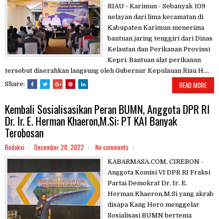
RIAU - Karimun - Sebanyak 109
nelayan dari lima kecamatan di
Kabupaten Karimun menerima
bantuan jaring tenggiri dari Dinas
Kelautan dan Perikanan Provinsi
Kepri. Bantuan alat perikanan
tersebut diserahkan langsung oleh Gubernur Kepulauan Riau H....
Share:
READ MORE
Kembali Sosialisasikan Peran BUMN, Anggota DPR RI
Dr. Ir. E. Herman Khaeron,M.Si: PT KAI Banyak
Terobosan
Redaksi
December 28, 2022
No comments
KABARMASA.COM, CIREBON -
Anggota Komisi VI DPR RI Fraksi
Partai Demokrat Dr. Ir. E.
Herman Khaeron,M.Si yang akrab
disapa Kang Hero menggelar
Sosialisasi BUMN bertema