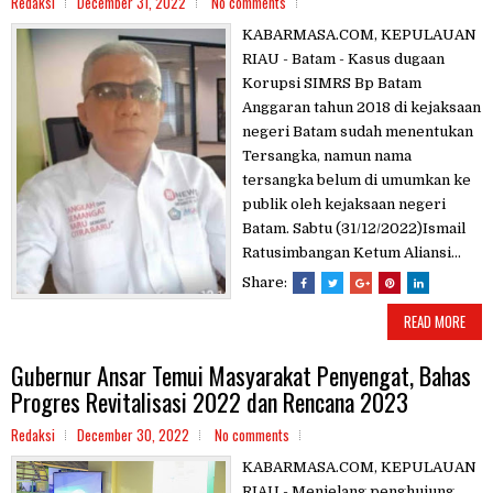
Redaksi
December 31, 2022
No comments
KABARMASA.COM, KEPULAUAN
RIAU - Batam - Kasus dugaan
Korupsi SIMRS Bp Batam
Anggaran tahun 2018 di kejaksaan
negeri Batam sudah menentukan
Tersangka, namun nama
tersangka belum di umumkan ke
publik oleh kejaksaan negeri
Batam. Sabtu (31/12/2022)Ismail
Ratusimbangan Ketum Aliansi...
Share:
READ MORE
Gubernur Ansar Temui Masyarakat Penyengat, Bahas
Progres Revitalisasi 2022 dan Rencana 2023
Redaksi
December 30, 2022
No comments
KABARMASA.COM, KEPULAUAN
RIAU - Menjelang penghujung