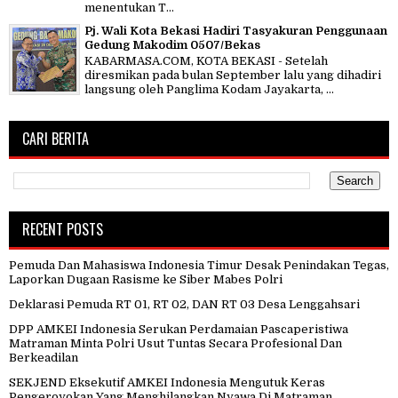
menentukan T...
Pj. Wali Kota Bekasi Hadiri Tasyakuran Penggunaan
Gedung Makodim 0507/Bekas
KABARMASA.COM, KOTA BEKASI - Setelah
diresmikan pada bulan September lalu yang dihadiri
langsung oleh Panglima Kodam Jayakarta, ...
CARI BERITA
RECENT POSTS
Pemuda Dan Mahasiswa Indonesia Timur Desak Penindakan Tegas,
Laporkan Dugaan Rasisme ke Siber Mabes Polri
Deklarasi Pemuda RT 01, RT 02, DAN RT 03 Desa Lenggahsari
DPP AMKEI Indonesia Serukan Perdamaian Pascaperistiwa
Matraman Minta Polri Usut Tuntas Secara Profesional Dan
Berkeadilan
SEKJEND Eksekutif AMKEI Indonesia Mengutuk Keras
Pengeroyokan Yang Menghilangkan Nyawa Di Matraman