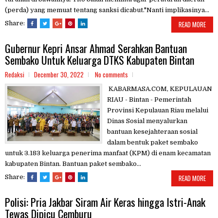
(perda) yang memuat tentang sanksi dicabut."Nanti implikasinya...
Share:
READ MORE
Gubernur Kepri Ansar Ahmad Serahkan Bantuan
Sembako Untuk Keluarga DTKS Kabupaten Bintan
Redaksi
December 30, 2022
No comments
KABARMASA.COM, KEPULAUAN
RIAU - Bintan - Pemerintah
Provinsi Kepulauan Riau melalui
Dinas Sosial menyalurkan
bantuan kesejahteraan sosial
dalam bentuk paket sembako
untuk 3.183 keluarga penerima manfaat (KPM) di enam kecamatan
kabupaten Bintan. Bantuan paket sembako...
Share:
READ MORE
Polisi: Pria Jakbar Siram Air Keras hingga Istri-Anak
Tewas Dipicu Cemburu