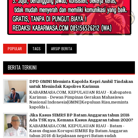
POPULAR
TAGS
ARSIP BERITA
BERITA TERKINI
DPD GMNI Meminta Kapolda Kepri Ambil Tindakan
untuk Menindak Kapolres Karimun
KABARMASA.COM, KEPULAUAN RIAU - Kabupaten
Karimun - Dewan Pimpinan Gerakan Mahasiswa
Nasional Indonesia(GMNI)Kepuluan Riau,meminta
kapolda i...
Jika Kasus SIMRS BP Batam Anggaran tahun 2018
Ada TSK nya, Kemana Kasus Anggaran tahun 2020?
KABARMASA.COM, KEPULAUAN RIAU - Batam -
Kasus dugaan Korupsi SIMRS Bp Batam Anggaran
tahun 2018 di kejaksaan negeri Batam sudah