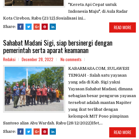
"Kereta Api Cepat untuk
Indonesia Maju", di Aula Radar
Kota Cirebon, Rabu (21/12).Sosialisasi ini...
Share:
READ MORE
Sahabat Madani Sigi, siap bersinergi dengan
pemerintah serta aparat keamanan
Redaksi
December 28, 2022
No comments
KABARMASA.COM, SULAWESI
TENGAH - Salah satu yayasan
yang ada di Kab. Sigi yakni
Yayasan Sahabat Madani, dimana
sebagian besar pengurus yayasan
tersebut adalah mantan Napiter
yang ikut terlibat dengan
kelompok MIT Poso pimpinan
Santoso alias Abu Wardah. Rabu (28/12/2022)Ifet,...
Share:
READ MORE