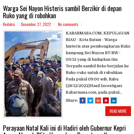
Warga Sei Nayon Histeris sambil Berzikir di depan
Ruko yang di robohkan
Redaksi
December 27, 2022
No comments
KABARMASA.COM, KEPULAUAN
RIAU - Kota Batam - Warga
histeris atas pembongkaran Ruko
kampung Sei Nayon RT/RW :
03/12 yang di hadapkan tim
Terpadu sambil Beko berjalan ke
Ruko-ruko untuk di rubuhkan
Pada pukul 09:00 wib, Rabu
(28/12/2022)Hasil Investigasi
Kabarmasa.com, pada pukul...
Share:
READ MORE
Perayaan Natal Kali ini di Hadiri oleh Gubernur Kepri