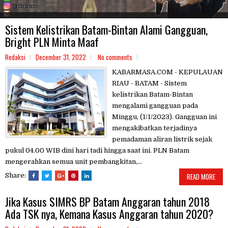
Sistem Kelistrikan Batam-Bintan Alami Gangguan,
Bright PLN Minta Maaf
Redaksi
December 31, 2022
No comments
KABARMASA.COM - KEPULAUAN
RIAU - BATAM - Sistem
kelistrikan Batam-Bintan
mengalami gangguan pada
Minggu, (1/1/2023). Gangguan ini
mengakibatkan terjadinya
pemadaman aliran listrik sejak
pukul 04.00 WIB dini hari tadi hingga saat ini. PLN Batam
mengerahkan semua unit pembangkitan,...
Share:
READ MORE
Jika Kasus SIMRS BP Batam Anggaran tahun 2018
Ada TSK nya, Kemana Kasus Anggaran tahun 2020?