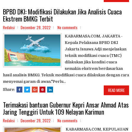
BPBD DKI: Modifikasi Dilakukan Jika Analisis Cuaca
Ekstrem BMKG Terbit
Redaksi
December 28, 2022
No comments
KABARMASA.COM, JAKARTA -
Kepala Pelaksana BPBD DKI
Jakarta Isnawa Adji menjelaskan
teknik modifikasi cuaca (TMC)
dilakukan jika kondisi cuaca
semakin ekstrem berdasarkan
hasil analisis BMKG. Teknik modifikasi cuaca dilakukan dengan cara
menyemai garam di awan."Perlu...
Share:
READ MORE
Terimakasi bantuan Gubernur Kepri Ansar Ahmad Atas
Jaring Tenggiri Untuk 109 Nelayan Karimun
Redaksi
December 28, 2022
No comments
KABARMASA.COM, KEPULAUAN