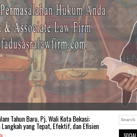
am Tahun Baru, Pj. Wali Kota Bekasi:
 Langkah yang Tepat, Efektif, dan Efisien
SOCIAL
ts