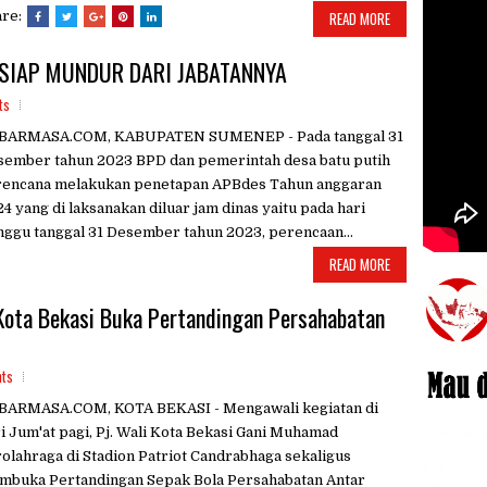
are:
READ MORE
 SIAP MUNDUR DARI JABATANNYA
ts
BARMASA.COM, KABUPATEN SUMENEP - Pada tanggal 31
sember tahun 2023 BPD dan pemerintah desa batu putih
rencana melakukan penetapan APBdes Tahun anggaran
4 yang di laksanakan diluar jam dinas yaitu pada hari
ggu tanggal 31 Desember tahun 2023, perencaan...
READ MORE
 Kota Bekasi Buka Pertandingan Persahabatan
ts
BARMASA.COM, KOTA BEKASI - Mengawali kegiatan di
i Jum'at pagi, Pj. Wali Kota Bekasi Gani Muhamad
olahraga di Stadion Patriot Candrabhaga sekaligus
mbuka Pertandingan Sepak Bola Persahabatan Antar