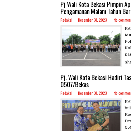
Pj Wali Kota Bekasi Pimpin Ap
Pengamanan Malam Tahun Ba
Redaksi
December 31, 2023
No commen
KA
Mu
Pol
Kol
pas
Sh
Pj. Wali Kota Bekasi Hadiri 
0507/Bekas
Redaksi
December 31, 2023
No commen
KA
bul
Ko
De
050