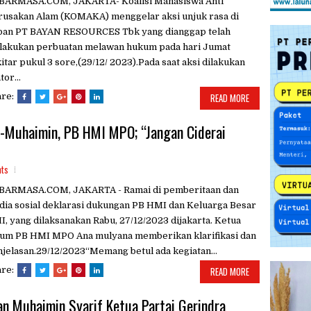
BARMASA.COM, JAKARTA- Koalisi Mahasiswa Anti
rusakan Alam (KOMAKA) menggelar aksi unjuk rasa di
pan PT BAYAN RESOURCES Tbk yang dianggap telah
lakukan perbuatan melawan hukum pada hari Jumat
itar pukul 3 sore,(29/12/ 2023).Pada saat aksi dilakukan
tor...
are:
READ MORE
-Muhaimin, PB HMI MPO; “Jangan Ciderai
ts
BARMASA.COM, JAKARTA - Ramai di pemberitaan dan
ia sosial deklarasi dukungan PB HMI dan Keluarga Besar
, yang dilaksanakan Rabu, 27/12/2023 dijakarta. Ketua
um PB HMI MPO Ana mulyana memberikan klarifikasi dan
jelasan.29/12/2023“Memang betul ada kegiatan...
are:
READ MORE
n Muhaimin Syarif Ketua Partai Gerindra