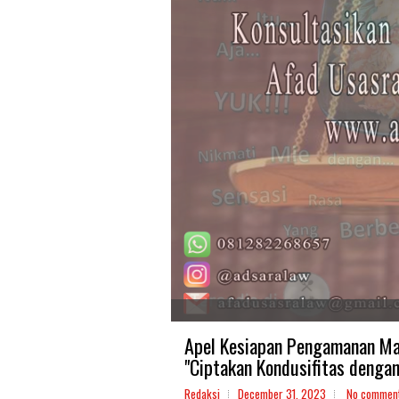
Apel Kesiapan Pengamanan Mal
"Ciptakan Kondusifitas dengan
Redaksi
December 31, 2023
No commen