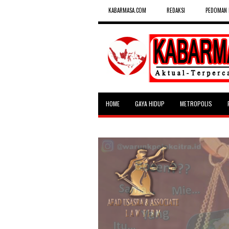
KABARMASA.COM
REDAKSI
PEDOMAN 
HOME
GAYA HIDUP
METROPOLIS
SELEBRITAS