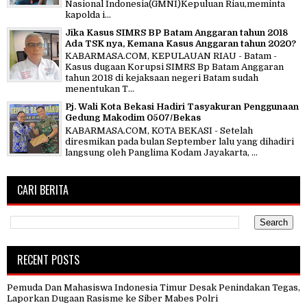
Nasional Indonesia(GMNI)Kepuluan Riau,meminta
kapolda i...
Jika Kasus SIMRS BP Batam Anggaran tahun 2018
Ada TSK nya, Kemana Kasus Anggaran tahun 2020?
KABARMASA.COM, KEPULAUAN RIAU - Batam -
Kasus dugaan Korupsi SIMRS Bp Batam Anggaran
tahun 2018 di kejaksaan negeri Batam sudah
menentukan T...
Pj. Wali Kota Bekasi Hadiri Tasyakuran Penggunaan
Gedung Makodim 0507/Bekas
KABARMASA.COM, KOTA BEKASI - Setelah
diresmikan pada bulan September lalu yang dihadiri
langsung oleh Panglima Kodam Jayakarta, ...
CARI BERITA
RECENT POSTS
Pemuda Dan Mahasiswa Indonesia Timur Desak Penindakan Tegas,
Laporkan Dugaan Rasisme ke Siber Mabes Polri