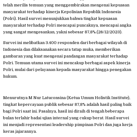
telah merilis temuan yang menggembirakan mengenai kepuasan
masyarakat terhadap kinerja Kepolisian Republik Indonesia
(Polri). Hasil survei menunjukkan bahwa tingkat kepuasan
masyarakat terhadap Polri mencapai puncaknya, mencapai angka
yang sangat mengesankan, yakni sebesar 87,8%.(26/12/2023).
Survei ini melibatkan 3.400 responden dari berbagai wilayah di
Indonesia dan dilaksanakan secara tatap muka, memberikan
gambaran yang kuat mengenai pandangan masyarakat terhadap
Polri. Temuan utama survei ini mencakup berbagai aspek kinerja
Polri, mulai dari pelayanan kepada masyarakat hingga penegakan
hukum.
Menurutnya M Nur Latuconsina (Ketua Umum Holistik Institute),
tingkat kepercayaan publik sebesar 87,8% adalah hasil paling baik
bagi Polri saat ini. Pasalnya, hasil ini diraih di tengah beberapa
bulan terlahir badai ujian internal yang cukup berat. Hasil survei
ini menjadi representasi leadership pimpinan Polri dan juga kerja
keras jajarannya.