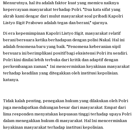
Menurutnya, hal itu adalah faktor kuat yang memicu naiknya
kepercayaan masyarakat terhadap Polri. "Dua kata sifat yang
akrab kami dengar dari mulut masyarakat soal pribadi Kapolri
Listyo Sigit Prabowo adalah tegas dan berani," ujarnya.
Di era kepemimpinan Kapolri Listyo Sigit, masyarakat relatif
berani bersuara ketika berhadapan dengan polisi Nakal. Hal ini
adalah fenomena baru yang baik. "Fenomena keberanian sipil
bersuara ini berimplikasi positif bagi eksistensi Polri itu sendiri.
Polri kini dinilai lebih terbuka dari kritik dan adaptif dengan
perkembangan zaman," Ini mencerminkan keyakinan masyarakat
terhadap keadilan yang ditegakkan oleh institusi kepolisian.
katanya.
Tidak kalah penting, penegakan hukum yang dilakukan oleh Polri
juga mendapatkan dukungan besar dari masyarakat. Empat dari
lima responden menyatakan kepuasan tinggi terhadap upaya Polri
dalam menegakkan hukum di masyarakat. Hal Ini mencerminkan
keyakinan masyarakat terhadap institusi kepolisian.