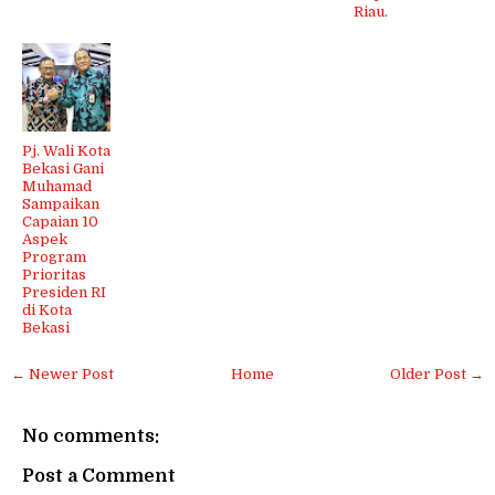
Riau.
Pj. Wali Kota
Bekasi Gani
Muhamad
Sampaikan
Capaian 10
Aspek
Program
Prioritas
Presiden RI
di Kota
Bekasi
← Newer Post
Home
Older Post →
No comments:
Post a Comment