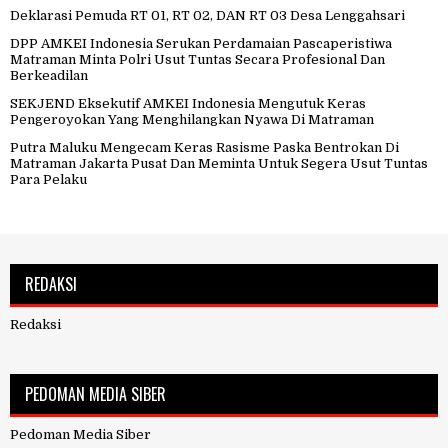
Deklarasi Pemuda RT 01, RT 02, DAN RT 03 Desa Lenggahsari
DPP AMKEI Indonesia Serukan Perdamaian Pascaperistiwa
Matraman Minta Polri Usut Tuntas Secara Profesional Dan
Berkeadilan
SEKJEND Eksekutif AMKEI Indonesia Mengutuk Keras
Pengeroyokan Yang Menghilangkan Nyawa Di Matraman
Putra Maluku Mengecam Keras Rasisme Paska Bentrokan Di
Matraman Jakarta Pusat Dan Meminta Untuk Segera Usut Tuntas
Para Pelaku
REDAKSI
Redaksi
PEDOMAN MEDIA SIBER
Pedoman Media Siber