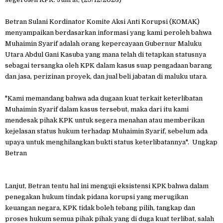
Betran Sulani Kordinator Komite Aksi Anti Korupsi (KOMAK)
menyampaikan berdasarkan informasi yang kami peroleh bahwa
Muhaimin Syarif adalah orang kepercayaan Gubernur Maluku
Utara Abdul Gani Kasuba yang mana telah di tetapkan statusnya
sebagai tersangka oleh KPK dalam kasus suap pengadaan barang
dan jasa, perizinan proyek, dan jual beli jabatan di maluku utara.
"Kami memandang bahwa ada dugaan kuat terkait keterlibatan
Muhaimin Syarif dalam kasus tersebut, maka dari itu kami
mendesak pihak KPK untuk segera menahan atau memberikan
kejelasan status hukum terhadap Muhaimin Syarif, sebelum ada
upaya untuk menghilangkan bukti status keterlibatannya". Ungkap
Betran
Lanjut, Betran tentu hal ini menguji eksistensi KPK bahwa dalam
penegakan hukum tindak pidana korupsi yang merugikan
keuangan negara, KPK tidak boleh tebang pilih, tangkap dan
proses hukum semua pihak pihak yang di duga kuat terlibat, salah