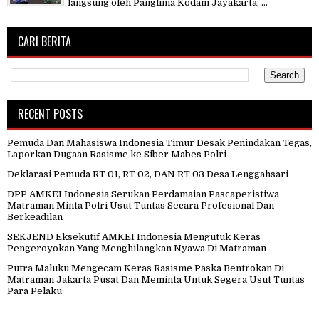
langsung oleh Panglima Kodam Jayakarta, ...
CARI BERITA
RECENT POSTS
Pemuda Dan Mahasiswa Indonesia Timur Desak Penindakan Tegas,
Laporkan Dugaan Rasisme ke Siber Mabes Polri
Deklarasi Pemuda RT 01, RT 02, DAN RT 03 Desa Lenggahsari
DPP AMKEI Indonesia Serukan Perdamaian Pascaperistiwa
Matraman Minta Polri Usut Tuntas Secara Profesional Dan
Berkeadilan
SEKJEND Eksekutif AMKEI Indonesia Mengutuk Keras
Pengeroyokan Yang Menghilangkan Nyawa Di Matraman
Putra Maluku Mengecam Keras Rasisme Paska Bentrokan Di
Matraman Jakarta Pusat Dan Meminta Untuk Segera Usut Tuntas
Para Pelaku