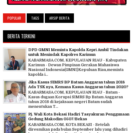
POPULAR
TAGS
ARSIP BERITA
BERITA TERKINI
DPD GMNI Meminta Kapolda Kepri Ambil Tindakan
untuk Menindak Kapolres Karimun
KABARMASA.COM, KEPULAUAN RIAU - Kabupaten
Karimun - Dewan Pimpinan Gerakan Mahasiswa
Nasional Indonesia(GMNI)Kepuluan Riau,meminta
kapolda i...
Jika Kasus SIMRS BP Batam Anggaran tahun 2018
Ada TSK nya, Kemana Kasus Anggaran tahun 2020?
KABARMASA.COM, KEPULAUAN RIAU - Batam -
Kasus dugaan Korupsi SIMRS Bp Batam Anggaran
tahun 2018 di kejaksaan negeri Batam sudah
menentukan T...
Pj. Wali Kota Bekasi Hadiri Tasyakuran Penggunaan
Gedung Makodim 0507/Bekas
KABARMASA.COM, KOTA BEKASI - Setelah
diresmikan pada bulan September lalu yang dihadiri