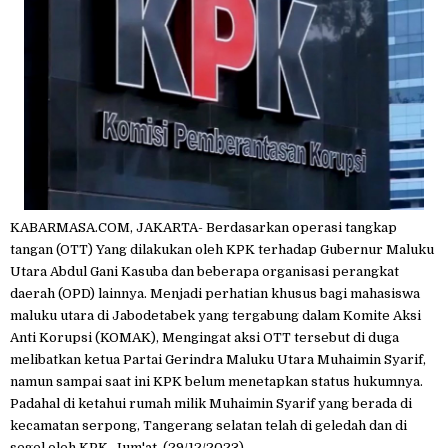
KABARMASA.COM, JAKARTA- Berdasarkan operasi tangkap
tangan (OTT) Yang dilakukan oleh KPK terhadap Gubernur Maluku
Utara Abdul Gani Kasuba dan beberapa organisasi perangkat
daerah (OPD) lainnya. Menjadi perhatian khusus bagi mahasiswa
maluku utara di Jabodetabek yang tergabung dalam Komite Aksi
Anti Korupsi (KOMAK), Mengingat aksi OTT tersebut di duga
melibatkan ketua Partai Gerindra Maluku Utara Muhaimin Syarif,
namun sampai saat ini KPK belum menetapkan status hukumnya.
Padahal di ketahui rumah milik Muhaimin Syarif yang berada di
kecamatan serpong, Tangerang selatan telah di geledah dan di
segel oleh KPK. Jum'at, (29/12/2023)