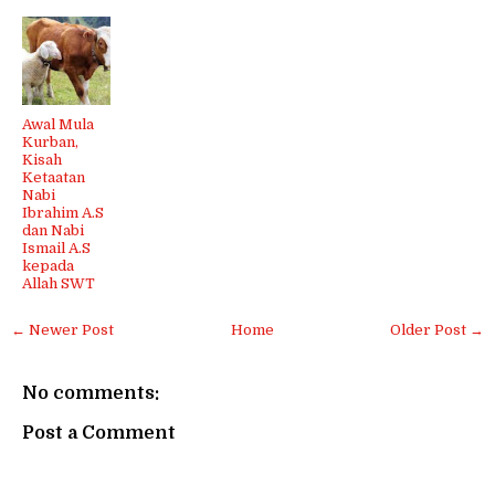
Awal Mula
Kurban,
Kisah
Ketaatan
Nabi
Ibrahim A.S
dan Nabi
Ismail A.S
kepada
Allah SWT
← Newer Post
Home
Older Post →
No comments:
Post a Comment