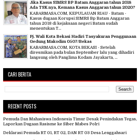
Jika Kasus SIMRS BP Batam Anggaran tahun 2018
Ada TSK nya, Kemana Kasus Anggaran tahun 2020?
KABARMASA.COM, KEPULAUAN RIAU - Batam -
Kasus dugaan Korupsi SIMRS Bp Batam Anggaran
tahun 2018 di kejaksaan negeri Batam sudah
menentukan T...
Pj. Wali Kota Bekasi Hadiri Tasyakuran Penggunaan
Gedung Makodim 0507/Bekas
KABARMASA.COM, KOTA BEKASI - Setelah
diresmikan pada bulan September lalu yang dihadiri
langsung oleh Panglima Kodam Jayakarta, ...
CARI BERITA
RECENT POSTS
Pemuda Dan Mahasiswa Indonesia Timur Desak Penindakan Tegas,
Laporkan Dugaan Rasisme ke Siber Mabes Polri
Deklarasi Pemuda RT 01, RT 02, DAN RT 03 Desa Lenggahsari