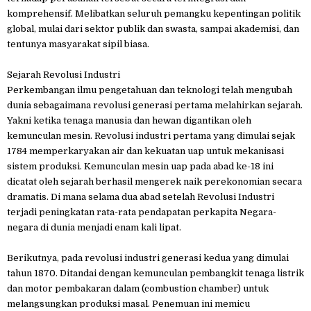
komprehensif. Melibatkan seluruh pemangku kepentingan politik
global, mulai dari sektor publik dan swasta, sampai akademisi, dan
tentunya masyarakat sipil biasa.
Sejarah Revolusi Industri
Perkembangan ilmu pengetahuan dan teknologi telah mengubah
dunia sebagaimana revolusi generasi pertama melahirkan sejarah.
Yakni ketika tenaga manusia dan hewan digantikan oleh
kemunculan mesin. Revolusi industri pertama yang dimulai sejak
1784 memperkaryakan air dan kekuatan uap untuk mekanisasi
sistem produksi. Kemunculan mesin uap pada abad ke-18 ini
dicatat oleh sejarah berhasil mengerek naik perekonomian secara
dramatis. Di mana selama dua abad setelah Revolusi Industri
terjadi peningkatan rata-rata pendapatan perkapita Negara-
negara di dunia menjadi enam kali lipat.
Berikutnya, pada revolusi industri generasi kedua yang dimulai
tahun 1870. Ditandai dengan kemunculan pembangkit tenaga listrik
dan motor pembakaran dalam (combustion chamber) untuk
melangsungkan produksi masal. Penemuan ini memicu