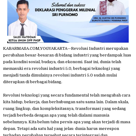
KABARMASA.COM,YOGYAKARTA—Revolusi Industri merupakan
perubahan besar-besaran di bidang industri yang berdampak luas
pada kondisi sosial, budaya, dan ekonomi. Saat ini, dunia telah
memasuki era revolusi industri 5.0, berbagai teknologi yang
menjadi tanda dimulainya revolusi industri 5.0 sudah mulai
diterapkan di berbagai bidang.
Revolusi teknologi yang secara fundamental telah mengubah cara
kita hidup, bekerja, dan berhubungan satu sama lain. Dalam skala,
ruang lingkup, dan kompleksitasnya, transformasi yang sedang
terjadi berbeda dengan apa yang telah dialami manusia
sebelumnya. Kita belum tahu persis apa yang akan terjadi di masa
depan. Tetapi ada satu hal yang jelas: dunia harus merespon
terhadap perubahan tersebut secara terintegrasi dan