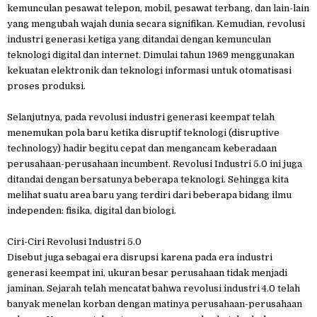
kemunculan pesawat telepon, mobil, pesawat terbang, dan lain-lain
yang mengubah wajah dunia secara signifikan. Kemudian, revolusi
industri generasi ketiga yang ditandai dengan kemunculan
teknologi digital dan internet. Dimulai tahun 1969 menggunakan
kekuatan elektronik dan teknologi informasi untuk otomatisasi
proses produksi.
Selanjutnya, pada revolusi industri generasi keempat telah
menemukan pola baru ketika disruptif teknologi (disruptive
technology) hadir begitu cepat dan mengancam keberadaan
perusahaan-perusahaan incumbent. Revolusi Industri 5.0 ini juga
ditandai dengan bersatunya beberapa teknologi. Sehingga kita
melihat suatu area baru yang terdiri dari beberapa bidang ilmu
independen: fisika, digital dan biologi.
Ciri-Ciri Revolusi Industri 5.0
Disebut juga sebagai era disrupsi karena pada era industri
generasi keempat ini, ukuran besar perusahaan tidak menjadi
jaminan. Sejarah telah mencatat bahwa revolusi industri 4.0 telah
banyak menelan korban dengan matinya perusahaan-perusahaan