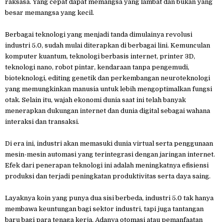
raksasa. Yang cepat dapat memangsa yang lambat dan bukan yang
besar memangsa yang kecil.
Berbagai teknologi yang menjadi tanda dimulainya revolusi
industri 5.0, sudah mulai diterapkan di berbagai lini. Kemunculan
komputer kuantum, teknologi berbasis internet, printer 3D,
teknologi nano, robot pintar, kendaraan tanpa pengemudi,
bioteknologi, editing genetik dan perkembangan neuroteknologi
yang memungkinkan manusia untuk lebih mengoptimalkan fungsi
otak. Selain itu, wajah ekonomi dunia saat ini telah banyak
menerapkan dukungan internet dan dunia digital sebagai wahana
interaksi dan transaksi.
Di era ini, industri akan memasuki dunia virtual serta penggunaan
mesin-mesin automasi yang terintegrasi dengan jaringan internet.
Efek dari penerapan teknologi ini adalah meningkatnya efisiensi
produksi dan terjadi peningkatan produktivitas serta daya saing.
Layaknya koin yang punya dua sisi berbeda, industri 5.0 tak hanya
membawa keuntungan bagi sektor industri, tapi juga tantangan
baru bagi para tenaga kerja. Adanya otomasi atau pemanfaatan