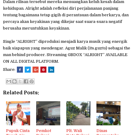
Dalam rilisan tersebut mereka menuangkan keluh kesah dalam
kehidupan. Alright adalah refleksi diri perjalananan panjang
tentang bagaimana tetap gigih di perantauan dalam berkarya, dan
percaya akan keyakinan yang dikejar saat suara-suara negatif
berusaha meruntuhkan keyakinan.
Single “ALRIGHT” diproduksi menjadi karya musik yang energik
baik siapapun yang mendengar. Aguz Malik (its.guzto) sebagai the
man behind producer. Streaming GBDOX “ALRIGHT” AVAILABLE
ON ALL DIGITAL PLATFORM.
Share:
Related Posts:
Pupuk Cinta
Pemkot
Plt. Wali
Dinas