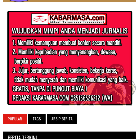
POPULAR
TAGS
ARSIP BERITA
BERITA TERKINI