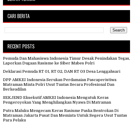
CARI BERITA
RECENT POSTS
Pemuda Dan Mahasiswa Indonesia Timur Desak Penindakan Tegas,
Laporkan Dugaan Rasisme ke Siber Mabes Polri
Deklarasi Pemuda RT 01, RT 02, DAN RT 03 Desa Lenggahsari
DPP AMKEI Indonesia Serukan Perdamaian Pascaperistiwa
Matraman Minta Polri Usut Tuntas Secara Profesional Dan
Berkeadilan
SEKJEND Eksekutif AMKEI Indonesia Mengutuk Keras
Pengeroyokan Yang Menghilangkan Nyawa Di Matraman
Putra Maluku Mengecam Keras Rasisme Paska Bentrokan Di
Matraman Jakarta Pusat Dan Meminta Untuk Segera Usut Tuntas
Para Pelaku