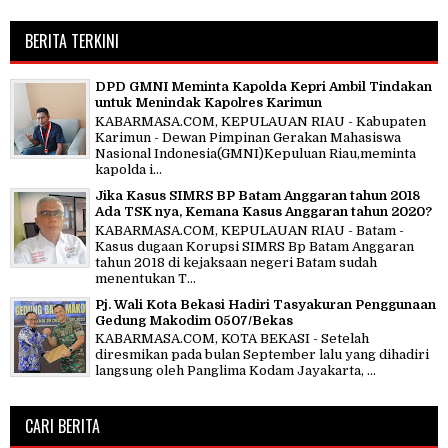
BERITA TERKINI
DPD GMNI Meminta Kapolda Kepri Ambil Tindakan
untuk Menindak Kapolres Karimun
KABARMASA.COM, KEPULAUAN RIAU - Kabupaten
Karimun - Dewan Pimpinan Gerakan Mahasiswa
Nasional Indonesia(GMNI)Kepuluan Riau,meminta
kapolda i...
Jika Kasus SIMRS BP Batam Anggaran tahun 2018
Ada TSK nya, Kemana Kasus Anggaran tahun 2020?
KABARMASA.COM, KEPULAUAN RIAU - Batam -
Kasus dugaan Korupsi SIMRS Bp Batam Anggaran
tahun 2018 di kejaksaan negeri Batam sudah
menentukan T...
Pj. Wali Kota Bekasi Hadiri Tasyakuran Penggunaan
Gedung Makodim 0507/Bekas
KABARMASA.COM, KOTA BEKASI - Setelah
diresmikan pada bulan September lalu yang dihadiri
langsung oleh Panglima Kodam Jayakarta, ...
CARI BERITA