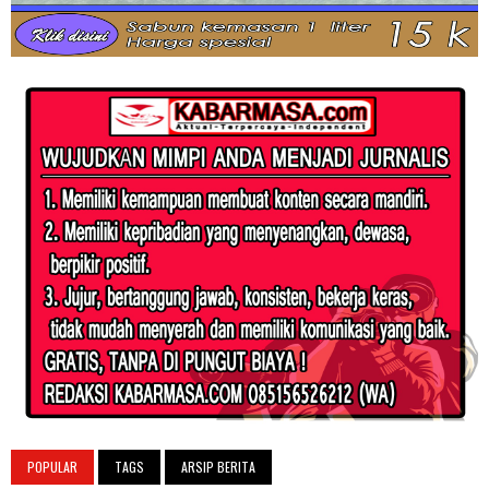
POPULAR
TAGS
ARSIP BERITA