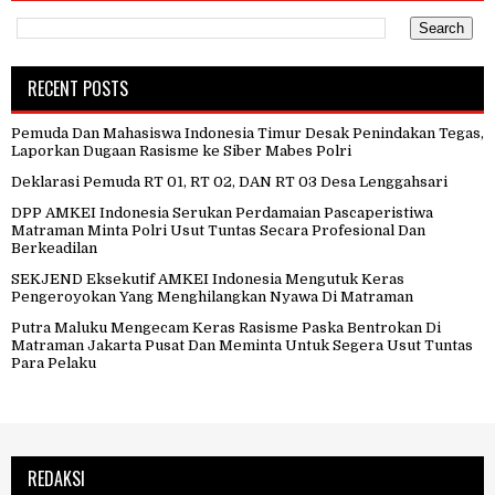
RECENT POSTS
Pemuda Dan Mahasiswa Indonesia Timur Desak Penindakan Tegas,
Laporkan Dugaan Rasisme ke Siber Mabes Polri
Deklarasi Pemuda RT 01, RT 02, DAN RT 03 Desa Lenggahsari
DPP AMKEI Indonesia Serukan Perdamaian Pascaperistiwa
Matraman Minta Polri Usut Tuntas Secara Profesional Dan
Berkeadilan
SEKJEND Eksekutif AMKEI Indonesia Mengutuk Keras
Pengeroyokan Yang Menghilangkan Nyawa Di Matraman
Putra Maluku Mengecam Keras Rasisme Paska Bentrokan Di
Matraman Jakarta Pusat Dan Meminta Untuk Segera Usut Tuntas
Para Pelaku
REDAKSI