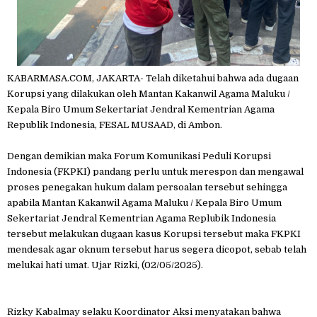
KABARMASA.COM, JAKARTA- Telah diketahui bahwa ada dugaan
Korupsi yang dilakukan oleh Mantan Kakanwil Agama Maluku /
Kepala Biro Umum Sekertariat Jendral Kementrian Agama
Republik Indonesia, FESAL MUSAAD, di Ambon.
Dengan demikian maka Forum Komunikasi Peduli Korupsi
Indonesia (FKPKI) pandang perlu untuk merespon dan mengawal
proses penegakan hukum dalam persoalan tersebut sehingga
apabila Mantan Kakanwil Agama Maluku / Kepala Biro Umum
Sekertariat Jendral Kementrian Agama Replubik Indonesia
tersebut melakukan dugaan kasus Korupsi tersebut maka FKPKI
mendesak agar oknum tersebut harus segera dicopot, sebab telah
melukai hati umat. Ujar Rizki, (02/05/2025).
Rizky Kabalmay selaku Koordinator Aksi menyatakan bahwa