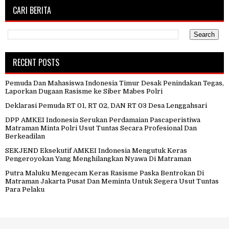
CARI BERITA
RECENT POSTS
Pemuda Dan Mahasiswa Indonesia Timur Desak Penindakan Tegas,
Laporkan Dugaan Rasisme ke Siber Mabes Polri
Deklarasi Pemuda RT 01, RT 02, DAN RT 03 Desa Lenggahsari
DPP AMKEI Indonesia Serukan Perdamaian Pascaperistiwa
Matraman Minta Polri Usut Tuntas Secara Profesional Dan
Berkeadilan
SEKJEND Eksekutif AMKEI Indonesia Mengutuk Keras
Pengeroyokan Yang Menghilangkan Nyawa Di Matraman
Putra Maluku Mengecam Keras Rasisme Paska Bentrokan Di
Matraman Jakarta Pusat Dan Meminta Untuk Segera Usut Tuntas
Para Pelaku