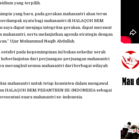
ium yang terpilih.
impin yang baru, pada gerakan mahasantri akan terus
an berdampak nyata bagi mahasantri di HALAQOH BEM
aya dapat menjaga integritas gerakan, dapat merawat
 mahasantri, serta melanjutkan agenda strategis dengan
van.” Ujar Muhammad Naqib Abdullah.
 estafet pada kepemimpinan ini bukan sekedar serah
i keberlanjutan dari perjuangan-perjuangan mahasantri
pu merangkul semua mahasantri dari berbagai wilayah
itas mahasantri untuk tetap konsisten dalam mengawal
peran HALAQOH BEM PESANTREN SE-INDONESIA sebagai
resentasi suara mahasantri se-indonesia.