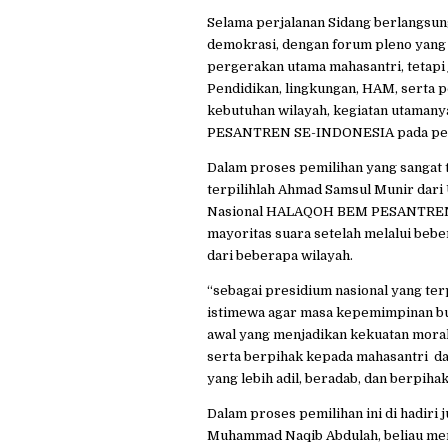
Selama perjalanan Sidang berlangsun
demokrasi, dengan forum pleno yang 
pergerakan utama mahasantri, tetap
Pendidikan, lingkungan, HAM, serta p
kebutuhan wilayah, kegiatan utaman
PESANTREN SE-INDONESIA pada per
Dalam proses pemilihan yang sangat 
terpilihlah Ahmad Samsul Munir dari
Nasional HALAQOH BEM PESANTREN S
mayoritas suara setelah melalui be
dari beberapa wilayah.
“sebagai presidium nasional yang ter
istimewa agar masa kepemimpinan buk
awal yang menjadikan kekuatan moral 
serta berpihak kepada mahasantri da
yang lebih adil, beradab, dan berpih
Dalam proses pemilihan ini di hadiri
Muhammad Naqib Abdulah, beliau m