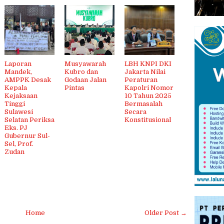
‎Laporan
Musyawarah
LBH KNPI DKI
Mandek,
Kubro dan
Jakarta Nilai
AMPPK Desak
Godaan Jalan
Peraturan
Kepala
Pintas
Kapolri Nomor
Kejaksaan
10 Tahun 2025
Tinggi
Bermasalah
Sulawesi
Secara
Selatan Periksa
Konstitusional
Eks. PJ
Gubernur Sul-
Sel, Prof.
Zudan
Home
Older Post →