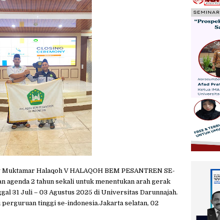
g Muktamar Halaqoh V HALAQOH BEM PESANTREN SE-
n agenda 2 tahun sekali untuk menentukan arah gerak
gal 31 Juli – 03 Agustus 2025 di Universitas Darunnajah.
i perguruan tinggi se-indonesia.Jakarta selatan, 02