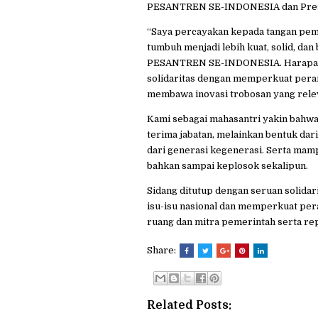
PESANTREN SE-INDONESIA dan Presid
“Saya percayakan kepada tangan pem
tumbuh menjadi lebih kuat, solid, d
PESANTREN SE-INDONESIA. Harapan s
solidaritas dengan memperkuat peran
membawa inovasi trobosan yang rele
Kami sebagai mahasantri yakin bahwa
terima jabatan, melainkan bentuk dar
dari generasi kegenerasi. Serta mam
bahkan sampai keplosok sekalipun.
Sidang ditutup dengan seruan solidar
isu-isu nasional dan memperkuat 
ruang dan mitra pemerintah serta rep
Share:
Related Posts: