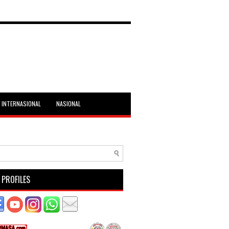
INTERNASIONAL
NASIONAL
 PROFILES