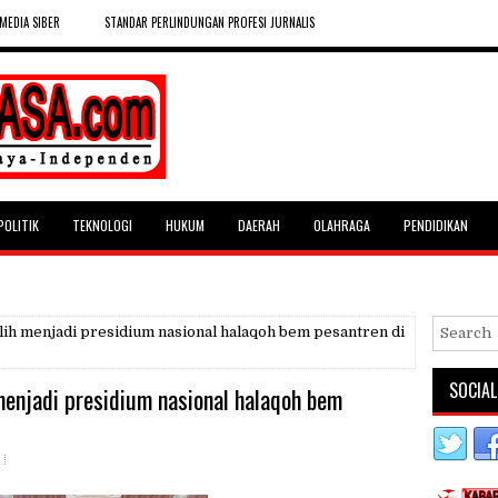
MEDIA SIBER
STANDAR PERLINDUNGAN PROFESI JURNALIS
POLITIK
TEKNOLOGI
HUKUM
DAERAH
OLAHRAGA
PENDIDIKAN
ih menjadi presidium nasional halaqoh bem pesantren di
SOCIAL
menjadi presidium nasional halaqoh bem