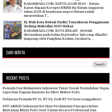
KABARMASA.COM, KEPULAUAN RIAU - Batam -
Kasus dugaan Korupsi SIMRS Bp Batam Anggaran
tahun 2018 di kejaksaan negeri Batam sudah
menentukan T...
Pj. Wali Kota Bekasi Hadiri Tasyakuran Penggunaan
Gedung Makodim 0507/Bekas
KABARMASA.COM, KOTA BEKASI - Setelah
diresmikan pada bulan September lalu yang dihadiri
langsung oleh Panglima Kodam Jayakarta, ...
CARI BERITA
RECENT POSTS
Pemuda Dan Mahasiswa Indonesia Timur Desak Penindakan Tegas,
Laporkan Dugaan Rasisme ke Siber Mabes Polri
Deklarasi Pemuda RT 01, RT 02, DAN RT 03 Desa Lenggahsari
DPP AMKEI Indonesia Serukan Perdamaian Pascaperistiwa
Matraman Minta Polri Usut Tuntas Secara Profesional Dan