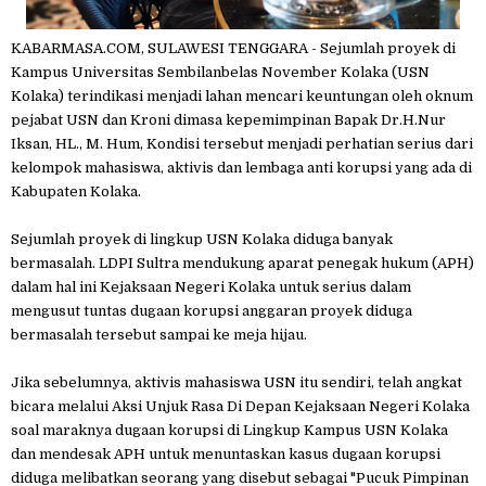
KABARMASA.COM, SULAWESI TENGGARA - Sejumlah proyek di
Kampus Universitas Sembilanbelas November Kolaka (USN
Kolaka) terindikasi menjadi lahan mencari keuntungan oleh oknum
pejabat USN dan Kroni dimasa kepemimpinan Bapak Dr.H.Nur
Iksan, HL., M. Hum, Kondisi tersebut menjadi perhatian serius dari
kelompok mahasiswa, aktivis dan lembaga anti korupsi yang ada di
Kabupaten Kolaka.
Sejumlah proyek di lingkup USN Kolaka diduga banyak
bermasalah. LDPI Sultra mendukung aparat penegak hukum (APH)
dalam hal ini Kejaksaan Negeri Kolaka untuk serius dalam
mengusut tuntas dugaan korupsi anggaran proyek diduga
bermasalah tersebut sampai ke meja hijau.
Jika sebelumnya, aktivis mahasiswa USN itu sendiri, telah angkat
bicara melalui Aksi Unjuk Rasa Di Depan Kejaksaan Negeri Kolaka
soal maraknya dugaan korupsi di Lingkup Kampus USN Kolaka
dan mendesak APH untuk menuntaskan kasus dugaan korupsi
diduga melibatkan seorang yang disebut sebagai "Pucuk Pimpinan