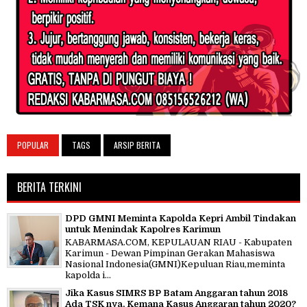
POPULAR
TAGS
ARSIP BERITA
BERITA TERKINI
DPD GMNI Meminta Kapolda Kepri Ambil Tindakan
untuk Menindak Kapolres Karimun
KABARMASA.COM, KEPULAUAN RIAU - Kabupaten
Karimun - Dewan Pimpinan Gerakan Mahasiswa
Nasional Indonesia(GMNI)Kepuluan Riau,meminta
kapolda i...
Jika Kasus SIMRS BP Batam Anggaran tahun 2018
Ada TSK nya, Kemana Kasus Anggaran tahun 2020?