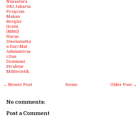
Nusantara
DKI Jakarta:
Program
Makan
Bergizi
Gratis
(MBG)
Harus
Diselamatka
n Dari Mal
Administras
i Dan
Dominasi
Struktur
Militeristik
← Newer Post
Home
Older Post →
No comments:
Post a Comment