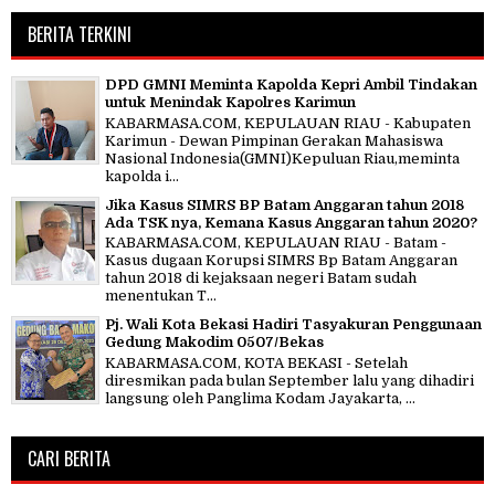
BERITA TERKINI
DPD GMNI Meminta Kapolda Kepri Ambil Tindakan
untuk Menindak Kapolres Karimun
KABARMASA.COM, KEPULAUAN RIAU - Kabupaten
Karimun - Dewan Pimpinan Gerakan Mahasiswa
Nasional Indonesia(GMNI)Kepuluan Riau,meminta
kapolda i...
Jika Kasus SIMRS BP Batam Anggaran tahun 2018
Ada TSK nya, Kemana Kasus Anggaran tahun 2020?
KABARMASA.COM, KEPULAUAN RIAU - Batam -
Kasus dugaan Korupsi SIMRS Bp Batam Anggaran
tahun 2018 di kejaksaan negeri Batam sudah
menentukan T...
Pj. Wali Kota Bekasi Hadiri Tasyakuran Penggunaan
Gedung Makodim 0507/Bekas
KABARMASA.COM, KOTA BEKASI - Setelah
diresmikan pada bulan September lalu yang dihadiri
langsung oleh Panglima Kodam Jayakarta, ...
CARI BERITA