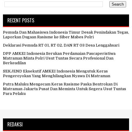
RECENT POSTS
Pemuda Dan Mahasiswa Indonesia Timur Desak Penindakan Tegas,
Laporkan Dugaan Rasisme ke Siber Mabes Polri
Deklarasi Pemuda RT 01, RT 02, DAN RT 03 Desa Lenggahsari
DPP AMKEI Indonesia Serukan Perdamaian Pascaperistiwa
Matraman Minta Polri Usut Tuntas Secara Profesional Dan
Berkeadilan
SEKJEND Eksekutif AMKEI Indonesia Mengutuk Keras
Pengeroyokan Yang Menghilangkan Nyawa Di Matraman
Putra Maluku Mengecam Keras Rasisme Paska Bentrokan Di
Matraman Jakarta Pusat Dan Meminta Untuk Segera Usut Tuntas
Para Pelaku
REDAKSI