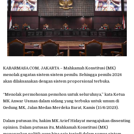
KABARMASA.COM, JAKARTA – Mahkamah Konstitusi (MK)
menolak gugatan sistem sistem pemilu. Sehingga pemilu 2024
akan dilaksanakan dengan sistem proporsional terbuka.
“Menolak permohonan pemohon untuk seluruhnya,” kata Ketua
MK Anwar Usman dalam sidang yang terbuka untuk umum di
Gedung MK, Jalan Medan Merdeka Barat, Kamis (15/6/2023).
Dalam putusan itu, hakim MK Arief Hidayat mengajukan dissenting
opinion. Dalam putusan itu, Mahkamah Konstitusi (MK)
menegaskan politik uang bisa saja terjadi dalam semua sistem