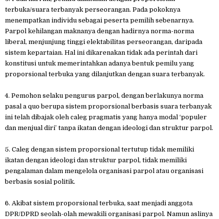
terbuka/suara terbanyak perseorangan. Pada pokoknya
menempatkan individu sebagai peserta pemilih sebenarnya.
Parpol kehilangan maknanya dengan hadirnya norma-norma
liberal, menjunjung tinggi elektabilitas perseorangan, daripada
sistem kepartaian. Hal ini dikarenakan tidak ada perintah dari
konstitusi untuk memerintahkan adanya bentuk pemilu yang
proporsional terbuka yang dilanjutkan dengan suara terbanyak.
4. Pemohon selaku pengurus parpol, dengan berlakunya norma
pasal a quo berupa sistem proporsional berbasis suara terbanyak
ini telah dibajak oleh caleg pragmatis yang hanya modal ‘populer
dan menjual diri’ tanpa ikatan dengan ideologi dan struktur parpol.
5. Caleg dengan sistem proporsional tertutup tidak memiliki
ikatan dengan ideologi dan struktur parpol, tidak memiliki
pengalaman dalam mengelola organisasi parpol atau organisasi
berbasis sosial politik.
6. Akibat sistem proporsional terbuka, saat menjadi anggota
DPR/DPRD seolah-olah mewakili organisasi parpol. Namun aslinya