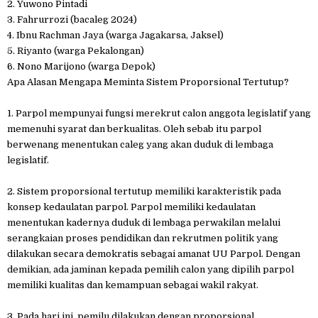
2. Yuwono Pintadi
3. Fahrurrozi (bacaleg 2024)
4. Ibnu Rachman Jaya (warga Jagakarsa, Jaksel)
5. Riyanto (warga Pekalongan)
6. Nono Marijono (warga Depok)
Apa Alasan Mengapa Meminta Sistem Proporsional Tertutup?
1. Parpol mempunyai fungsi merekrut calon anggota legislatif yang
memenuhi syarat dan berkualitas. Oleh sebab itu parpol
berwenang menentukan caleg yang akan duduk di lembaga
legislatif.
2. Sistem proporsional tertutup memiliki karakteristik pada
konsep kedaulatan parpol. Parpol memiliki kedaulatan
menentukan kadernya duduk di lembaga perwakilan melalui
serangkaian proses pendidikan dan rekrutmen politik yang
dilakukan secara demokratis sebagai amanat UU Parpol. Dengan
demikian, ada jaminan kepada pemilih calon yang dipilih parpol
memiliki kualitas dan kemampuan sebagai wakil rakyat.
3. Pada hari ini, pemilu dilakukan dengan proporsional