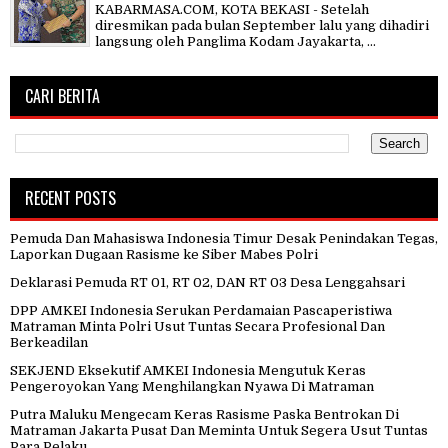
KABARMASA.COM, KOTA BEKASI - Setelah
diresmikan pada bulan September lalu yang dihadiri
langsung oleh Panglima Kodam Jayakarta, ...
CARI BERITA
RECENT POSTS
Pemuda Dan Mahasiswa Indonesia Timur Desak Penindakan Tegas,
Laporkan Dugaan Rasisme ke Siber Mabes Polri
Deklarasi Pemuda RT 01, RT 02, DAN RT 03 Desa Lenggahsari
DPP AMKEI Indonesia Serukan Perdamaian Pascaperistiwa
Matraman Minta Polri Usut Tuntas Secara Profesional Dan
Berkeadilan
SEKJEND Eksekutif AMKEI Indonesia Mengutuk Keras
Pengeroyokan Yang Menghilangkan Nyawa Di Matraman
Putra Maluku Mengecam Keras Rasisme Paska Bentrokan Di
Matraman Jakarta Pusat Dan Meminta Untuk Segera Usut Tuntas
Para Pelaku