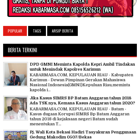
POPULAR
TAGS
ARSIP BERITA
BERITA TERKINI
DPD GMNI Meminta Kapolda Kepri Ambil Tindakan
untuk Menindak Kapolres Karimun
KABARMASA.COM, KEPULAUAN RIAU - Kabupaten
Karimun - Dewan Pimpinan Gerakan Mahasiswa
Nasional Indonesia(GMNI)Kepuluan Riau,meminta
kapolda i...
Jika Kasus SIMRS BP Batam Anggaran tahun 2018
Ada TSK nya, Kemana Kasus Anggaran tahun 2020?
KABARMASA.COM, KEPULAUAN RIAU - Batam -
Kasus dugaan Korupsi SIMRS Bp Batam Anggaran
tahun 2018 di kejaksaan negeri Batam sudah
menentukan T...
Pj. Wali Kota Bekasi Hadiri Tasyakuran Penggunaan
Gedung Makodim 0507/Bekas