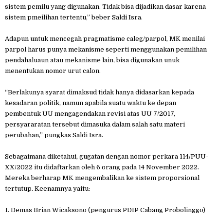
sistem pemilu yang digunakan. Tidak bisa dijadikan dasar karena
sistem pmeilihan tertentu,” beber Saldi Isra.
Adapun untuk mencegah pragmatisme caleg/parpol, MK menilai
parpol harus punya mekanisme seperti menggunakan pemilihan
pendahaluaun atau mekanisme lain, bisa digunakan unuk
menentukan nomor urut calon.
“Berlakunya syarat dimaksud tidak hanya didasarkan kepada
kesadaran politik, namun apabila suatu waktu ke depan
pembentuk UU mengagendakan revisi atas UU 7/2017,
persyararatan tersebut dimasuka dalam salah satu materi
perubahan,” pungkas Saldi Isra.
Sebagaimana diketahui, gugatan dengan nomor perkara 114/PUU-
XX/2022 itu didaftarkan oleh 6 orang pada 14 November 2022.
Mereka berharap MK mengembalikan ke sistem proporsional
tertutup. Keenamnya yaitu:
1. Demas Brian Wicaksono (pengurus PDIP Cabang Probolinggo)