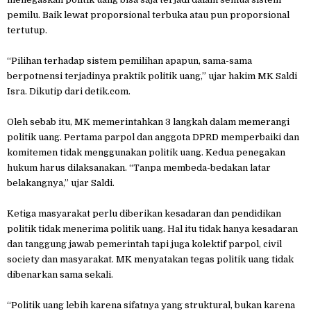
pemilu. Baik lewat proporsional terbuka atau pun proporsional
tertutup.
“Pilihan terhadap sistem pemilihan apapun, sama-sama
berpotnensi terjadinya praktik politik uang,” ujar hakim MK Saldi
Isra. Dikutip dari detik.com.
Oleh sebab itu, MK memerintahkan 3 langkah dalam memerangi
politik uang. Pertama parpol dan anggota DPRD memperbaiki dan
komitemen tidak menggunakan politik uang. Kedua penegakan
hukum harus dilaksanakan. “Tanpa membeda-bedakan latar
belakangnya,” ujar Saldi.
Ketiga masyarakat perlu diberikan kesadaran dan pendidikan
politik tidak menerima politik uang. Hal itu tidak hanya kesadaran
dan tanggung jawab pemerintah tapi juga kolektif parpol, civil
society dan masyarakat. MK menyatakan tegas politik uang tidak
dibenarkan sama sekali.
“Politik uang lebih karena sifatnya yang struktural, bukan karena