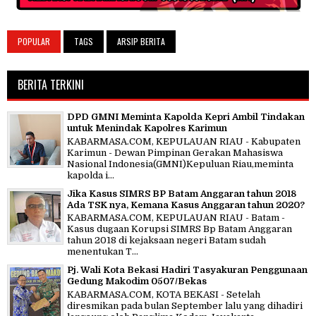
POPULAR
TAGS
ARSIP BERITA
BERITA TERKINI
DPD GMNI Meminta Kapolda Kepri Ambil Tindakan
untuk Menindak Kapolres Karimun
KABARMASA.COM, KEPULAUAN RIAU - Kabupaten
Karimun - Dewan Pimpinan Gerakan Mahasiswa
Nasional Indonesia(GMNI)Kepuluan Riau,meminta
kapolda i...
Jika Kasus SIMRS BP Batam Anggaran tahun 2018
Ada TSK nya, Kemana Kasus Anggaran tahun 2020?
KABARMASA.COM, KEPULAUAN RIAU - Batam -
Kasus dugaan Korupsi SIMRS Bp Batam Anggaran
tahun 2018 di kejaksaan negeri Batam sudah
menentukan T...
Pj. Wali Kota Bekasi Hadiri Tasyakuran Penggunaan
Gedung Makodim 0507/Bekas
KABARMASA.COM, KOTA BEKASI - Setelah
diresmikan pada bulan September lalu yang dihadiri