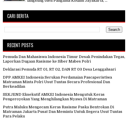
langsung oleh Panglima Kodam Jayakarta, ...
CARI BERITA
RECENT POSTS
Pemuda Dan Mahasiswa Indonesia Timur Desak Penindakan Tegas,
Laporkan Dugaan Rasisme ke Siber Mabes Polri
Deklarasi Pemuda RT 01, RT 02, DAN RT 03 Desa Lenggahsari
DPP AMKEI Indonesia Serukan Perdamaian Pascaperistiwa
Matraman Minta Polri Usut Tuntas Secara Profesional Dan
Berkeadilan
SEKJEND Eksekutif AMKEI Indonesia Mengutuk Keras
Pengeroyokan Yang Menghilangkan Nyawa Di Matraman
Putra Maluku Mengecam Keras Rasisme Paska Bentrokan Di
Matraman Jakarta Pusat Dan Meminta Untuk Segera Usut Tuntas
Para Pelaku