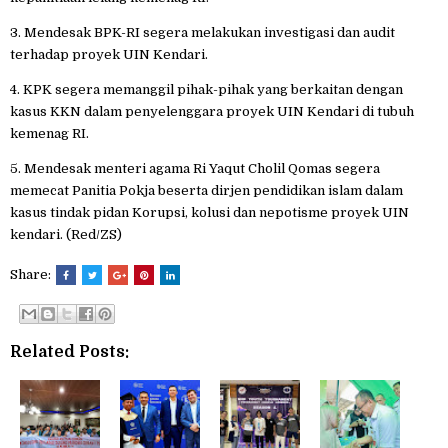
3. Mendesak BPK-RI segera melakukan investigasi dan audit
terhadap proyek UIN Kendari.
4. KPK segera memanggil pihak-pihak yang berkaitan dengan
kasus KKN dalam penyelenggara proyek UIN Kendari di tubuh
kemenag RI.
5. Mendesak menteri agama Ri Yaqut Cholil Qomas segera
memecat Panitia Pokja beserta dirjen pendidikan islam dalam
kasus tindak pidan Korupsi, kolusi dan nepotisme proyek UIN
kendari. (Red/ZS)
Share:
Related Posts: