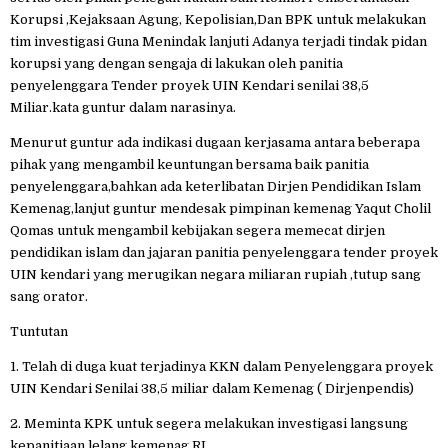
Korupsi ,Kejaksaan Agung, Kepolisian,Dan BPK untuk melakukan
tim investigasi Guna Menindak lanjuti Adanya terjadi tindak pidan
korupsi yang dengan sengaja di lakukan oleh panitia
penyelenggara Tender proyek UIN Kendari senilai 38,5
Miliar.kata guntur dalam narasinya.
Menurut guntur ada indikasi dugaan kerjasama antara beberapa
pihak yang mengambil keuntungan bersama baik panitia
penyelenggara,bahkan ada keterlibatan Dirjen Pendidikan Islam
Kemenag,lanjut guntur mendesak pimpinan kemenag Yaqut Cholil
Qomas untuk mengambil kebijakan segera memecat dirjen
pendidikan islam dan jajaran panitia penyelenggara tender proyek
UIN kendari yang merugikan negara miliaran rupiah ,tutup sang
sang orator.
Tuntutan
1. Telah di duga kuat terjadinya KKN dalam Penyelenggara proyek
UIN Kendari Senilai 38,5 miliar dalam Kemenag ( Dirjenpendis)
2. Meminta KPK untuk segera melakukan investigasi langsung
kepanitiaan lelang kemenag RI.