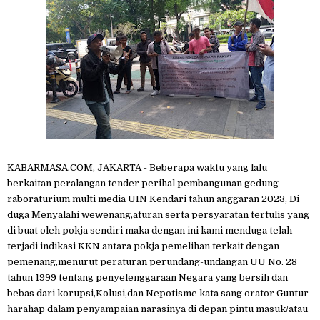
KABARMASA.COM, JAKARTA - Beberapa waktu yang lalu
berkaitan peralangan tender perihal pembangunan gedung
raboraturium multi media UIN Kendari tahun anggaran 2023, Di
duga Menyalahi wewenang,aturan serta persyaratan tertulis yang
di buat oleh pokja sendiri maka dengan ini kami menduga telah
terjadi indikasi KKN antara pokja pemelihan terkait dengan
pemenang,menurut peraturan perundang-undangan UU No. 28
tahun 1999 tentang penyelenggaraan Negara yang bersih dan
bebas dari korupsi,Kolusi,dan Nepotisme kata sang orator Guntur
harahap dalam penyampaian narasinya di depan pintu masuk/atau