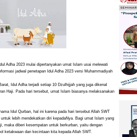
Adha 2023 mulai dipertanyakan umat Islam usai melewati
ni informasi jadwal penetapan Idul Adha 2023 versi Muhammadiyah
at, Idul Adha terjadi setiap 10 Dzulhijjah yang juga dikenal
ran Haji. Pada hari tersebut, umat Islam biasanya melaksanakan
 nama Idul Qurban, hal ini karena pada hari tersebut Allah SWT
ntuk lebih mendekatkan diri kepadaNya. Bagi umat Islam yang
i, maka diberi kesempatan untuk berkurban, yaitu dengan
l ketakwaan dan kecintaan kita kepada Allah SWT.