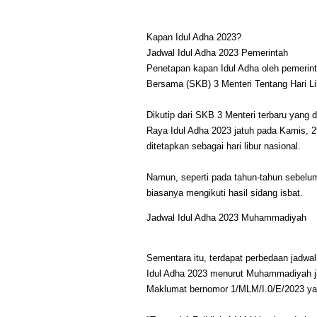
Kapan Idul Adha 2023?
Jadwal Idul Adha 2023 Pemerintah
Penetapan kapan Idul Adha oleh pemerint
Bersama (SKB) 3 Menteri Tentang Hari Li
Dikutip dari SKB 3 Menteri terbaru yang 
Raya Idul Adha 2023 jatuh pada Kamis, 2
ditetapkan sebagai hari libur nasional.
Namun, seperti pada tahun-tahun sebelum
biasanya mengikuti hasil sidang isbat.
Jadwal Idul Adha 2023 Muhammadiyah
Sementara itu, terdapat perbedaan jadw
Idul Adha 2023 menurut Muhammadiyah ja
Maklumat bernomor 1/MLM/I.0/E/2023 ya