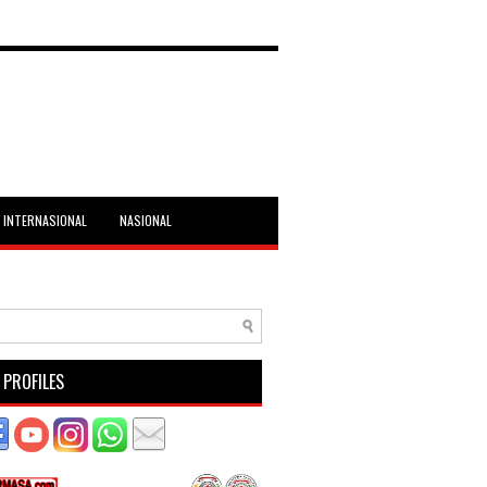
INTERNASIONAL
NASIONAL
 PROFILES