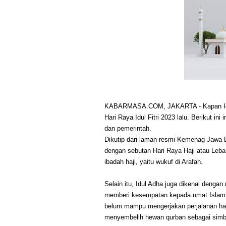
KABARMASA.COM, JAKARTA - Kapan Idul 
Hari Raya Idul Fitri 2023 lalu. Berikut i
dan pemerintah.
Dikutip dari laman resmi Kemenag Jawa Bar
dengan sebutan Hari Raya Haji atau Leba
ibadah haji, yaitu wukuf di Arafah.
Selain itu, Idul Adha juga dikenal dengan
memberi kesempatan kepada umat Islam u
belum mampu mengerjakan perjalanan haj
menyembelih hewan qurban sebagai simbo