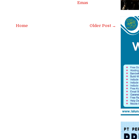
Emas
Home
Older Post →