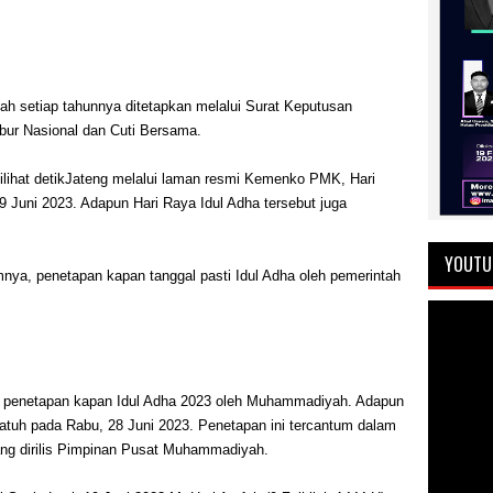
ah setiap tahunnya ditetapkan melalui Surat Keputusan
bur Nasional dan Cuti Bersama.
dilihat detikJateng melalui laman resmi Kemenko PMK, Hari
9 Juni 2023. Adapun Hari Raya Idul Adha tersebut juga
YOUTU
nya, penetapan kapan tanggal pasti Idul Adha oleh pemerintah
al penetapan kapan Idul Adha 2023 oleh Muhammadiyah. Adapun
tuh pada Rabu, 28 Juni 2023. Penetapan ini tercantum dalam
ng dirilis Pimpinan Pusat Muhammadiyah.