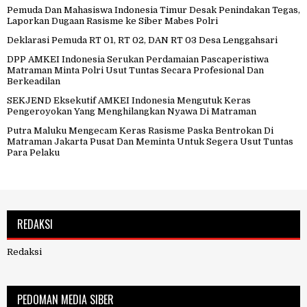
Pemuda Dan Mahasiswa Indonesia Timur Desak Penindakan Tegas,
Laporkan Dugaan Rasisme ke Siber Mabes Polri
Deklarasi Pemuda RT 01, RT 02, DAN RT 03 Desa Lenggahsari
DPP AMKEI Indonesia Serukan Perdamaian Pascaperistiwa
Matraman Minta Polri Usut Tuntas Secara Profesional Dan
Berkeadilan
SEKJEND Eksekutif AMKEI Indonesia Mengutuk Keras
Pengeroyokan Yang Menghilangkan Nyawa Di Matraman
Putra Maluku Mengecam Keras Rasisme Paska Bentrokan Di
Matraman Jakarta Pusat Dan Meminta Untuk Segera Usut Tuntas
Para Pelaku
REDAKSI
Redaksi
PEDOMAN MEDIA SIBER