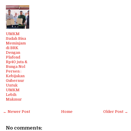
UMKM
Sudah Bisa
Meminjam
di BRK
Dengan
Plafond
Rp40 juta &
Bunga Nol
Persen :
Kebijakan
Gubernur
Untuk
UMKM
Lebih
Makmur
← Newer Post
Home
Older Post →
No comments: