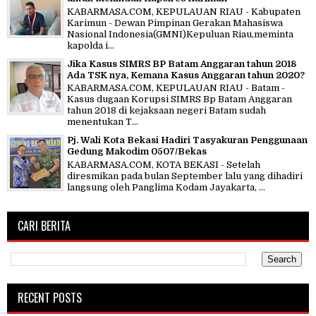
KABARMASA.COM, KEPULAUAN RIAU - Kabupaten
Karimun - Dewan Pimpinan Gerakan Mahasiswa
Nasional Indonesia(GMNI)Kepuluan Riau,meminta
kapolda i...
Jika Kasus SIMRS BP Batam Anggaran tahun 2018
Ada TSK nya, Kemana Kasus Anggaran tahun 2020?
KABARMASA.COM, KEPULAUAN RIAU - Batam -
Kasus dugaan Korupsi SIMRS Bp Batam Anggaran
tahun 2018 di kejaksaan negeri Batam sudah
menentukan T...
Pj. Wali Kota Bekasi Hadiri Tasyakuran Penggunaan
Gedung Makodim 0507/Bekas
KABARMASA.COM, KOTA BEKASI - Setelah
diresmikan pada bulan September lalu yang dihadiri
langsung oleh Panglima Kodam Jayakarta, ...
CARI BERITA
RECENT POSTS