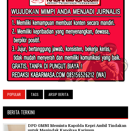
POPULAR
TAGS
ARSIP BERITA
BERITA TERKINI
DPD GMNI Meminta Kapolda Kepri Ambil Tindakan
untuk Menindak Kapolres Karimun