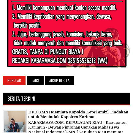
POPULAR
TAGS
ARSIP BERITA
BERITA TERKINI
DPD GMNI Meminta Kapolda Kepri Ambil Tindakan
untuk Menindak Kapolres Karimun
KABARMASA.COM, KEPULAUAN RIAU - Kabupaten
Karimun - Dewan Pimpinan Gerakan Mahasiswa
Nasional Indonesia(GMNI)Kepuluan Riau,meminta