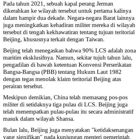
Pada tahun 2021, sebuah kapal perang Jerman
dikerahkan ke wilayah tersebut untuk pertama kalinya
dalam hampir dua dekade. Negara-negara Barat lainnya
juga meningkatkan kehadiran militer mereka di wilayah
tersebut di tengah kekhawatiran tentang tujuan teritorial
Beijing, khususnya terkait dengan Taiwan.
Beijing telah menegaskan bahwa 90% LCS adalah zona
maritim eksklusifnya. Namun, sekitar tujuh tahun lalu,
pengadilan di bawah ketentuan Konvensi Perserikatan
Bangsa-Bangsa (PBB) tentang Hukum Laut 1982
dengan tegas menolak klaim teritorial Beijing atas
perairan tersebut.
Meskipun demikian, China telah memasang pos-pos
militer di setidaknya tiga pulau di LCS. Beijing juga
telah menempatkan pulau-pulau itu secara administratif
masuk dalam wilayah Shansa.
Bulan lalu, Beijing juga menyatakan "ketidaksenangan
yang signifikan" pada kunjungan menteri pemerintah