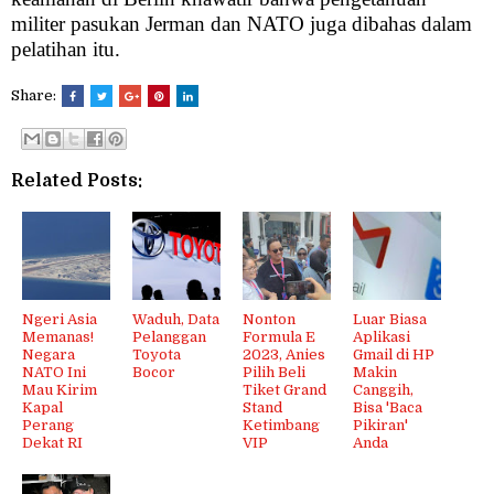
militer pasukan Jerman dan NATO juga dibahas dalam
pelatihan itu.
Share:
Related Posts:
Ngeri Asia
Waduh, Data
Nonton
Luar Biasa
Memanas!
Pelanggan
Formula E
Aplikasi
Negara
Toyota
2023, Anies
Gmail di HP
NATO Ini
Bocor
Pilih Beli
Makin
Mau Kirim
Tiket Grand
Canggih,
Kapal
Stand
Bisa 'Baca
Perang
Ketimbang
Pikiran'
Dekat RI
VIP
Anda