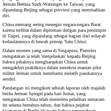
Jerman Bettina Stark-Watzinger ke Taiwan, yang
dipandang Beijing sebagai provinsi yang memisahkan
diri.
China memang sering menegur negara-negara Barat
karena terlibat dalam diplomasi dengan para pemimpin
di Taipei, yang dipandang sebagai bagian dari wilayah
kedaulatannya di bawah prinsip 'Satu China'.
Dalam momen yang sama di Singapura, Pistorius
mengatakan ia telah 'menjelaskan' kepada Beijing
bahwa pihaknya mengharapkan China untuk
mengakhiri praktiknya dalam merekrut mantan pilot
militer Jerman untuk membantu melatih pasukannya
sendiri.
Pandangan ini mengikuti sebuah laporan oleh majalah
berita Jerman Spiegel pada hari Jumat, yang
mengatakan China telah menerima pelatihan semacam
itu selama bertahun-tahun, dan bahwa pejabat
keamanan di Berlin khawatir bahwa pengetahuan