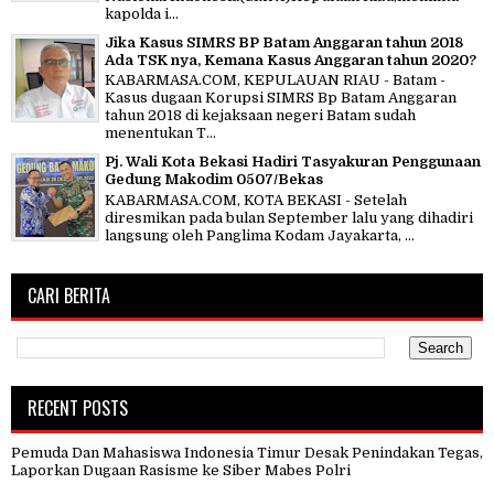
kapolda i...
Jika Kasus SIMRS BP Batam Anggaran tahun 2018
Ada TSK nya, Kemana Kasus Anggaran tahun 2020?
KABARMASA.COM, KEPULAUAN RIAU - Batam -
Kasus dugaan Korupsi SIMRS Bp Batam Anggaran
tahun 2018 di kejaksaan negeri Batam sudah
menentukan T...
Pj. Wali Kota Bekasi Hadiri Tasyakuran Penggunaan
Gedung Makodim 0507/Bekas
KABARMASA.COM, KOTA BEKASI - Setelah
diresmikan pada bulan September lalu yang dihadiri
langsung oleh Panglima Kodam Jayakarta, ...
CARI BERITA
RECENT POSTS
Pemuda Dan Mahasiswa Indonesia Timur Desak Penindakan Tegas,
Laporkan Dugaan Rasisme ke Siber Mabes Polri