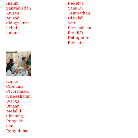
Insum
Pekerja
Sangadji dan
Yang Di
Anissa
Tempatkan
Murad
Di Salah
diduga kuat
Satu
kebal
Perusahaan
hukum
Retail Di
Kabupaten
Bekasi
Lapas
Cipinang
Prioritaska
n Kesehatan
Warga
Binaan
Melalui
Skrining
Penyakit
dan
Penyuluhan