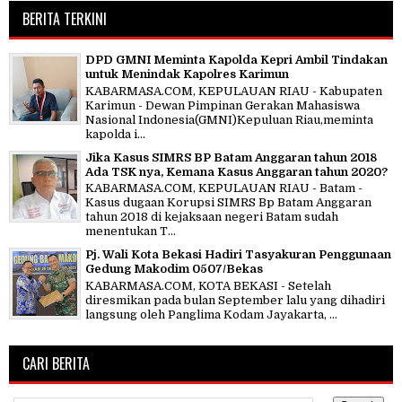
BERITA TERKINI
DPD GMNI Meminta Kapolda Kepri Ambil Tindakan
untuk Menindak Kapolres Karimun
KABARMASA.COM, KEPULAUAN RIAU - Kabupaten
Karimun - Dewan Pimpinan Gerakan Mahasiswa
Nasional Indonesia(GMNI)Kepuluan Riau,meminta
kapolda i...
Jika Kasus SIMRS BP Batam Anggaran tahun 2018
Ada TSK nya, Kemana Kasus Anggaran tahun 2020?
KABARMASA.COM, KEPULAUAN RIAU - Batam -
Kasus dugaan Korupsi SIMRS Bp Batam Anggaran
tahun 2018 di kejaksaan negeri Batam sudah
menentukan T...
Pj. Wali Kota Bekasi Hadiri Tasyakuran Penggunaan
Gedung Makodim 0507/Bekas
KABARMASA.COM, KOTA BEKASI - Setelah
diresmikan pada bulan September lalu yang dihadiri
langsung oleh Panglima Kodam Jayakarta, ...
CARI BERITA