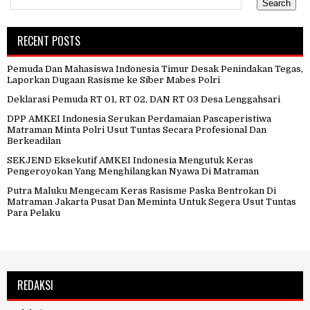
RECENT POSTS
Pemuda Dan Mahasiswa Indonesia Timur Desak Penindakan Tegas,
Laporkan Dugaan Rasisme ke Siber Mabes Polri
Deklarasi Pemuda RT 01, RT 02, DAN RT 03 Desa Lenggahsari
DPP AMKEI Indonesia Serukan Perdamaian Pascaperistiwa
Matraman Minta Polri Usut Tuntas Secara Profesional Dan
Berkeadilan
SEKJEND Eksekutif AMKEI Indonesia Mengutuk Keras
Pengeroyokan Yang Menghilangkan Nyawa Di Matraman
Putra Maluku Mengecam Keras Rasisme Paska Bentrokan Di
Matraman Jakarta Pusat Dan Meminta Untuk Segera Usut Tuntas
Para Pelaku
REDAKSI