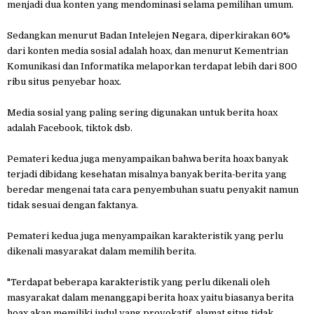
menjadi dua konten yang mendominasi selama pemilihan umum.
Sedangkan menurut Badan Intelejen Negara, diperkirakan 60%
dari konten media sosial adalah hoax, dan menurut Kementrian
Komunikasi dan Informatika melaporkan terdapat lebih dari 800
ribu situs penyebar hoax.
Media sosial yang paling sering digunakan untuk berita hoax
adalah Facebook, tiktok dsb.
Pemateri kedua juga menyampaikan bahwa berita hoax banyak
terjadi dibidang kesehatan misalnya banyak berita-berita yang
beredar mengenai tata cara penyembuhan suatu penyakit namun
tidak sesuai dengan faktanya.
Pemateri kedua juga menyampaikan karakteristik yang perlu
dikenali masyarakat dalam memilih berita.
"Terdapat beberapa karakteristik yang perlu dikenali oleh
masyarakat dalam menanggapi berita hoax yaitu biasanya berita
hoax akan memiliki judul yang provokatif, alamat situs tidak