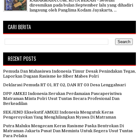
KABARMASA.COM, KOTA BEKASI - Setelah
diresmikan pada bulan September lalu yang dihadiri
langsung oleh Panglima Kodam Jayakarta, ...
CARI BERITA
RECENT POSTS
Pemuda Dan Mahasiswa Indonesia Timur Desak Penindakan Tegas,
Laporkan Dugaan Rasisme ke Siber Mabes Polri
Deklarasi Pemuda RT 01, RT 02, DAN RT 03 Desa Lenggahsari
DPP AMKEI Indonesia Serukan Perdamaian Pascaperistiwa
Matraman Minta Polri Usut Tuntas Secara Profesional Dan
Berkeadilan
SEKJEND Eksekutif AMKEI Indonesia Mengutuk Keras
Pengeroyokan Yang Menghilangkan Nyawa Di Matraman
Putra Maluku Mengecam Keras Rasisme Paska Bentrokan Di
Matraman Jakarta Pusat Dan Meminta Untuk Segera Usut Tuntas
Para Pelaku