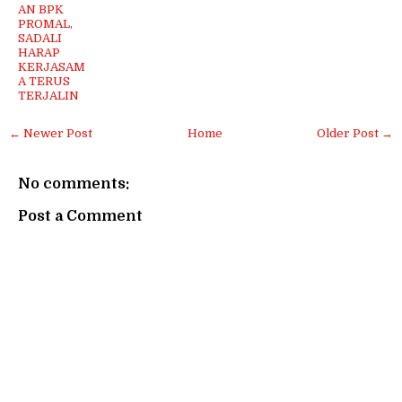
AN BPK
PROMAL,
SADALI
HARAP
KERJASAM
A TERUS
TERJALIN
← Newer Post
Home
Older Post →
No comments:
Post a Comment