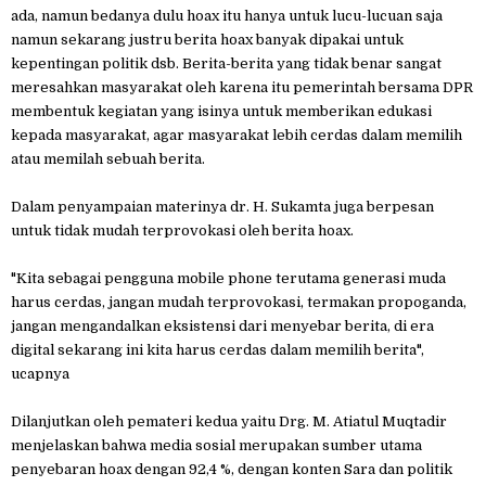
ada, namun bedanya dulu hoax itu hanya untuk lucu-lucuan saja
namun sekarang justru berita hoax banyak dipakai untuk
kepentingan politik dsb. Berita-berita yang tidak benar sangat
meresahkan masyarakat oleh karena itu pemerintah bersama DPR
membentuk kegiatan yang isinya untuk memberikan edukasi
kepada masyarakat, agar masyarakat lebih cerdas dalam memilih
atau memilah sebuah berita.
Dalam penyampaian materinya dr. H. Sukamta juga berpesan
untuk tidak mudah terprovokasi oleh berita hoax.
"Kita sebagai pengguna mobile phone terutama generasi muda
harus cerdas, jangan mudah terprovokasi, termakan propoganda,
jangan mengandalkan eksistensi dari menyebar berita, di era
digital sekarang ini kita harus cerdas dalam memilih berita",
ucapnya
Dilanjutkan oleh pemateri kedua yaitu Drg. M. Atiatul Muqtadir
menjelaskan bahwa media sosial merupakan sumber utama
penyebaran hoax dengan 92,4 %, dengan konten Sara dan politik