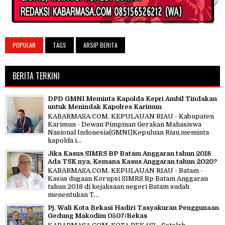
POPULAR
TAGS
ARSIP BERITA
BERITA TERKINI
DPD GMNI Meminta Kapolda Kepri Ambil Tindakan
untuk Menindak Kapolres Karimun
KABARMASA.COM, KEPULAUAN RIAU - Kabupaten
Karimun - Dewan Pimpinan Gerakan Mahasiswa
Nasional Indonesia(GMNI)Kepuluan Riau,meminta
kapolda i...
Jika Kasus SIMRS BP Batam Anggaran tahun 2018
Ada TSK nya, Kemana Kasus Anggaran tahun 2020?
KABARMASA.COM, KEPULAUAN RIAU - Batam -
Kasus dugaan Korupsi SIMRS Bp Batam Anggaran
tahun 2018 di kejaksaan negeri Batam sudah
menentukan T...
Pj. Wali Kota Bekasi Hadiri Tasyakuran Penggunaan
Gedung Makodim 0507/Bekas