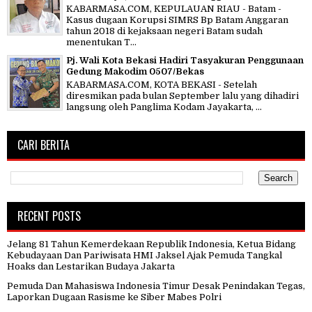
KABARMASA.COM, KEPULAUAN RIAU - Batam -
Kasus dugaan Korupsi SIMRS Bp Batam Anggaran
tahun 2018 di kejaksaan negeri Batam sudah
menentukan T...
Pj. Wali Kota Bekasi Hadiri Tasyakuran Penggunaan
Gedung Makodim 0507/Bekas
KABARMASA.COM, KOTA BEKASI - Setelah
diresmikan pada bulan September lalu yang dihadiri
langsung oleh Panglima Kodam Jayakarta, ...
CARI BERITA
RECENT POSTS
Jelang 81 Tahun Kemerdekaan Republik Indonesia, Ketua Bidang
Kebudayaan Dan Pariwisata HMI Jaksel Ajak Pemuda Tangkal
Hoaks dan Lestarikan Budaya Jakarta
Pemuda Dan Mahasiswa Indonesia Timur Desak Penindakan Tegas,
Laporkan Dugaan Rasisme ke Siber Mabes Polri