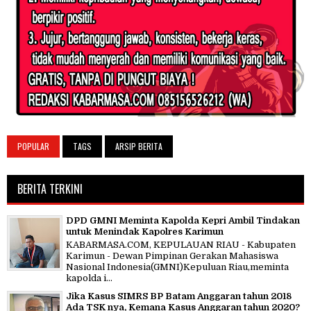
POPULAR
TAGS
ARSIP BERITA
BERITA TERKINI
DPD GMNI Meminta Kapolda Kepri Ambil Tindakan
untuk Menindak Kapolres Karimun
KABARMASA.COM, KEPULAUAN RIAU - Kabupaten
Karimun - Dewan Pimpinan Gerakan Mahasiswa
Nasional Indonesia(GMNI)Kepuluan Riau,meminta
kapolda i...
Jika Kasus SIMRS BP Batam Anggaran tahun 2018
Ada TSK nya, Kemana Kasus Anggaran tahun 2020?