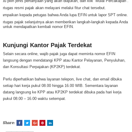
Lalu pilih jenis pertanyaan yang akan diajukan, dan klik “Mulai Percakapan”.
Petugas resmi pajak akan melayani melalui fitur chat tersebut.
Sampaikan kepada petugas bahwa Anda lupa EFIN untuk lapor SPT online.
Petugas pajak selanjutnya akan memberikan langkah-langkah kepada Anda
untuk mendapatkan kembali nomor EFIN.
Kunjungi Kantor Pajak Terdekat
Selain secara online, wajib pajak juga dapat meminta nomor EFIN
langsung dengan mendatangi KPP atau Kantor Pelayanan, Penyuluhan,
dan Konsultasi Perpajakan (KP2KP) terdekat.
Perlu diperhatikan bahwa layanan telepon, live chat, dan email dibuka
setiap hari kerja pukul 08.00 hingga 16.00 WIB. Sementara layanan
datang langsung ke KPP atau KP2KP terdekat dibuka pada hari kerja
pukul 08.00 – 16.00 waktu setempat.
Share: