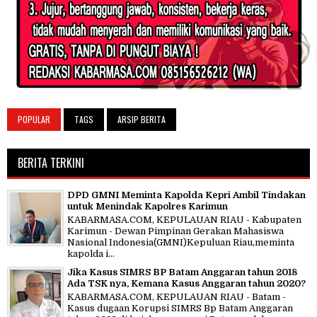
POPULAR
TAGS
ARSIP BERITA
BERITA TERKINI
DPD GMNI Meminta Kapolda Kepri Ambil Tindakan
untuk Menindak Kapolres Karimun
KABARMASA.COM, KEPULAUAN RIAU - Kabupaten
Karimun - Dewan Pimpinan Gerakan Mahasiswa
Nasional Indonesia(GMNI)Kepuluan Riau,meminta
kapolda i...
Jika Kasus SIMRS BP Batam Anggaran tahun 2018
Ada TSK nya, Kemana Kasus Anggaran tahun 2020?
KABARMASA.COM, KEPULAUAN RIAU - Batam -
Kasus dugaan Korupsi SIMRS Bp Batam Anggaran