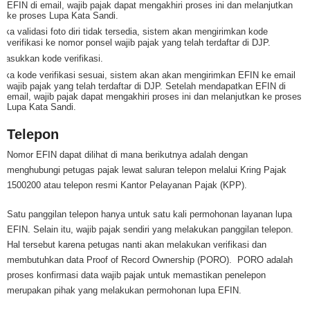
EFIN di email, wajib pajak dapat mengakhiri proses ini dan melanjutkan
ke proses Lupa Kata Sandi.
Jika validasi foto diri tidak tersedia, sistem akan mengirimkan kode
verifikasi ke nomor ponsel wajib pajak yang telah terdaftar di DJP.
Masukkan kode verifikasi.
Jika kode verifikasi sesuai, sistem akan akan mengirimkan EFIN ke email
wajib pajak yang telah terdaftar di DJP. Setelah mendapatkan EFIN di
email, wajib pajak dapat mengakhiri proses ini dan melanjutkan ke proses
Lupa Kata Sandi.
Telepon
Nomor EFIN dapat dilihat di mana berikutnya adalah dengan
menghubungi petugas pajak lewat saluran telepon melalui Kring Pajak
1500200 atau telepon resmi Kantor Pelayanan Pajak (KPP).
Satu panggilan telepon hanya untuk satu kali permohonan layanan lupa
EFIN. Selain itu, wajib pajak sendiri yang melakukan panggilan telepon.
Hal tersebut karena petugas nanti akan melakukan verifikasi dan
membutuhkan data Proof of Record Ownership (PORO). PORO adalah
proses konfirmasi data wajib pajak untuk memastikan penelepon
merupakan pihak yang melakukan permohonan lupa EFIN.