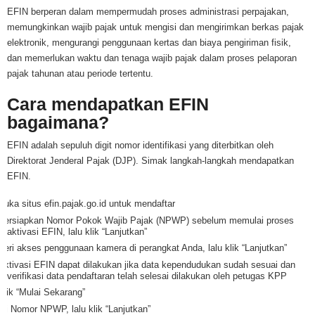
EFIN berperan dalam mempermudah proses administrasi perpajakan,
memungkinkan wajib pajak untuk mengisi dan mengirimkan berkas pajak
elektronik, mengurangi penggunaan kertas dan biaya pengiriman fisik,
dan memerlukan waktu dan tenaga wajib pajak dalam proses pelaporan
pajak tahunan atau periode tertentu.
Cara mendapatkan EFIN
bagaimana?
EFIN adalah sepuluh digit nomor identifikasi yang diterbitkan oleh
Direktorat Jenderal Pajak (DJP). Simak langkah-langkah mendapatkan
EFIN.
Buka situs efin.pajak.go.id untuk mendaftar
Persiapkan Nomor Pokok Wajib Pajak (NPWP) sebelum memulai proses
aktivasi EFIN, lalu klik “Lanjutkan”
Beri akses penggunaan kamera di perangkat Anda, lalu klik “Lanjutkan”
Aktivasi EFIN dapat dilakukan jika data kependudukan sudah sesuai dan
verifikasi data pendaftaran telah selesai dilakukan oleh petugas KPP
Klik “Mulai Sekarang”
Isi Nomor NPWP, lalu klik “Lanjutkan”