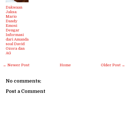
Dakwaan
Jaksa:
Mario
Dandy
Emosi
Dengar
Informasi
dari Amanda
soal David
Ozora dan
AG
← Newer Post
Home
Older Post →
No comments:
Post a Comment