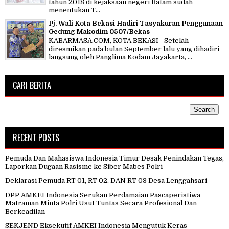
tahun 2018 di kejaksaan negeri Batam sudah
menentukan T...
Pj. Wali Kota Bekasi Hadiri Tasyakuran Penggunaan
Gedung Makodim 0507/Bekas
KABARMASA.COM, KOTA BEKASI - Setelah
diresmikan pada bulan September lalu yang dihadiri
langsung oleh Panglima Kodam Jayakarta, ...
CARI BERITA
RECENT POSTS
Pemuda Dan Mahasiswa Indonesia Timur Desak Penindakan Tegas,
Laporkan Dugaan Rasisme ke Siber Mabes Polri
Deklarasi Pemuda RT 01, RT 02, DAN RT 03 Desa Lenggahsari
DPP AMKEI Indonesia Serukan Perdamaian Pascaperistiwa
Matraman Minta Polri Usut Tuntas Secara Profesional Dan
Berkeadilan
SEKJEND Eksekutif AMKEI Indonesia Mengutuk Keras