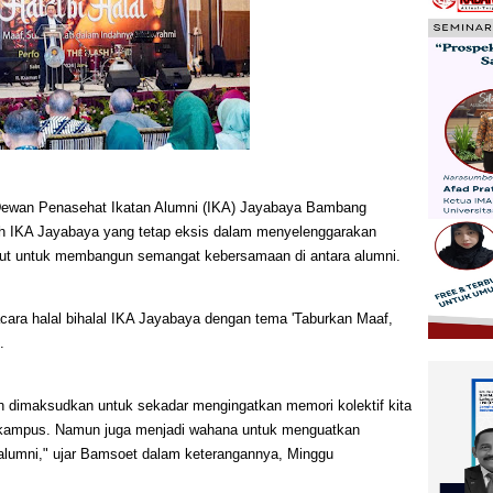
an Penasehat Ikatan Alumni (IKA) Jayabaya Bambang
h IKA Jayabaya yang tetap eksis dalam menyelenggarakan
sebut untuk membangun semangat kebersamaan di antara alumni.
cara halal bihalal IKA Jayabaya dengan tema 'Taburkan Maaf,
.
lah dimaksudkan untuk sekadar mengingatkan memori kolektif kita
 kampus. Namun juga menjadi wahana untuk menguatkan
a alumni," ujar Bamsoet dalam keterangannya, Minggu