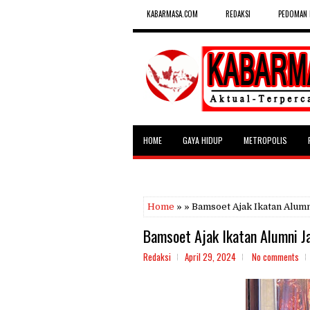
KABARMASA.COM
REDAKSI
PEDOMAN 
HOME
GAYA HIDUP
METROPOLIS
SELEBRITAS
Home
» » Bamsoet Ajak Ikatan Alum
Bamsoet Ajak Ikatan Alumni J
Redaksi
April 29, 2024
No comments