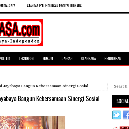
MEDIA SIBER
STANDAR PERLINDUNGAN PROFESI JURNALIS
POLITIK
TEKNOLOGI
HUKUM
DAERAH
OLAHRAGA
PENDIDIKAN
ni Jayabaya Bangun Kebersamaan-Sinergi Sosial
ayabaya Bangun Kebersamaan-Sinergi Sosial
SOCIAL