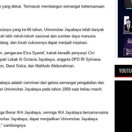
an yang dekat. Termasuk membangun semangat kebersamaan
ianya yang ke-66 tahun, Universitas Jayabaya telah banyak
elah lahir tokoh-tokoh nasional dan sumber daya manusia
dang, dan kisah suksesnya dapat menjadi inspirasi.
 pengacara Elza Syarief, kakak-beradik penyanyi Cici
pati Lebak Iti Octavia Jayabaya, anggota DPD RI Sylviana
lon, Darul Siska, dan Mahfudz Abdurrahman.
YOUTU
yabaya adalah cerminan dari gelora semangat pengabdian dan
n Universitas Jayabaya pada tahun 1958 saat beliau masih
uarga Besar IKA Jayabaya, semoga IKA Jayabaya bersama-sama
rsitas Jayabaya, dapat menjadikan Universitas Jayabaya
i," sambungnya.