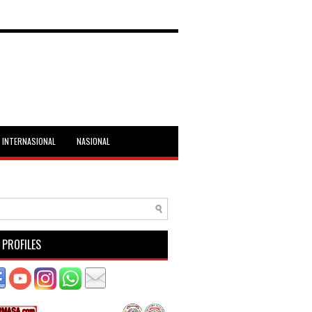
INTERNASIONAL
NASIONAL
 PROFILES