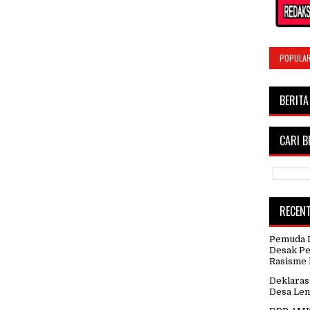
POPULA
BERITA
CARI B
RECEN
Pemuda D
Desak Pe
Rasisme 
Deklaras
Desa Len