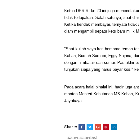
Ketua DPR RI ke-20 ini juga menceritak
tidak terlupakan. Salah satunya, saat di
Ketika hendak membayar, ternyata tidak
diam mengambil sepatu kets baru milik
"Saat kuliah saya kos bersama teman-te
Kaban, Bursah Sarnubi, Eggy Sujana, dan
dengan nimba air dari sumur. Pas akhir bu
tunjukan siapa yang harus bayar kos," 
Pada acara halal bihalal ini, hadir juga 
mantan Menteri Kehutanan MS Kaban, Ket
Jayabaya.
Share: