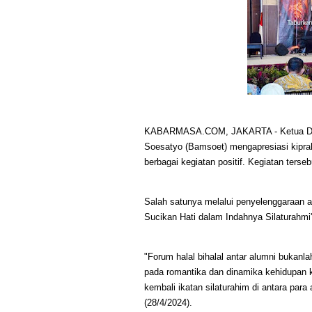
KABARMASA.COM, JAKARTA - Ketua Dew
Soesatyo (Bamsoet) mengapresiasi kipra
berbagai kegiatan positif. Kegiatan ter
Salah satunya melalui penyelenggaraan a
Sucikan Hati dalam Indahnya Silaturahmi'
"Forum halal bihalal antar alumni bukan
pada romantika dan dinamika kehidupan
kembali ikatan silaturahim di antara par
(28/4/2024).