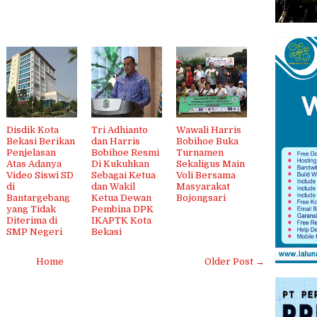
Disdik Kota
Tri Adhianto
Wawali Harris
Bekasi Berikan
dan Harris
Bobihoe Buka
Penjelasan
Bobihoe Resmi
Turnamen
Atas Adanya
Di Kukuhkan
Sekaligus Main
Video Siswi SD
Sebagai Ketua
Voli Bersama
di
dan Wakil
Masyarakat
Bantargebang
Ketua Dewan
Bojongsari
yang Tidak
Pembina DPK
Diterima di
IKAPTK Kota
SMP Negeri
Bekasi
Home
Older Post →