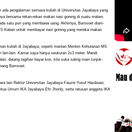
an ada pengalaman semasa kuliah di Universitas Jayabaya yang
rinya bersama rekan-rekan makan nasi goreng di suatu malam.
 ada satu pun yang membawa uang. Akhirnya, Bamsoet diam-
 MS Kaban untuk membayar nasi goreng yang mereka makan.
man kuliah di Jayabaya, seperti mantan Menteri Kehutanan MS
 lain-lain. Kamar saya hanya seukuran 2x3 meter. Mandi
lan, datang tagihan bayar kos, kita suka saling main tunjuk-
kenang Bamsoet.
antara lain Rektor Universitas Jayabaya Fauzie Yusuf Hasibuan,
ua Umum IKA Jayabaya Efri Jhonly, serta ratusan anggota IKA