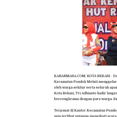
KABARMASA.COM, KOTA BEKASI - Dal
Kecamatan Pondok Melati menggelar 
oleh warga sekitar serta seluruh apa
Kota Bekasi, Tri Adhianto hadir lan
bercengkrama dengan para warga. Sab
Terpusat di Kantor Kecamatan Pondok
usia terlihat antusias mengikuti aca