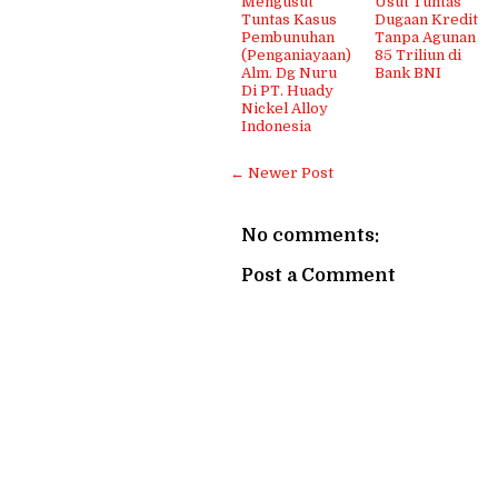
Mengusut
Usut Tuntas
Tuntas Kasus
Dugaan Kredit
Pembunuhan
Tanpa Agunan
(Penganiayaan)
85 Triliun di
Alm. Dg Nuru
Bank BNI
Di PT. Huady
Nickel Alloy
Indonesia
← Newer Post
No comments:
Post a Comment