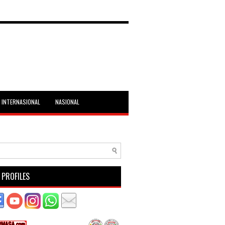
INTERNASIONAL
NASIONAL
 PROFILES