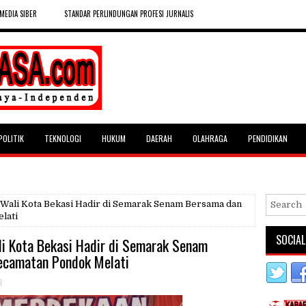
MEDIA SIBER
STANDAR PERLINDUNGAN PROFESI JURNALIS
POLITIK
TEKNOLOGI
HUKUM
DAERAH
OLAHRAGA
PENDIDIKAN
. Wali Kota Bekasi Hadir di Semarak Senam Bersama dan
lati
SOCIAL
li Kota Bekasi Hadir di Semarak Senam
Kecamatan Pondok Melati