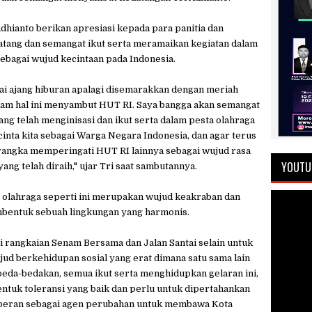
dhianto berikan apresiasi kepada para panitia dan
atang dan semangat ikut serta meramaikan kegiatan dalam
bagai wujud kecintaan pada Indonesia.
gai ajang hiburan apalagi disemarakkan dengan meriah
am hal ini menyambut HUT RI. Saya bangga akan semangat
ang telah menginisasi dan ikut serta dalam pesta olahraga
cinta kita sebagai Warga Negara Indonesia, dan agar terus
 rangka memperingati HUT RI lainnya sebagai wujud rasa
YOUTU
ng telah diraih," ujar Tri saat sambutannya.
a olahraga seperti ini merupakan wujud keakraban dan
mbentuk sebuah lingkungan yang harmonis.
rangkaian Senam Bersama dan Jalan Santai selain untuk
d berkehidupan sosial yang erat dimana satu sama lain
eda-bedakan, semua ikut serta menghidupkan gelaran ini,
ntuk toleransi yang baik dan perlu untuk dipertahankan
rperan sebagai agen perubahan untuk membawa Kota