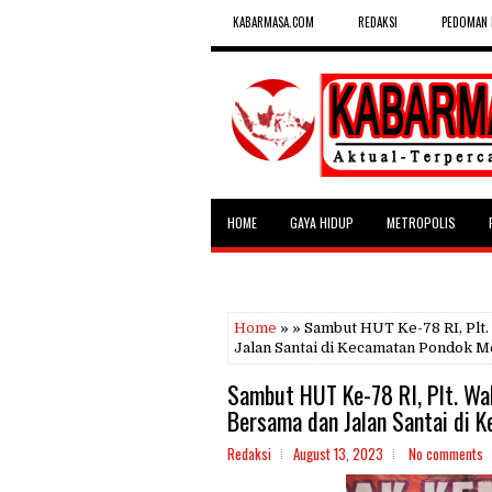
KABARMASA.COM
REDAKSI
PEDOMAN 
HOME
GAYA HIDUP
METROPOLIS
SELEBRITAS
Home
» » Sambut HUT Ke-78 RI, Plt
Jalan Santai di Kecamatan Pondok Me
Sambut HUT Ke-78 RI, Plt. Wa
Bersama dan Jalan Santai di 
Redaksi
August 13, 2023
No comments