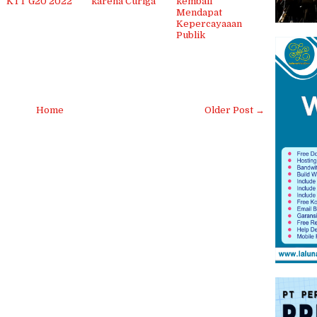
KTT G20 2022
karena Curiga
kembali
Mendapat
Kepercayaaan
Publik
Home
Older Post →