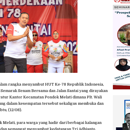
am rangka menyambut HUT Ke-78 Republik Indonesia,
Semarak Senam Bersama dan Jalan Santai yang dirayakan
ratur Kantor Kecamatan Pondok Melati dimana Plt. Wali
gsung dalam kesempatan tersebut sekaligus membuka dan
tu, (12/08).
 Melati, para warga yang hadir dari berbagai kalangan
ra dan semangat menyambut kedatangan Tri Adhianto.