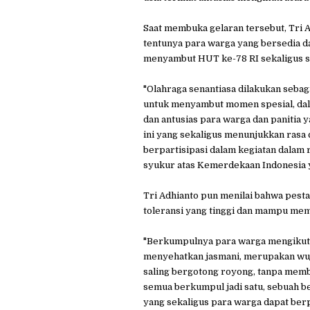
Saat membuka gelaran tersebut, Tri A
tentunya para warga yang bersedia d
menyambut HUT ke-78 RI sekaligus se
"Olahraga senantiasa dilakukan seba
untuk menyambut momen spesial, dal
dan antusias para warga dan panitia y
ini yang sekaligus menunjukkan rasa 
berpartisipasi dalam kegiatan dalam
syukur atas Kemerdekaan Indonesia ya
Tri Adhianto pun menilai bahwa pest
toleransi yang tinggi dan mampu me
"Berkumpulnya para warga mengikuti 
menyehatkan jasmani, merupakan wuju
saling bergotong royong, tanpa memb
semua berkumpul jadi satu, sebuah be
yang sekaligus para warga dapat be