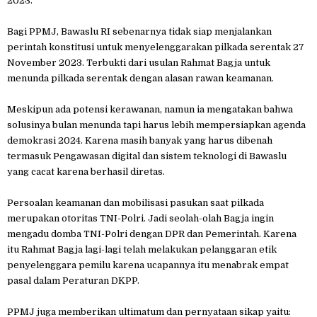
2023.
Bagi PPMJ, Bawaslu RI sebenarnya tidak siap menjalankan
perintah konstitusi untuk menyelenggarakan pilkada serentak 27
November 2023. Terbukti dari usulan Rahmat Bagja untuk
menunda pilkada serentak dengan alasan rawan keamanan.
Meskipun ada potensi kerawanan, namun ia mengatakan bahwa
solusinya bulan menunda tapi harus lebih mempersiapkan agenda
demokrasi 2024. Karena masih banyak yang harus dibenah
termasuk Pengawasan digital dan sistem teknologi di Bawaslu
yang cacat karena berhasil diretas.
Persoalan keamanan dan mobilisasi pasukan saat pilkada
merupakan otoritas TNI-Polri. Jadi seolah-olah Bagja ingin
mengadu domba TNI-Polri dengan DPR dan Pemerintah. Karena
itu Rahmat Bagja lagi-lagi telah melakukan pelanggaran etik
penyelenggara pemilu karena ucapannya itu menabrak empat
pasal dalam Peraturan DKPP.
PPMJ juga memberikan ultimatum dan pernyataan sikap yaitu: