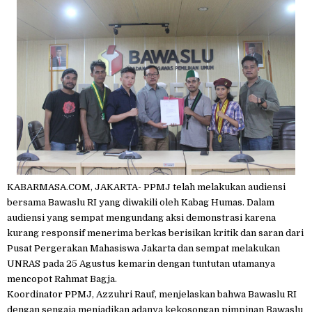
KABARMASA.COM, JAKARTA- PPMJ telah melakukan audiensi
bersama Bawaslu RI yang diwakili oleh Kabag Humas. Dalam
audiensi yang sempat mengundang aksi demonstrasi karena
kurang responsif menerima berkas berisikan kritik dan saran dari
Pusat Pergerakan Mahasiswa Jakarta dan sempat melakukan
UNRAS pada 25 Agustus kemarin dengan tuntutan utamanya
mencopot Rahmat Bagja.
Koordinator PPMJ, Azzuhri Rauf, menjelaskan bahwa Bawaslu RI
dengan sengaja menjadikan adanya kekosongan pimpinan Bawaslu