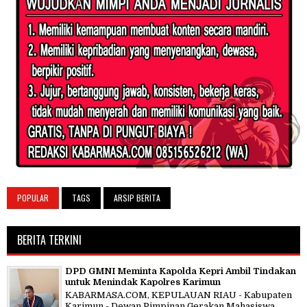
POPULAR
TAGS
ARSIP BERITA
BERITA TERKINI
DPD GMNI Meminta Kapolda Kepri Ambil Tindakan
untuk Menindak Kapolres Karimun
KABARMASA.COM, KEPULAUAN RIAU - Kabupaten
Karimun - Dewan Pimpinan Gerakan Mahasiswa