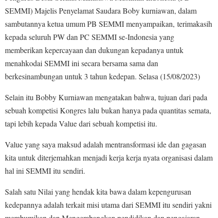
SEMMI) Majelis Penyelamat Saudara Boby kurniawan, dalam
sambutannya ketua umum PB SEMMI menyampaikan, terimakasih
kepada seluruh PW dan PC SEMMI se-Indonesia yang
memberikan kepercayaan dan dukungan kepadanya untuk
menahkodai SEMMI ini secara bersama sama dan
berkesinambungan untuk 3 tahun kedepan. Selasa (15/08/2023)
Selain itu Bobby Kurniawan mengatakan bahwa, tujuan dari pada
sebuah kompetisi Kongres lalu bukan hanya pada quantitas semata,
tapi lebih kepada Value dari sebuah kompetisi itu.
Value yang saya maksud adalah mentransformasi ide dan gagasan
kita untuk diterjemahkan menjadi kerja kerja nyata organisasi dalam
hal ini SEMMI itu sendiri.
Salah satu Nilai yang hendak kita bawa dalam kepengurusan
kedepannya adalah terkait misi utama dari SEMMI itu sendiri yakni
membumikan dan Mengembangkan pendidikan dan pengajaran