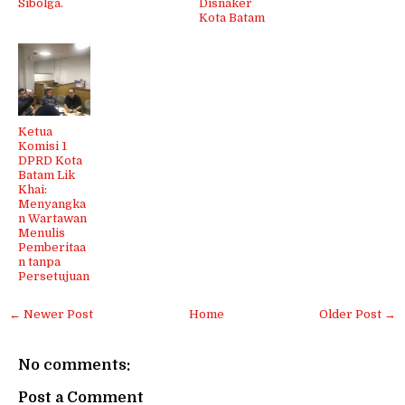
Sibolga.
Disnaker
Kota Batam
Ketua
Komisi 1
DPRD Kota
Batam Lik
Khai:
Menyangka
n Wartawan
Menulis
Pemberitaa
n tanpa
Persetujuan
← Newer Post
Home
Older Post →
No comments:
Post a Comment