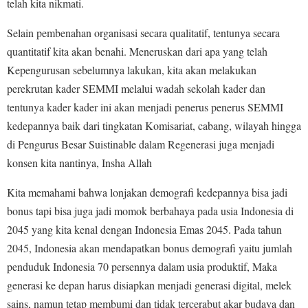
telah kita nikmati.
Selain pembenahan organisasi secara qualitatif, tentunya secara
quantitatif kita akan benahi. Meneruskan dari apa yang telah
Kepengurusan sebelumnya lakukan, kita akan melakukan
perekrutan kader SEMMI melalui wadah sekolah kader dan
tentunya kader kader ini akan menjadi penerus penerus SEMMI
kedepannya baik dari tingkatan Komisariat, cabang, wilayah hingga
di Pengurus Besar Suistinable dalam Regenerasi juga menjadi
konsen kita nantinya, Insha Allah
Kita memahami bahwa lonjakan demografi kedepannya bisa jadi
bonus tapi bisa juga jadi momok berbahaya pada usia Indonesia di
2045 yang kita kenal dengan Indonesia Emas 2045. Pada tahun
2045, Indonesia akan mendapatkan bonus demografi yaitu jumlah
penduduk Indonesia 70 persennya dalam usia produktif, Maka
generasi ke depan harus disiapkan menjadi generasi digital, melek
sains, namun tetap membumi dan tidak tercerabut akar budaya dan