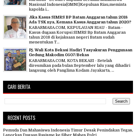
Nasional Indonesia(GMNI)Kepuluan Riau,meminta
kapolda i...
Jika Kasus SIMRS BP Batam Anggaran tahun 2018
Ada TSK nya, Kemana Kasus Anggaran tahun 2020?
KABARMASA.COM, KEPULAUAN RIAU - Batam -
Kasus dugaan Korupsi SIMRS Bp Batam Anggaran
tahun 2018 di kejaksaan negeri Batam sudah
menentukan T...
Pj. Wali Kota Bekasi Hadiri Tasyakuran Penggunaan
Gedung Makodim 0507/Bekas
KABARMASA.COM, KOTA BEKASI - Setelah
diresmikan pada bulan September lalu yang dihadiri
langsung oleh Panglima Kodam Jayakarta, ...
CARI BERITA
RECENT POSTS
Pemuda Dan Mahasiswa Indonesia Timur Desak Penindakan Tegas,
Laporkan Dugaan Rasisme ke Siber Mabes Polri