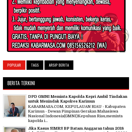
POPULAR
TAGS
ARSIP BERITA
BERITA TERKINI
DPD GMNI Meminta Kapolda Kepri Ambil Tindakan
untuk Menindak Kapolres Karimun
KABARMASA.COM, KEPULAUAN RIAU - Kabupaten
Karimun - Dewan Pimpinan Gerakan Mahasiswa
Nasional Indonesia(GMNI)Kepuluan Riau,meminta
kapolda i...
Jika Kasus SIMRS BP Batam Anggaran tahun 2018