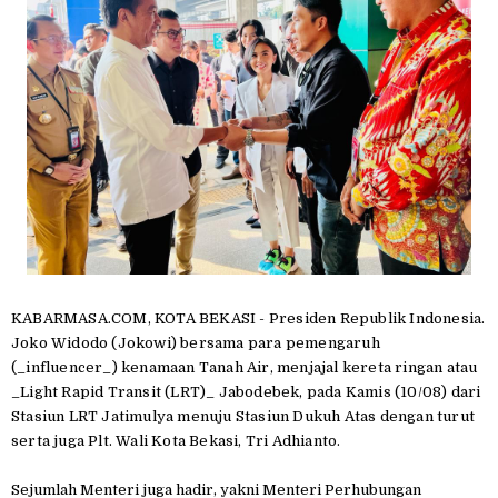
KABARMASA.COM, KOTA BEKASI - Presiden Republik Indonesia.
Joko Widodo (Jokowi) bersama para pemengaruh
(_influencer_) kenamaan Tanah Air, menjajal kereta ringan atau
_Light Rapid Transit (LRT)_ Jabodebek, pada Kamis (10/08) dari
Stasiun LRT Jatimulya menuju Stasiun Dukuh Atas dengan turut
serta juga Plt. Wali Kota Bekasi, Tri Adhianto.
Sejumlah Menteri juga hadir, yakni Menteri Perhubungan