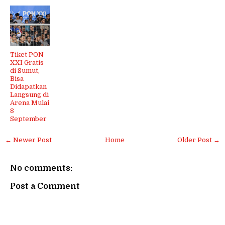
Tiket PON
XXI Gratis
di Sumut,
Bisa
Didapatkan
Langsung di
Arena Mulai
8
September
← Newer Post
Home
Older Post →
No comments:
Post a Comment