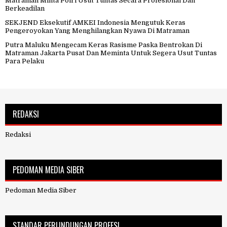
Matraman Minta Polri Usut Tuntas Secara Profesional Dan
Berkeadilan
SEKJEND Eksekutif AMKEI Indonesia Mengutuk Keras
Pengeroyokan Yang Menghilangkan Nyawa Di Matraman
Putra Maluku Mengecam Keras Rasisme Paska Bentrokan Di
Matraman Jakarta Pusat Dan Meminta Untuk Segera Usut Tuntas
Para Pelaku
REDAKSI
Redaksi
PEDOMAN MEDIA SIBER
Pedoman Media Siber
STANDAR PERLINDUNGAN PROFESI