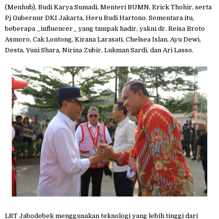
(Menhub), Budi Karya Sumadi, Menteri BUMN, Erick Thohir, serta
Pj Gubernur DKI Jakarta, Heru Budi Hartono. Sementara itu,
beberapa _influencer_ yang tampak hadir, yakni dr. Reisa Broto
Asmoro, Cak Lontong, Kirana Larasati, Chelsea Islan, Ayu Dewi,
Desta, Yuni Shara, Nirina Zubir, Lukman Sardi, dan Ari Lasso.
LRT Jabodebek menggunakan teknologi yang lebih tinggi dari