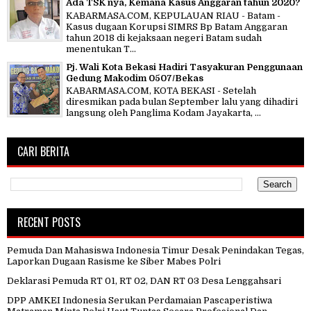
Ada TSK nya, Kemana Kasus Anggaran tahun 2020?
KABARMASA.COM, KEPULAUAN RIAU - Batam -
Kasus dugaan Korupsi SIMRS Bp Batam Anggaran
tahun 2018 di kejaksaan negeri Batam sudah
menentukan T...
Pj. Wali Kota Bekasi Hadiri Tasyakuran Penggunaan
Gedung Makodim 0507/Bekas
KABARMASA.COM, KOTA BEKASI - Setelah
diresmikan pada bulan September lalu yang dihadiri
langsung oleh Panglima Kodam Jayakarta, ...
CARI BERITA
RECENT POSTS
Pemuda Dan Mahasiswa Indonesia Timur Desak Penindakan Tegas,
Laporkan Dugaan Rasisme ke Siber Mabes Polri
Deklarasi Pemuda RT 01, RT 02, DAN RT 03 Desa Lenggahsari
DPP AMKEI Indonesia Serukan Perdamaian Pascaperistiwa