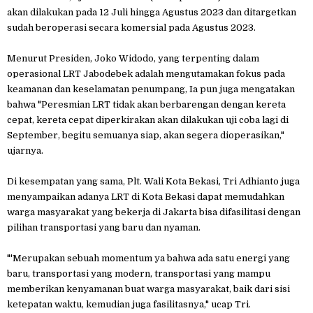
akan dilakukan pada 12 Juli hingga Agustus 2023 dan ditargetkan
sudah beroperasi secara komersial pada Agustus 2023.
Menurut Presiden, Joko Widodo, yang terpenting dalam
operasional LRT Jabodebek adalah mengutamakan fokus pada
keamanan dan keselamatan penumpang, Ia pun juga mengatakan
bahwa "Peresmian LRT tidak akan berbarengan dengan kereta
cepat, kereta cepat diperkirakan akan dilakukan uji coba lagi di
September, begitu semuanya siap, akan segera dioperasikan,"
ujarnya.
Di kesempatan yang sama, Plt. Wali Kota Bekasi, Tri Adhianto juga
menyampaikan adanya LRT di Kota Bekasi dapat memudahkan
warga masyarakat yang bekerja di Jakarta bisa difasilitasi dengan
pilihan transportasi yang baru dan nyaman.
"'Merupakan sebuah momentum ya bahwa ada satu energi yang
baru, transportasi yang modern, transportasi yang mampu
memberikan kenyamanan buat warga masyarakat, baik dari sisi
ketepatan waktu, kemudian juga fasilitasnya," ucap Tri.