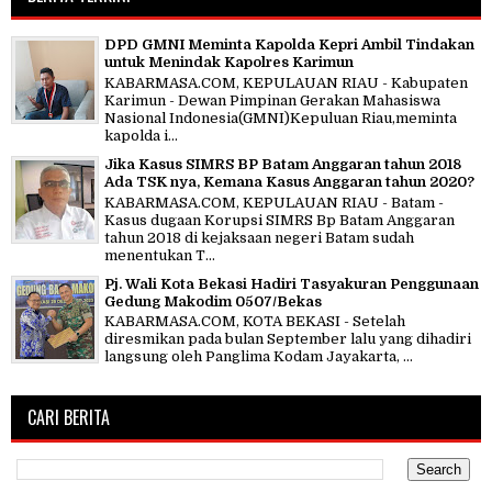
DPD GMNI Meminta Kapolda Kepri Ambil Tindakan
untuk Menindak Kapolres Karimun
KABARMASA.COM, KEPULAUAN RIAU - Kabupaten
Karimun - Dewan Pimpinan Gerakan Mahasiswa
Nasional Indonesia(GMNI)Kepuluan Riau,meminta
kapolda i...
Jika Kasus SIMRS BP Batam Anggaran tahun 2018
Ada TSK nya, Kemana Kasus Anggaran tahun 2020?
KABARMASA.COM, KEPULAUAN RIAU - Batam -
Kasus dugaan Korupsi SIMRS Bp Batam Anggaran
tahun 2018 di kejaksaan negeri Batam sudah
menentukan T...
Pj. Wali Kota Bekasi Hadiri Tasyakuran Penggunaan
Gedung Makodim 0507/Bekas
KABARMASA.COM, KOTA BEKASI - Setelah
diresmikan pada bulan September lalu yang dihadiri
langsung oleh Panglima Kodam Jayakarta, ...
CARI BERITA