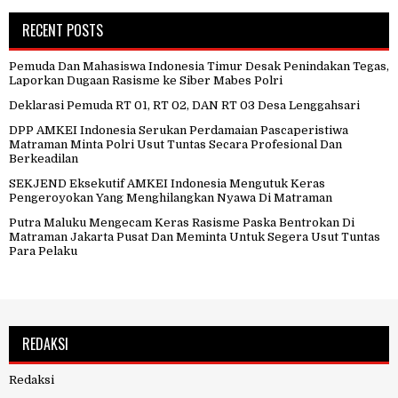
RECENT POSTS
Pemuda Dan Mahasiswa Indonesia Timur Desak Penindakan Tegas,
Laporkan Dugaan Rasisme ke Siber Mabes Polri
Deklarasi Pemuda RT 01, RT 02, DAN RT 03 Desa Lenggahsari
DPP AMKEI Indonesia Serukan Perdamaian Pascaperistiwa
Matraman Minta Polri Usut Tuntas Secara Profesional Dan
Berkeadilan
SEKJEND Eksekutif AMKEI Indonesia Mengutuk Keras
Pengeroyokan Yang Menghilangkan Nyawa Di Matraman
Putra Maluku Mengecam Keras Rasisme Paska Bentrokan Di
Matraman Jakarta Pusat Dan Meminta Untuk Segera Usut Tuntas
Para Pelaku
REDAKSI
Redaksi