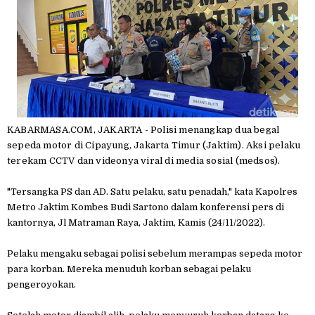
KABARMASA.COM, JAKARTA - Polisi menangkap dua begal
sepeda motor di Cipayung, Jakarta Timur (Jaktim). Aksi pelaku
terekam CCTV dan videonya viral di media sosial (medsos).
"Tersangka PS dan AD. Satu pelaku, satu penadah," kata Kapolres
Metro Jaktim Kombes Budi Sartono dalam konferensi pers di
kantornya, Jl Matraman Raya, Jaktim, Kamis (24/11/2022).
Pelaku mengaku sebagai polisi sebelum merampas sepeda motor
para korban. Mereka menuduh korban sebagai pelaku
pengeroyokan.