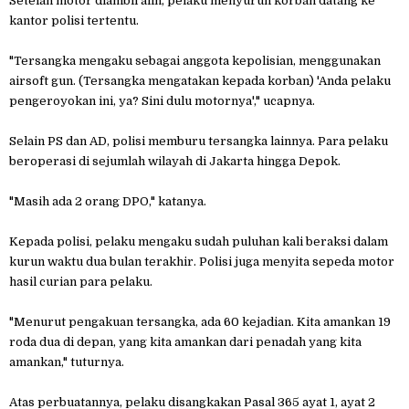
Setelah motor diambil alih, pelaku menyuruh korban datang ke
kantor polisi tertentu.
"Tersangka mengaku sebagai anggota kepolisian, menggunakan
airsoft gun. (Tersangka mengatakan kepada korban) 'Anda pelaku
pengeroyokan ini, ya? Sini dulu motornya'," ucapnya.
Selain PS dan AD, polisi memburu tersangka lainnya. Para pelaku
beroperasi di sejumlah wilayah di Jakarta hingga Depok.
"Masih ada 2 orang DPO," katanya.
Kepada polisi, pelaku mengaku sudah puluhan kali beraksi dalam
kurun waktu dua bulan terakhir. Polisi juga menyita sepeda motor
hasil curian para pelaku.
"Menurut pengakuan tersangka, ada 60 kejadian. Kita amankan 19
roda dua di depan, yang kita amankan dari penadah yang kita
amankan," tuturnya.
Atas perbuatannya, pelaku disangkakan Pasal 365 ayat 1, ayat 2