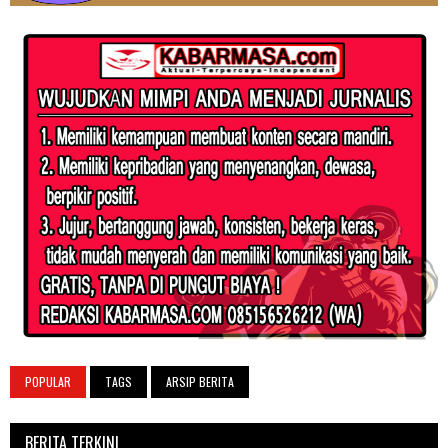
POPULAR
TAGS
ARSIP BERITA
BERITA TERKINI