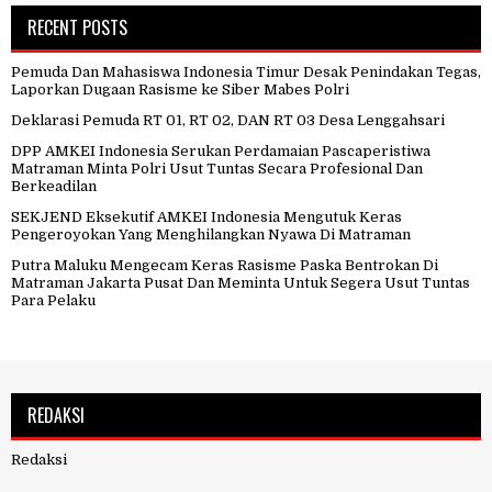
RECENT POSTS
Pemuda Dan Mahasiswa Indonesia Timur Desak Penindakan Tegas,
Laporkan Dugaan Rasisme ke Siber Mabes Polri
Deklarasi Pemuda RT 01, RT 02, DAN RT 03 Desa Lenggahsari
DPP AMKEI Indonesia Serukan Perdamaian Pascaperistiwa
Matraman Minta Polri Usut Tuntas Secara Profesional Dan
Berkeadilan
SEKJEND Eksekutif AMKEI Indonesia Mengutuk Keras
Pengeroyokan Yang Menghilangkan Nyawa Di Matraman
Putra Maluku Mengecam Keras Rasisme Paska Bentrokan Di
Matraman Jakarta Pusat Dan Meminta Untuk Segera Usut Tuntas
Para Pelaku
REDAKSI
Redaksi