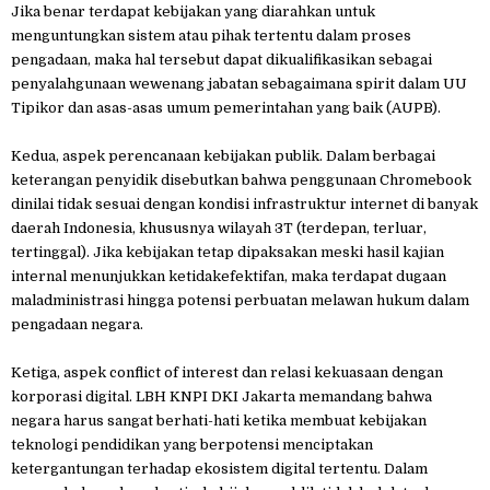
Jika benar terdapat kebijakan yang diarahkan untuk
menguntungkan sistem atau pihak tertentu dalam proses
pengadaan, maka hal tersebut dapat dikualifikasikan sebagai
penyalahgunaan wewenang jabatan sebagaimana spirit dalam UU
Tipikor dan asas-asas umum pemerintahan yang baik (AUPB).
Kedua, aspek perencanaan kebijakan publik. Dalam berbagai
keterangan penyidik disebutkan bahwa penggunaan Chromebook
dinilai tidak sesuai dengan kondisi infrastruktur internet di banyak
daerah Indonesia, khususnya wilayah 3T (terdepan, terluar,
tertinggal). Jika kebijakan tetap dipaksakan meski hasil kajian
internal menunjukkan ketidakefektifan, maka terdapat dugaan
maladministrasi hingga potensi perbuatan melawan hukum dalam
pengadaan negara.
Ketiga, aspek conflict of interest dan relasi kekuasaan dengan
korporasi digital. LBH KNPI DKI Jakarta memandang bahwa
negara harus sangat berhati-hati ketika membuat kebijakan
teknologi pendidikan yang berpotensi menciptakan
ketergantungan terhadap ekosistem digital tertentu. Dalam