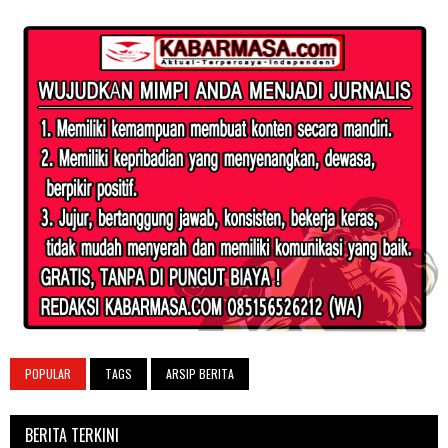
POPULAR
TAGS
ARSIP BERITA
BERITA TERKINI