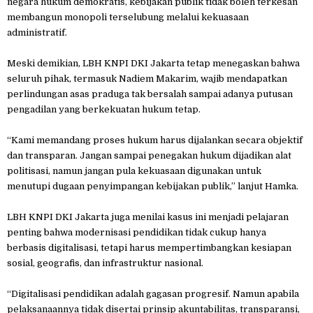
negara hukum demokratis, kebijakan publik tidak boleh terkesan
membangun monopoli terselubung melalui kekuasaan
administratif.
Meski demikian, LBH KNPI DKI Jakarta tetap menegaskan bahwa
seluruh pihak, termasuk Nadiem Makarim, wajib mendapatkan
perlindungan asas praduga tak bersalah sampai adanya putusan
pengadilan yang berkekuatan hukum tetap.
“Kami memandang proses hukum harus dijalankan secara objektif
dan transparan. Jangan sampai penegakan hukum dijadikan alat
politisasi, namun jangan pula kekuasaan digunakan untuk
menutupi dugaan penyimpangan kebijakan publik,” lanjut Hamka.
LBH KNPI DKI Jakarta juga menilai kasus ini menjadi pelajaran
penting bahwa modernisasi pendidikan tidak cukup hanya
berbasis digitalisasi, tetapi harus mempertimbangkan kesiapan
sosial, geografis, dan infrastruktur nasional.
“Digitalisasi pendidikan adalah gagasan progresif. Namun apabila
pelaksanaannya tidak disertai prinsip akuntabilitas, transparansi,