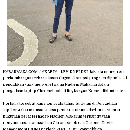
KABARMASA.COM, JAKARTA– LBH KNPI DKI Jakarta menyoroti
perkembangan terbaru kasus dugaan korupsi program digitalisasi
pendidikan yang menyeret nama Nadiem Makarim dalam
pengadaan laptop Chromebook di lingkungan Kemendikbudristek.
Perkara tersebut kini memasuki tahap tuntutan di Pengadilan
Tipikor Jakarta Pusat. Jaksa penuntut umum disebut menuntut
hukuman berat terhadap Nadiem Makarim terkait dugaan
penyimpangan pengadaan Chromebook dan Chrome Device
Management (CDM) periode 2020–2022 yang diduga