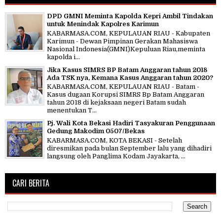
DPD GMNI Meminta Kapolda Kepri Ambil Tindakan
untuk Menindak Kapolres Karimun
KABARMASA.COM, KEPULAUAN RIAU - Kabupaten
Karimun - Dewan Pimpinan Gerakan Mahasiswa
Nasional Indonesia(GMNI)Kepuluan Riau,meminta
kapolda i...
Jika Kasus SIMRS BP Batam Anggaran tahun 2018
Ada TSK nya, Kemana Kasus Anggaran tahun 2020?
KABARMASA.COM, KEPULAUAN RIAU - Batam -
Kasus dugaan Korupsi SIMRS Bp Batam Anggaran
tahun 2018 di kejaksaan negeri Batam sudah
menentukan T...
Pj. Wali Kota Bekasi Hadiri Tasyakuran Penggunaan
Gedung Makodim 0507/Bekas
KABARMASA.COM, KOTA BEKASI - Setelah
diresmikan pada bulan September lalu yang dihadiri
langsung oleh Panglima Kodam Jayakarta, ...
CARI BERITA