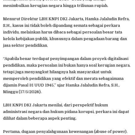
menimbulkan kerugian negara hingga triliunan rupiah.
Menurut Direktur LBH KNPI DKI Jakarta, Hamka Jalaludin Refra,
S.H., kasus ini tidak boleh dipandang semata sebagai perkara
individu, melainkan harus dibaca sebagai persoalan besar tata
kelola kebijakan publik, khususnya dalam pengadaan barang dan
jasa sektor pendidikan.
“Apabila benar terdapat penyimpangan dalam proyek digitalisasi
pendidikan, maka persoalan ini bukan hanya soal kerugian negara,
tetapi juga menyangkut hilangnya hak masyarakat untuk
memperoleh pendidikan yang efektif dan merata sebagaimana
dijamin Pasal 31 UUD 1945,” ujar Hamka Jalaludin Refra, S.H.,
Minggu (17/5/2026).
LBH KNPI DKI Jakarta menilai, dari perspektif hukum
administrasi negara dan hukum pidana korupsi, perkara ini dapat
dilihat dalam beberapa aspek penting.
Pertama, dugaan penyalahgunaan kewenangan (abuse of power).