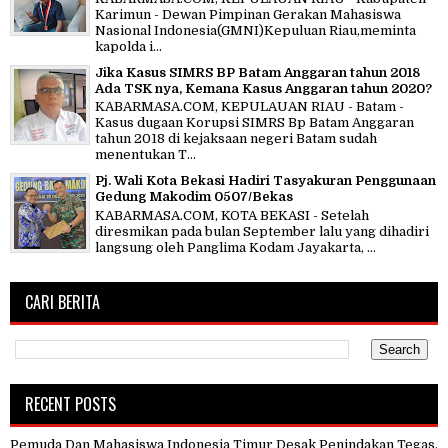
Karimun - Dewan Pimpinan Gerakan Mahasiswa
Nasional Indonesia(GMNI)Kepuluan Riau,meminta
kapolda i...
Jika Kasus SIMRS BP Batam Anggaran tahun 2018
Ada TSK nya, Kemana Kasus Anggaran tahun 2020?
KABARMASA.COM, KEPULAUAN RIAU - Batam -
Kasus dugaan Korupsi SIMRS Bp Batam Anggaran
tahun 2018 di kejaksaan negeri Batam sudah
menentukan T...
Pj. Wali Kota Bekasi Hadiri Tasyakuran Penggunaan
Gedung Makodim 0507/Bekas
KABARMASA.COM, KOTA BEKASI - Setelah
diresmikan pada bulan September lalu yang dihadiri
langsung oleh Panglima Kodam Jayakarta, ...
CARI BERITA
RECENT POSTS
Pemuda Dan Mahasiswa Indonesia Timur Desak Penindakan Tegas,