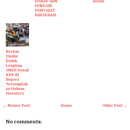
HARAP ASN
Sosial
HINDARI
PENYAKIT
BIROKRASI
Berkas
Dinilai
Sudah
Lengkap,
JMHI Desak
KPK RI
Segera
Tersangkak
an Haliem
Hoentoro
← Newer Post
Home
Older Post →
No comments: