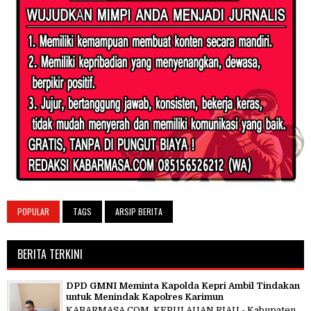
POPULAR
TAGS
ARSIP BERITA
BERITA TERKINI
DPD GMNI Meminta Kapolda Kepri Ambil Tindakan
untuk Menindak Kapolres Karimun
KABARMASA.COM, KEPULAUAN RIAU - Kabupaten