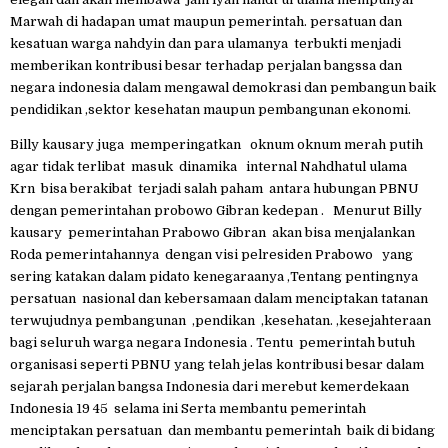
Marwah di hadapan umat maupun pemerintah. persatuan dan
kesatuan warga nahdyin dan para ulamanya terbukti menjadi
memberikan kontribusi besar terhadap perjalan bangssa dan
negara indonesia dalam mengawal demokrasi dan pembangun baik
pendidikan ,sektor kesehatan maupun pembangunan ekonomi.
Billy kausary juga memperingatkan oknum oknum merah putih
agar tidak terlibat masuk dinamika internal Nahdhatul ulama
Krn bisa berakibat terjadi salah paham antara hubungan PBNU
dengan pemerintahan probowo Gibran kedepan . Menurut Billy
kausary pemerintahan Prabowo Gibran akan bisa menjalankan
Roda pemerintahannya dengan visi pelresiden Prabowo yang
sering katakan dalam pidato kenegaraanya ,Tentang pentingnya
persatuan nasional dan kebersamaan dalam menciptakan tatanan
terwujudnya pembangunan ,pendikan ,kesehatan. ,kesejahteraan
bagi seluruh warga negara Indonesia . Tentu pemerintah butuh
organisasi seperti PBNU yang telah jelas kontribusi besar dalam
sejarah perjalan bangsa Indonesia dari merebut kemerdekaan
Indonesia 19 45 selama ini Serta membantu pemerintah
menciptakan persatuan dan membantu pemerintah baik di bidang