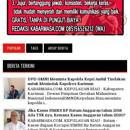
POPULAR
TAGS
ARSIP BERITA
BERITA TERKINI
DPD GMNI Meminta Kapolda Kepri Ambil Tindakan
untuk Menindak Kapolres Karimun
KABARMASA.COM, KEPULAUAN RIAU - Kabupaten
Karimun - Dewan Pimpinan Gerakan Mahasiswa
Nasional Indonesia(GMNI)Kepuluan Riau,meminta
kapolda i...
Jika Kasus SIMRS BP Batam Anggaran tahun 2018
Ada TSK nya, Kemana Kasus Anggaran tahun 2020?
KABARMASA.COM, KEPULAUAN RIAU - Batam -
Kasus dugaan Korupsi SIMRS Bp Batam Anggaran
tahun 2018 di kejaksaan negeri Batam sudah