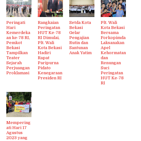
Peringati
Rangkaian
Setda Kota
Plt. Wali
Hari
Peringatan
Bekasi
Kota Bekasi
Kemerdeka
HUT Ke-78
Gelar
Bersama
an ke-78 RI,
RI Dimulai,
Pengajian
Forkopimda
Pemkot
Plt. Wali
Rutin dan
Laksanakan
Bekasi
Kota Bekasi
Santunan
Apel
Tampilkan
Hadiri
Anak Yatim
Kehormatan
Teater
Rapat
dan
Sejarah
Paripurna
Renungan
Perjuangan
Pidato
Suci
Proklamasi
Kenegaraan
Peringatan
Presiden RI
HUT Ke-78
RI
Mempering
ati Hari 17
Agustus
2023 yang