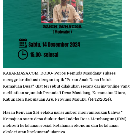
KABARMASA.COM, DOBO- Poros Pemuda Masidang sukses
menggelar diskusi dengan topik "Peran Anak Desa Untuk
Kemajuan Desa". Giat tersebut dilakukan secara daring/online yang
melibatkan sejumlah Pemuda/i Desa Masidang, Kecamatan Utara,
Kabupaten Kepulauan Aru, Provinsi Maluku, (14/12/2024).
Hasan Renyaan S.H selaku narasumber menyampaikan bahwa "
Kemajuan suatu desa diukur dari Indeks Desa Membangun (IDM)
meliputi ketahanan sosial, ketahanan ekonomi dan ketahanan
ekologi atau lingkungan" ujarnya.