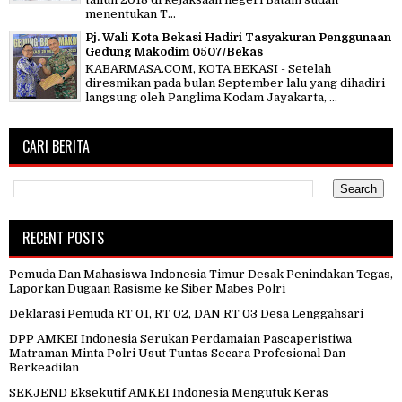
menentukan T...
Pj. Wali Kota Bekasi Hadiri Tasyakuran Penggunaan
Gedung Makodim 0507/Bekas
KABARMASA.COM, KOTA BEKASI - Setelah
diresmikan pada bulan September lalu yang dihadiri
langsung oleh Panglima Kodam Jayakarta, ...
CARI BERITA
RECENT POSTS
Pemuda Dan Mahasiswa Indonesia Timur Desak Penindakan Tegas,
Laporkan Dugaan Rasisme ke Siber Mabes Polri
Deklarasi Pemuda RT 01, RT 02, DAN RT 03 Desa Lenggahsari
DPP AMKEI Indonesia Serukan Perdamaian Pascaperistiwa
Matraman Minta Polri Usut Tuntas Secara Profesional Dan
Berkeadilan
SEKJEND Eksekutif AMKEI Indonesia Mengutuk Keras