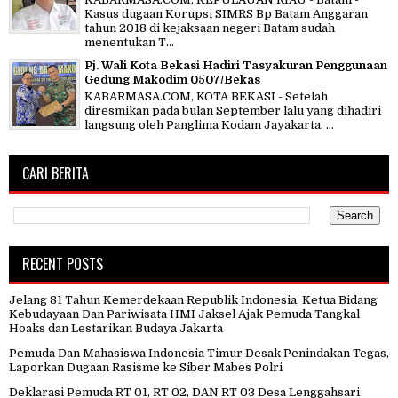
Kasus dugaan Korupsi SIMRS Bp Batam Anggaran
tahun 2018 di kejaksaan negeri Batam sudah
menentukan T...
Pj. Wali Kota Bekasi Hadiri Tasyakuran Penggunaan
Gedung Makodim 0507/Bekas
KABARMASA.COM, KOTA BEKASI - Setelah
diresmikan pada bulan September lalu yang dihadiri
langsung oleh Panglima Kodam Jayakarta, ...
CARI BERITA
RECENT POSTS
Jelang 81 Tahun Kemerdekaan Republik Indonesia, Ketua Bidang
Kebudayaan Dan Pariwisata HMI Jaksel Ajak Pemuda Tangkal
Hoaks dan Lestarikan Budaya Jakarta
Pemuda Dan Mahasiswa Indonesia Timur Desak Penindakan Tegas,
Laporkan Dugaan Rasisme ke Siber Mabes Polri
Deklarasi Pemuda RT 01, RT 02, DAN RT 03 Desa Lenggahsari