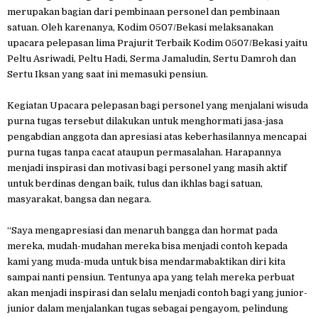
merupakan bagian dari pembinaan personel dan pembinaan
satuan. Oleh karenanya, Kodim 0507/Bekasi melaksanakan
upacara pelepasan lima Prajurit Terbaik Kodim 0507/Bekasi yaitu
Peltu Asriwadi, Peltu Hadi, Serma Jamaludin, Sertu Damroh dan
Sertu Iksan yang saat ini memasuki pensiun.
Kegiatan Upacara pelepasan bagi personel yang menjalani wisuda
purna tugas tersebut dilakukan untuk menghormati jasa-jasa
pengabdian anggota dan apresiasi atas keberhasilannya mencapai
purna tugas tanpa cacat ataupun permasalahan. Harapannya
menjadi inspirasi dan motivasi bagi personel yang masih aktif
untuk berdinas dengan baik, tulus dan ikhlas bagi satuan,
masyarakat, bangsa dan negara.
“Saya mengapresiasi dan menaruh bangga dan hormat pada
mereka, mudah-mudahan mereka bisa menjadi contoh kepada
kami yang muda-muda untuk bisa mendarmabaktikan diri kita
sampai nanti pensiun. Tentunya apa yang telah mereka perbuat
akan menjadi inspirasi dan selalu menjadi contoh bagi yang junior-
junior dalam menjalankan tugas sebagai pengayom, pelindung