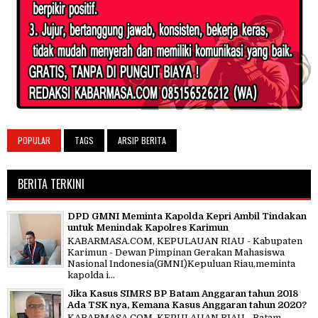
POPULAR
TAGS
ARSIP BERITA
BERITA TERKINI
DPD GMNI Meminta Kapolda Kepri Ambil Tindakan
untuk Menindak Kapolres Karimun
KABARMASA.COM, KEPULAUAN RIAU - Kabupaten
Karimun - Dewan Pimpinan Gerakan Mahasiswa
Nasional Indonesia(GMNI)Kepuluan Riau,meminta
kapolda i...
Jika Kasus SIMRS BP Batam Anggaran tahun 2018
Ada TSK nya, Kemana Kasus Anggaran tahun 2020?
KABARMASA.COM, KEPULAUAN RIAU - Batam -