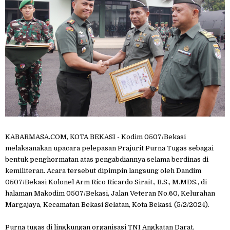
KABARMASA.COM, KOTA BEKASI - Kodim 0507/Bekasi
melaksanakan upacara pelepasan Prajurit Purna Tugas sebagai
bentuk penghormatan atas pengabdiannya selama berdinas di
kemiliteran. Acara tersebut dipimpin langsung oleh Dandim
0507/Bekasi Kolonel Arm Rico Ricardo Sirait., B.S., M.MDS., di
halaman Makodim 0507/Bekasi, Jalan Veteran No.60, Kelurahan
Margajaya, Kecamatan Bekasi Selatan, Kota Bekasi. (5/2/2024).
Purna tugas di lingkungan organisasi TNI Angkatan Darat,