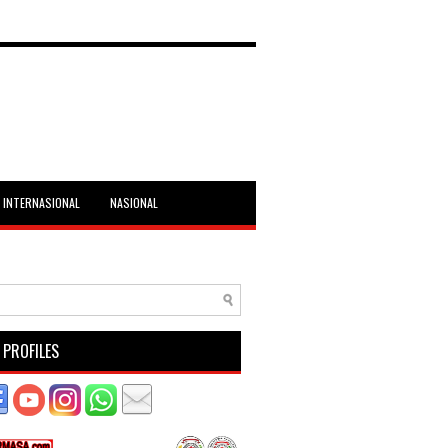
INTERNASIONAL
NASIONAL
 PROFILES