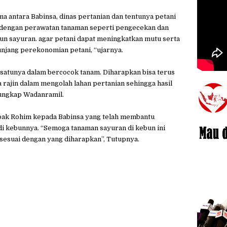
a antara Babinsa, dinas pertanian dan tentunya petani
a dengan perawatan tanaman seperti pengecekan dan
n sayuran. agar petani dapat meningkatkan mutu serta
unjang perekonomian petani, “ujarnya.
satunya dalam bercocok tanam. Diharapkan bisa terus
a rajin dalam mengolah lahan pertanian sehingga hasil
ungkap Wadanramil.
pak Rohim kepada Babinsa yang telah membantu
i kebunnya. “Semoga tanaman sayuran di kebun ini
sesuai dengan yang diharapkan”, Tutupnya.