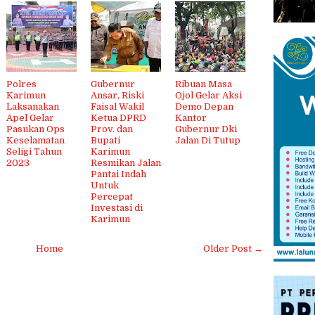
Polres
Gubernur
Ribuan Masa
Karimun
Ansar, Riski
Ojol Gelar Aksi
Laksanakan
Faisal Wakil
Demo Depan
Apel Gelar
Ketua DPRD
Kantor
Pasukan Ops
Prov. dan
Gubernur Dki
Keselamatan
Bupati
Jalan Di Tutup
Seligi Tahun
Karimun
2023
Resmikan Jalan
Pantai Indah
Untuk
Percepat
Investasi di
Karimun
Home
Older Post →