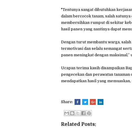
"Tentunya sangat dibutuhkan kerjasam
dalam bercocok tanam, salah satuny
membersihkan rumput di sekitar kebu
hasil panen yang nantinya dapat men
Dengan turut membantu warga, salah 
termotivasi dan selalu semangat sert
panen meningkat dengan maksimal,” 
Ucapan terima kasih disampaikan Ba
pengecekan dan perawatan tanaman d
mendapatkan hasil yang memuaskan, 
Share:
Related Posts: