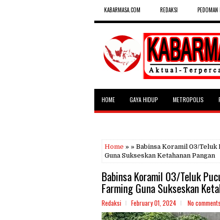
KABARMASA.COM
REDAKSI
PEDOMAN 
HOME
GAYA HIDUP
METROPOLIS
SELEBRITAS
Home
» » Babinsa Koramil 03/Teluk
Guna Sukseskan Ketahanan Pangan
Babinsa Koramil 03/Teluk Puc
Farming Guna Sukseskan Keta
Redaksi
February 01, 2024
No comment