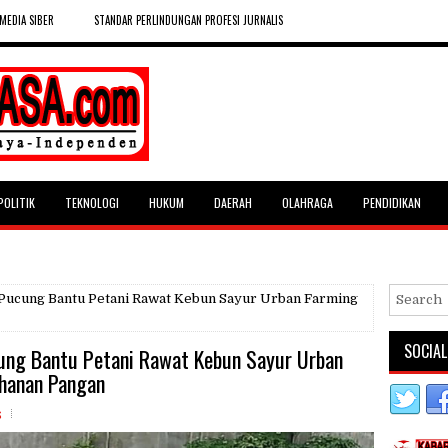
MEDIA SIBER
STANDAR PERLINDUNGAN PROFESI JURNALIS
POLITIK
TEKNOLOGI
HUKUM
DAERAH
OLAHRAGA
PENDIDIKAN
 Pucung Bantu Petani Rawat Kebun Sayur Urban Farming
SOCIAL
ung Bantu Petani Rawat Kebun Sayur Urban
hanan Pangan
s