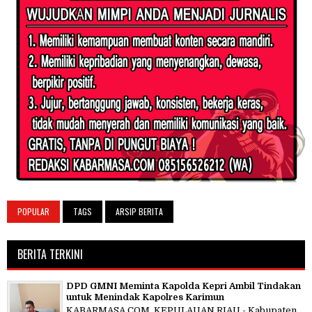
POPULAR
TAGS
ARSIP BERITA
BERITA TERKINI
DPD GMNI Meminta Kapolda Kepri Ambil Tindakan
untuk Menindak Kapolres Karimun
KABARMASA.COM, KEPULAUAN RIAU - Kabupaten