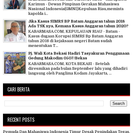
Karimun - Dewan Pimpinan Gerakan Mahasiswa
Nasional Indonesia(GMNI)Kepuluan Riau,meminta
kapolda i...
Jika Kasus SIMRS BP Batam Anggaran tahun 2018
Ada TSK nya, Kemana Kasus Anggaran tahun 2020?
KABARMASA.COM, KEPULAUAN RIAU - Batam -
Kasus dugaan Korupsi SIMRS Bp Batam Anggaran
tahun 2018 di kejaksaan negeri Batam sudah
menentukan T...
Pj. Wali Kota Bekasi Hadiri Tasyakuran Penggunaan
Gedung Makodim 0507/Bekas
KABARMASA.COM, KOTA BEKASI - Setelah
diresmikan pada bulan September lalu yang dihadiri
langsung oleh Panglima Kodam Jayakarta, ...
CARI BERITA
RECENT POSTS
Pemuda Dan Mahasiswa Indonesia Timur Desak Penindakan Tegas,