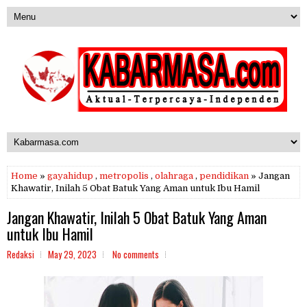
Home
»
gayahidup
,
metropolis
,
olahraga
,
pendidikan
» Jangan
Khawatir, Inilah 5 Obat Batuk Yang Aman untuk Ibu Hamil
Jangan Khawatir, Inilah 5 Obat Batuk Yang Aman
untuk Ibu Hamil
Redaksi
May 29, 2023
No comments