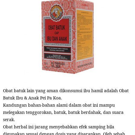
Obat batuk lain yang aman dikonsumsi ibu hamil adalah Obat
Batuk Ibu & Anak Pei Pa Koa.
Kandungan bahan-bahan alami dalam obat ini mampu
melegakan tenggorokan, batuk, batuk berdahak, dan suara
serak.
Obat herbal ini jarang menyebabkan efek samping bila
digunakan sesuai dengan dosis yang disarankan. Oleh sebab