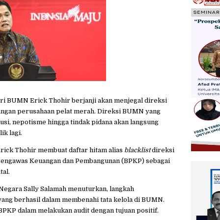
BUMN Erick Thohir berjanji akan menjegal direksi
ngan perusahaan pelat merah. Direksi
BUMN
yang
usi, nepotisme hingga tindak pidana akan langsung
ik lagi.
rick Thohir
membuat daftar hitam alias
blacklist
direksi
 Pengawas Keuangan dan Pembangunan (BPKP) sebagai
tal.
Negara Sally Salamah menuturkan, langkah
 yang berhasil dalam membenahi tata kelola di BUMN.
 BPKP dalam melakukan audit dengan tujuan positif.