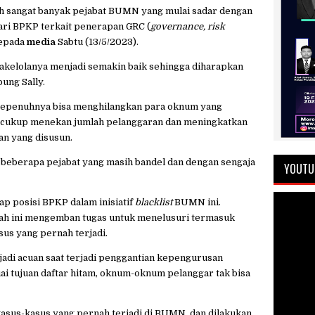
h sangat banyak pejabat BUMN yang mulai sadar dengan
ri BPKP terkait penerapan GRC (
governance, risk
 kepada
media
Sabtu (13/5/2023).
atakelolanya menjadi semakin baik sehingga diharapkan
bung Sally.
 sepenuhnya bisa menghilangkan para oknum yang
 cukup menekan jumlah pelanggaran dan meningkatkan
n yang disusun.
beberapa pejabat yang masih bandel dan dengan sengaja
YOUTU
p posisi BPKP dalam inisiatif
blacklist
BUMN ini.
ah ini mengemban tugas untuk menelusuri termasuk
us yang pernah terjadi.
njadi acuan saat terjadi penggantian kepengurusan
 tujuan daftar hitam, oknum-oknum pelanggar tak bisa
kasus-kasus yang pernah terjadi di BUMN, dan dilakukan