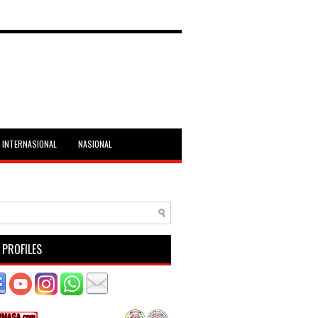
INTERNASIONAL
NASIONAL
 PROFILES