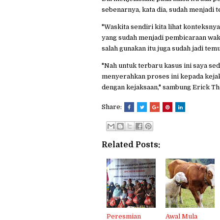
sebenarnya, kata dia, sudah menjadi 
"Waskita sendiri kita lihat konteksny
yang sudah menjadi pembicaraan waktu
salah gunakan itu juga sudah jadi temu
"Nah untuk terbaru kasus ini saya se
menyerahkan proses ini kepada kejaks
dengan kejaksaan," sambung Erick Th
Share:
Related Posts:
Peresmian
Awal Mula