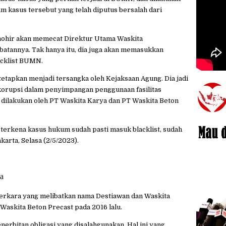
lam kasus tersebut yang telah diputus bersalah dari
ohir akan memecat Direktur Utama Waskita
batannya. Tak hanya itu, dia juga akan memasukkan
acklist BUMN.
etapkan menjadi tersangka oleh Kejaksaan Agung. Dia jadi
 korupsi dalam penyimpangan penggunaan fasilitas
dilakukan oleh PT Waskita Karya dan PT Waskita Beton
 terkena kasus hukum sudah pasti masuk blacklist, sudah
akarta, Selasa (2/5/2023).
a
erkara yang melibatkan nama Destiawan dan Waskita
Waskita Beton Precast pada 2016 lalu.
nerbitan obligasi yang disalahgunakan. Hal ini yang