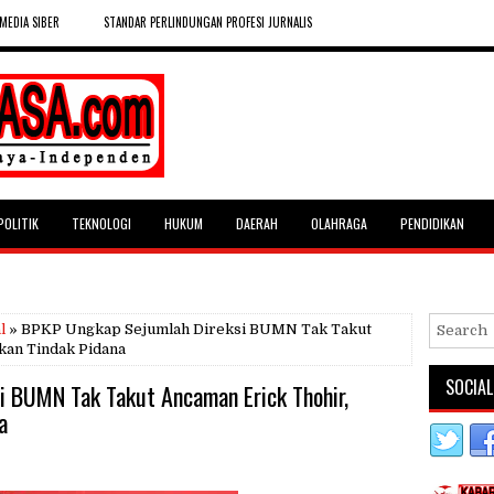
MEDIA SIBER
STANDAR PERLINDUNGAN PROFESI JURNALIS
POLITIK
TEKNOLOGI
HUKUM
DAERAH
OLAHRAGA
PENDIDIKAN
l
» BPKP Ungkap Sejumlah Direksi BUMN Tak Takut
kan Tindak Pidana
SOCIAL
 BUMN Tak Takut Ancaman Erick Thohir,
a