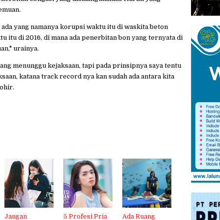
temuan.
a ada yang namanya korupsi waktu itu di waskita beton
 itu di 2016, di mana ada penerbitan bon yang ternyata di
an," urainya.
dang menunggu kejaksaan, tapi pada prinsipnya saya tentu
aan, katana track record nya kan sudah ada antara kita
ohir.
Jangan
5 Profesi Pria
Ada Ruang