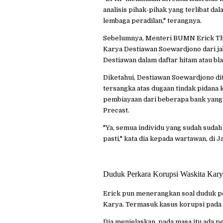
analisis pihak-pihak yang terlibat da
lembaga peradilan," terangnya.
Sebelumnya, Menteri BUMN Erick Th
Karya Destiawan Soewardjono dari ja
Destiawan dalam daftar hitam atau bl
Diketahui, Destiawan Soewardjono dit
tersangka atas dugaan tindak pidana
pembiayaan dari beberapa bank yang 
Precast.
"Ya, semua individu yang sudah sudah
pasti," kata dia kepada wartawan, di J
Duduk Perkara Korupsi Waskita Kary
Erick pun menerangkan soal duduk p
Karya. Termasuk kasus korupsi pada 
Dia menjelaskan, pada masa itu ada pe