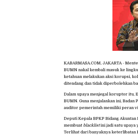
KABARMASA.COM, JAKARTA - Menteri 
BUMN nakal kembali masuk ke lingku
ketahuan melakukan aksi korupsi, kol
ditendang dan tidak diperbolehkan bal
Dalam upaya menjegal koruptor itu,
E
BUMN. Guna menjalankan ini, Badan
auditor pemerintah memiliki peran vi
Deputi Kepala
BPKP
Bidang Akuntan 
membuat
blacklist
ini jadi satu upaya
Terlihat dari banyaknya keterlibatan