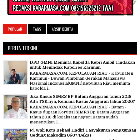
POPULAR
TAGS
ARSIP BERITA
BERITA TERKINI
DPD GMNI Meminta Kapolda Kepri Ambil Tindakan
untuk Menindak Kapolres Karimun
KABARMASA.COM, KEPULAUAN RIAU - Kabupaten
Karimun - Dewan Pimpinan Gerakan Mahasiswa
Nasional Indonesia(GMNI)Kepuluan Riau,meminta
kapolda i...
Jika Kasus SIMRS BP Batam Anggaran tahun 2018
Ada TSK nya, Kemana Kasus Anggaran tahun 2020?
KABARMASA.COM, KEPULAUAN RIAU - Batam -
Kasus dugaan Korupsi SIMRS Bp Batam Anggaran
tahun 2018 di kejaksaan negeri Batam sudah
menentukan T...
Pj. Wali Kota Bekasi Hadiri Tasyakuran Penggunaan
Gedung Makodim 0507/Bekas