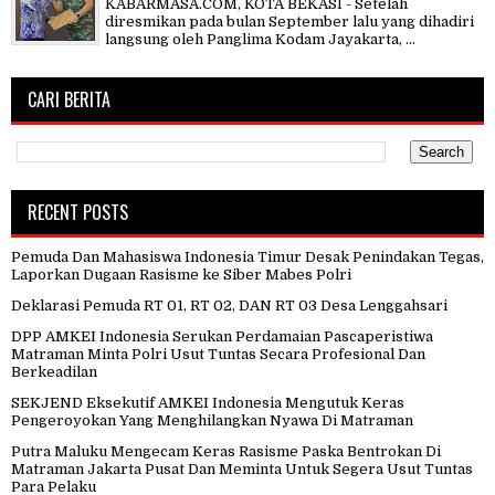
KABARMASA.COM, KOTA BEKASI - Setelah
diresmikan pada bulan September lalu yang dihadiri
langsung oleh Panglima Kodam Jayakarta, ...
CARI BERITA
RECENT POSTS
Pemuda Dan Mahasiswa Indonesia Timur Desak Penindakan Tegas,
Laporkan Dugaan Rasisme ke Siber Mabes Polri
Deklarasi Pemuda RT 01, RT 02, DAN RT 03 Desa Lenggahsari
DPP AMKEI Indonesia Serukan Perdamaian Pascaperistiwa
Matraman Minta Polri Usut Tuntas Secara Profesional Dan
Berkeadilan
SEKJEND Eksekutif AMKEI Indonesia Mengutuk Keras
Pengeroyokan Yang Menghilangkan Nyawa Di Matraman
Putra Maluku Mengecam Keras Rasisme Paska Bentrokan Di
Matraman Jakarta Pusat Dan Meminta Untuk Segera Usut Tuntas
Para Pelaku