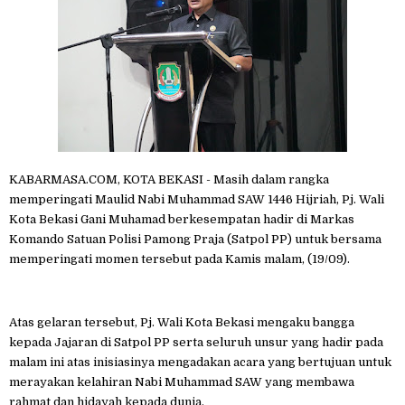
KABARMASA.COM, KOTA BEKASI - Masih dalam rangka
memperingati Maulid Nabi Muhammad SAW 1446 Hijriah, Pj. Wali
Kota Bekasi Gani Muhamad berkesempatan hadir di Markas
Komando Satuan Polisi Pamong Praja (Satpol PP) untuk bersama
memperingati momen tersebut pada Kamis malam, (19/09).
Atas gelaran tersebut, Pj. Wali Kota Bekasi mengaku bangga
kepada Jajaran di Satpol PP serta seluruh unsur yang hadir pada
malam ini atas inisiasinya mengadakan acara yang bertujuan untuk
merayakan kelahiran Nabi Muhammad SAW yang membawa
rahmat dan hidayah kepada dunia.