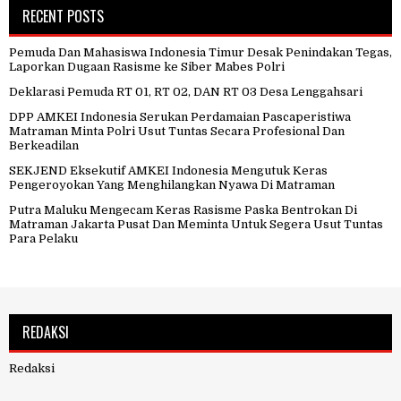
RECENT POSTS
Pemuda Dan Mahasiswa Indonesia Timur Desak Penindakan Tegas,
Laporkan Dugaan Rasisme ke Siber Mabes Polri
Deklarasi Pemuda RT 01, RT 02, DAN RT 03 Desa Lenggahsari
DPP AMKEI Indonesia Serukan Perdamaian Pascaperistiwa
Matraman Minta Polri Usut Tuntas Secara Profesional Dan
Berkeadilan
SEKJEND Eksekutif AMKEI Indonesia Mengutuk Keras
Pengeroyokan Yang Menghilangkan Nyawa Di Matraman
Putra Maluku Mengecam Keras Rasisme Paska Bentrokan Di
Matraman Jakarta Pusat Dan Meminta Untuk Segera Usut Tuntas
Para Pelaku
REDAKSI
Redaksi