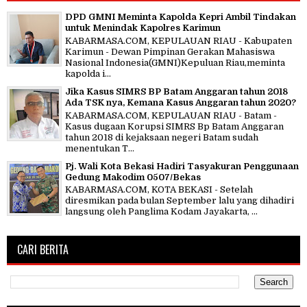
DPD GMNI Meminta Kapolda Kepri Ambil Tindakan
untuk Menindak Kapolres Karimun
KABARMASA.COM, KEPULAUAN RIAU - Kabupaten
Karimun - Dewan Pimpinan Gerakan Mahasiswa
Nasional Indonesia(GMNI)Kepuluan Riau,meminta
kapolda i...
Jika Kasus SIMRS BP Batam Anggaran tahun 2018
Ada TSK nya, Kemana Kasus Anggaran tahun 2020?
KABARMASA.COM, KEPULAUAN RIAU - Batam -
Kasus dugaan Korupsi SIMRS Bp Batam Anggaran
tahun 2018 di kejaksaan negeri Batam sudah
menentukan T...
Pj. Wali Kota Bekasi Hadiri Tasyakuran Penggunaan
Gedung Makodim 0507/Bekas
KABARMASA.COM, KOTA BEKASI - Setelah
diresmikan pada bulan September lalu yang dihadiri
langsung oleh Panglima Kodam Jayakarta, ...
CARI BERITA