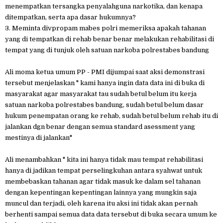
menempatkan tersangka penyalahguna narkotika, dan kenapa
ditempatkan, serta apa dasar hukumnya?
3. Meminta divpropam mabes polri memeriksa apakah tahanan
yang di tempatkan di rehab benar benar melakukan rehabilitasi di
tempat yang di tunjuk oleh satuan narkoba polrestabes bandung
Ali moma ketua umum PP - PMI dijumpai saat aksi demonstrasi
tersebut menjelaskan " kami hanya ingin data data ini di buka di
masyarakat agar masyarakat tau sudah betul belum itu kerja
satuan narkoba polrestabes bandung, sudah betul belum dasar
hukum penempatan orang ke rehab, sudah betul belum rehab itu di
jalankan dgn benar dengan semua standard asessment yang
mestinya di jalankan"
Ali menambahkan " kita ini hanya tidak mau tempat rehabilitasi
hanya di jadikan tempat perselingkuhan antara syahwat untuk
membebaskan tahanan agar tidak masuk ke dalam sel tahanan
dengan kepentingan kepentingan lainnya yang mungkin saja
muncul dan terjadi, oleh karena itu aksi ini tidak akan pernah
berhenti sampai semua data data tersebut di buka secara umum ke