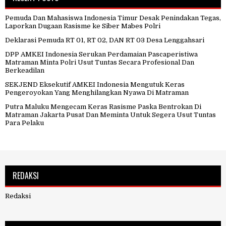
Pemuda Dan Mahasiswa Indonesia Timur Desak Penindakan Tegas,
Laporkan Dugaan Rasisme ke Siber Mabes Polri
Deklarasi Pemuda RT 01, RT 02, DAN RT 03 Desa Lenggahsari
DPP AMKEI Indonesia Serukan Perdamaian Pascaperistiwa
Matraman Minta Polri Usut Tuntas Secara Profesional Dan
Berkeadilan
SEKJEND Eksekutif AMKEI Indonesia Mengutuk Keras
Pengeroyokan Yang Menghilangkan Nyawa Di Matraman
Putra Maluku Mengecam Keras Rasisme Paska Bentrokan Di
Matraman Jakarta Pusat Dan Meminta Untuk Segera Usut Tuntas
Para Pelaku
REDAKSI
Redaksi