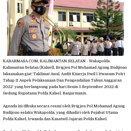
KABARMASA.COM, KALIMANTAN SELATAN - Wakapolda
Kalimantan Selatan (Kalsel), Brigjen Pol Mohamad Agung Budijono
laksanakan giat ‘Taklimat Awal, Audit Kinerja Itwil I Itwasum Polri
Tahap II Aspek Pelaksanaan Dan Pengendalian Tahun Anggaran
2022’ yang berlangsung pada hari Senin 5 September 2022 di
Gedung Rupatama Polda Kalsel, Banjarmasin.
Agenda ini dibuka secara resmi oleh Brigjen Pol Mohamad Agung
Budijono selaku Wakapolda, yang dihadiri oleh Pejabat Utama
Polda Kalsel, Irwasda dan Kasatwil Jajaran Polda Kalsel.