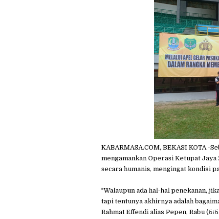
KABARMASA.COM, BEKASI KOTA -Seba
mengamankan Operasi Ketupat Jaya 20
secara humanis, mengingat kondisi p
"Walaupun ada hal-hal penekanan, jika
tapi tentunya akhirnya adalah bagaim
Rahmat Effendi alias Pepen, Rabu (5/5