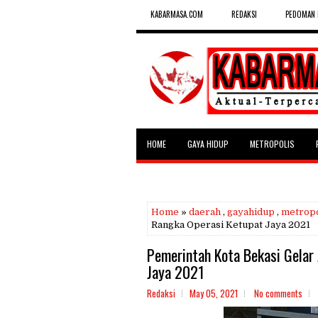
KABARMASA.COM
REDAKSI
PEDOMAN 
HOME
GAYA HIDUP
METROPOLIS
SELEBRITAS
Home
»
daerah
,
gayahidup
,
metropo
Rangka Operasi Ketupat Jaya 2021
Pemerintah Kota Bekasi Gelar
Jaya 2021
Redaksi
May 05, 2021
No comments