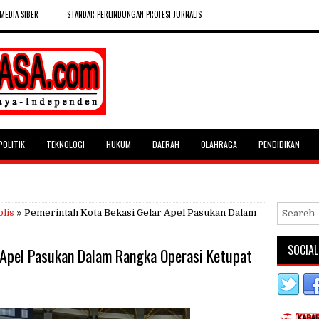
MEDIA SIBER
STANDAR PERLINDUNGAN PROFESI JURNALIS
POLITIK
TEKNOLOGI
HUKUM
DAERAH
OLAHRAGA
PENDIDIKAN
lis
» Pemerintah Kota Bekasi Gelar Apel Pasukan Dalam
SOCIAL
 Apel Pasukan Dalam Rangka Operasi Ketupat