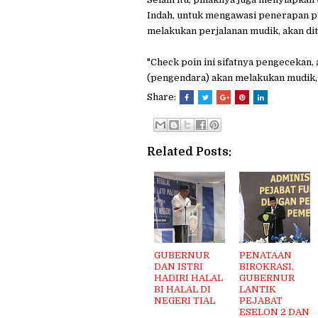
Indah, untuk mengawasi penerapan p
melakukan perjalanan mudik, akan dit
"Check poin ini sifatnya pengecekan, 
(pengendara) akan melakukan mudik, m
Share:
Related Posts:
GUBERNUR
PENATAAN
DAN ISTRI
BIROKRASI,
HADIRI HALAL
GUBERNUR
BI HALAL DI
LANTIK
NEGERI TIAL
PEJABAT
ESELON 2 DAN