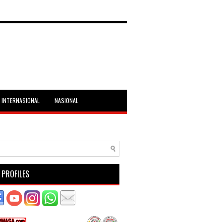
INTERNASIONAL
NASIONAL
 PROFILES