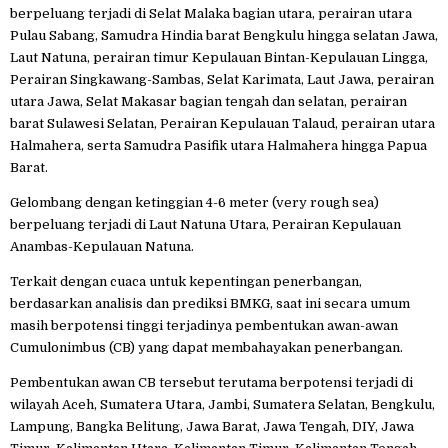
berpeluang terjadi di Selat Malaka bagian utara, perairan utara
Pulau Sabang, Samudra Hindia barat Bengkulu hingga selatan Jawa,
Laut Natuna, perairan timur Kepulauan Bintan-Kepulauan Lingga,
Perairan Singkawang-Sambas, Selat Karimata, Laut Jawa, perairan
utara Jawa, Selat Makasar bagian tengah dan selatan, perairan
barat Sulawesi Selatan, Perairan Kepulauan Talaud, perairan utara
Halmahera, serta Samudra Pasifik utara Halmahera hingga Papua
Barat.
Gelombang dengan ketinggian 4-6 meter (very rough sea)
berpeluang terjadi di Laut Natuna Utara, Perairan Kepulauan
Anambas-Kepulauan Natuna.
Terkait dengan cuaca untuk kepentingan penerbangan,
berdasarkan analisis dan prediksi BMKG, saat ini secara umum
masih berpotensi tinggi terjadinya pembentukan awan-awan
Cumulonimbus (CB) yang dapat membahayakan penerbangan.
Pembentukan awan CB tersebut terutama berpotensi terjadi di
wilayah Aceh, Sumatera Utara, Jambi, Sumatera Selatan, Bengkulu,
Lampung, Bangka Belitung, Jawa Barat, Jawa Tengah, DIY, Jawa