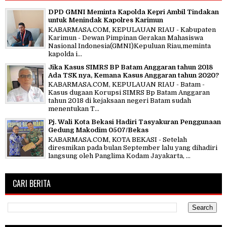
DPD GMNI Meminta Kapolda Kepri Ambil Tindakan
untuk Menindak Kapolres Karimun
KABARMASA.COM, KEPULAUAN RIAU - Kabupaten
Karimun - Dewan Pimpinan Gerakan Mahasiswa
Nasional Indonesia(GMNI)Kepuluan Riau,meminta
kapolda i...
Jika Kasus SIMRS BP Batam Anggaran tahun 2018
Ada TSK nya, Kemana Kasus Anggaran tahun 2020?
KABARMASA.COM, KEPULAUAN RIAU - Batam -
Kasus dugaan Korupsi SIMRS Bp Batam Anggaran
tahun 2018 di kejaksaan negeri Batam sudah
menentukan T...
Pj. Wali Kota Bekasi Hadiri Tasyakuran Penggunaan
Gedung Makodim 0507/Bekas
KABARMASA.COM, KOTA BEKASI - Setelah
diresmikan pada bulan September lalu yang dihadiri
langsung oleh Panglima Kodam Jayakarta, ...
CARI BERITA