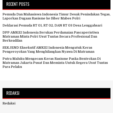
RECENT POSTS
Pemuda Dan Mahasiswa Indonesia Timur Desak Penindakan Tegas,
Laporkan Dugaan Rasisme ke Siber Mabes Polri
Deklarasi Pemuda RT 01, RT 02, DAN RT 03 Desa Lenggahsari
DPP AMKEI Indonesia Serukan Perdamaian Pascaperistiwa
Matraman Minta Polri Usut Tuntas Secara Profesional Dan
Berkeadilan
SEKJEND Eksekutif AMKEI Indonesia Mengutuk Keras
Pengeroyokan Yang Menghilangkan Nyawa Di Matraman
Putra Maluku Mengecam Keras Rasisme Paska Bentrokan Di
Matraman Jakarta Pusat Dan Meminta Untuk Segera Usut Tuntas
Para Pelaku
REDAKSI
Redaksi