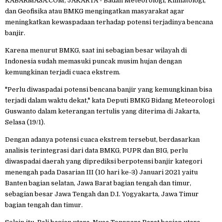
KABARMASA.COM, JAKARTA - Badan Meteorologi, Klimatologi,
dan Geofisika atau BMKG mengingatkan masyarakat agar
meningkatkan kewaspadaan terhadap potensi terjadinya bencana
banjir.
Karena menurut BMKG, saat ini sebagian besar wilayah di
Indonesia sudah memasuki puncak musim hujan dengan
kemungkinan terjadi cuaca ekstrem.
"Perlu diwaspadai potensi bencana banjir yang kemungkinan bisa
terjadi dalam waktu dekat," kata Deputi BMKG Bidang Meteorologi
Guswanto dalam keterangan tertulis yang diterima di Jakarta,
Selasa (19/1).
Dengan adanya potensi cuaca ekstrem tersebut, berdasarkan
analisis terintegrasi dari data BMKG, PUPR dan BIG, perlu
diwaspadai daerah yang diprediksi berpotensi banjir kategori
menengah pada Dasarian III (10 hari ke-3) Januari 2021 yaitu
Banten bagian selatan, Jawa Barat bagian tengah dan timur,
sebagian besar Jawa Tengah dan D.I. Yogyakarta, Jawa Timur
bagian tengah dan timur.