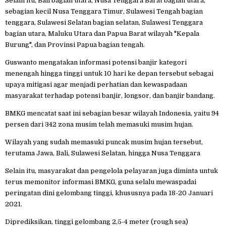
Selain itu, Bali bagian utara, Nusa Tenggara Barat bagian utara,
sebagian kecil Nusa Tenggara Timur, Sulawesi Tengah bagian
tenggara, Sulawesi Selatan bagian selatan, Sulawesi Tenggara
bagian utara, Maluku Utara dan Papua Barat wilayah "Kepala
Burung", dan Provinsi Papua bagian tengah.
Guswanto mengatakan informasi potensi banjir kategori
menengah hingga tinggi untuk 10 hari ke depan tersebut sebagai
upaya mitigasi agar menjadi perhatian dan kewaspadaan
masyarakat terhadap potensi banjir, longsor, dan banjir bandang.
BMKG mencatat saat ini sebagian besar wilayah Indonesia, yaitu 94
persen dari 342 zona musim telah memasuki musim hujan.
Wilayah yang sudah memasuki puncak musim hujan tersebut,
terutama Jawa, Bali, Sulawesi Selatan, hingga Nusa Tenggara
Selain itu, masyarakat dan pengelola pelayaran juga diminta untuk
terus memonitor informasi BMKG, guna selalu mewaspadai
peringatan dini gelombang tinggi, khususnya pada 18-20 Januari
2021.
Diprediksikan, tinggi gelombang 2,5-4 meter (rough sea)