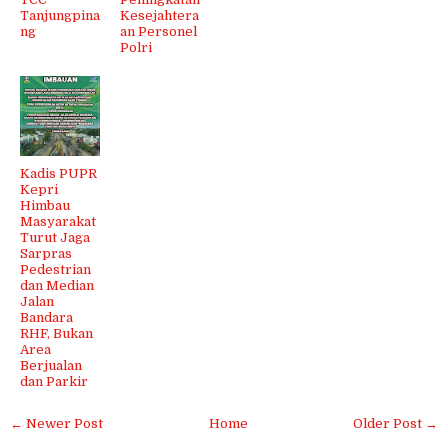
Tanjungpina
Kesejahtera
ng
an Personel
Polri
Kadis PUPR
Kepri
Himbau
Masyarakat
Turut Jaga
Sarpras
Pedestrian
dan Median
Jalan
Bandara
RHF, Bukan
Area
Berjualan
dan Parkir
← Newer Post
Home
Older Post →