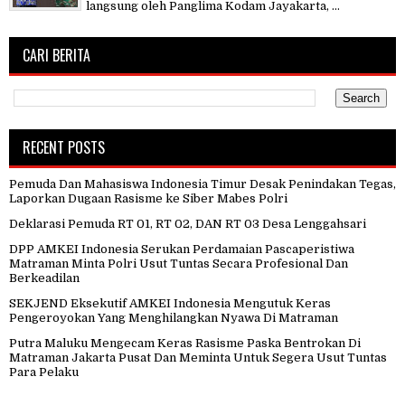
langsung oleh Panglima Kodam Jayakarta, ...
CARI BERITA
RECENT POSTS
Pemuda Dan Mahasiswa Indonesia Timur Desak Penindakan Tegas,
Laporkan Dugaan Rasisme ke Siber Mabes Polri
Deklarasi Pemuda RT 01, RT 02, DAN RT 03 Desa Lenggahsari
DPP AMKEI Indonesia Serukan Perdamaian Pascaperistiwa
Matraman Minta Polri Usut Tuntas Secara Profesional Dan
Berkeadilan
SEKJEND Eksekutif AMKEI Indonesia Mengutuk Keras
Pengeroyokan Yang Menghilangkan Nyawa Di Matraman
Putra Maluku Mengecam Keras Rasisme Paska Bentrokan Di
Matraman Jakarta Pusat Dan Meminta Untuk Segera Usut Tuntas
Para Pelaku