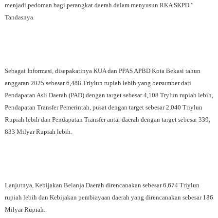
menjadi pedoman bagi perangkat daerah dalam menyusun RKA SKPD.”
Tandasnya.
Sebagai Informasi, disepakatinya KUA dan PPAS APBD Kota Bekasi tahun
anggaran 2025 sebesar 6,488 Triylun rupiah lebih yang bersumber dari
Pendapatan Asli Daerah (PAD) dengan target sebesar 4,108 Trylun rupiah lebih,
Pendapatan Transfer Pemerintah, pusat dengan target sebesar 2,040 Triylun
Rupiah lebih dan Pendapatan Transfer antar daerah dengan target sebesar 339,
833 Milyar Rupiah lebih.
Lanjutnya, Kebijakan Belanja Daerah direncanakan sebesar 6,674 Triylun
rupiah lebih dan Kebijakan pembiayaan daerah yang direncanakan sebesar 186
Milyar Rupiah.