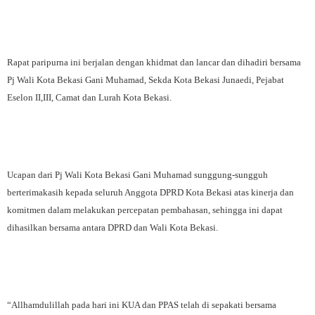
Rapat paripurna ini berjalan dengan khidmat dan lancar dan dihadiri bersama
Pj Wali Kota Bekasi Gani Muhamad, Sekda Kota Bekasi Junaedi, Pejabat
Eselon II,III, Camat dan Lurah Kota Bekasi.
Ucapan dari Pj Wali Kota Bekasi Gani Muhamad sunggung-sungguh
berterimakasih kepada seluruh Anggota DPRD Kota Bekasi atas kinerja dan
komitmen dalam melakukan percepatan pembahasan, sehingga ini dapat
dihasilkan bersama antara DPRD dan Wali Kota Bekasi.
“Allhamdulillah pada hari ini KUA dan PPAS telah di sepakati bersama