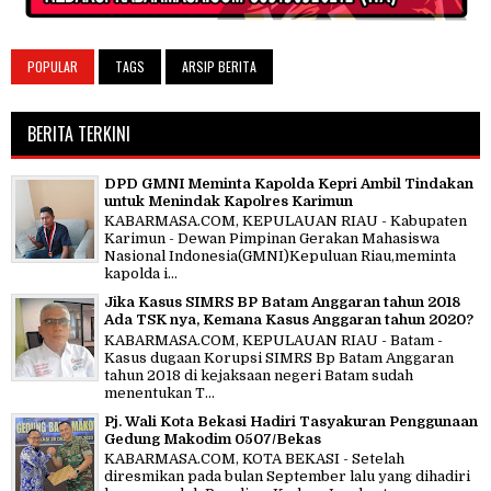
POPULAR
TAGS
ARSIP BERITA
BERITA TERKINI
DPD GMNI Meminta Kapolda Kepri Ambil Tindakan
untuk Menindak Kapolres Karimun
KABARMASA.COM, KEPULAUAN RIAU - Kabupaten
Karimun - Dewan Pimpinan Gerakan Mahasiswa
Nasional Indonesia(GMNI)Kepuluan Riau,meminta
kapolda i...
Jika Kasus SIMRS BP Batam Anggaran tahun 2018
Ada TSK nya, Kemana Kasus Anggaran tahun 2020?
KABARMASA.COM, KEPULAUAN RIAU - Batam -
Kasus dugaan Korupsi SIMRS Bp Batam Anggaran
tahun 2018 di kejaksaan negeri Batam sudah
menentukan T...
Pj. Wali Kota Bekasi Hadiri Tasyakuran Penggunaan
Gedung Makodim 0507/Bekas
KABARMASA.COM, KOTA BEKASI - Setelah
diresmikan pada bulan September lalu yang dihadiri