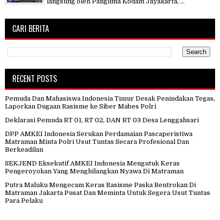
langsung oleh Panglima Kodam Jayakarta, ...
CARI BERITA
RECENT POSTS
Pemuda Dan Mahasiswa Indonesia Timur Desak Penindakan Tegas,
Laporkan Dugaan Rasisme ke Siber Mabes Polri
Deklarasi Pemuda RT 01, RT 02, DAN RT 03 Desa Lenggahsari
DPP AMKEI Indonesia Serukan Perdamaian Pascaperistiwa
Matraman Minta Polri Usut Tuntas Secara Profesional Dan
Berkeadilan
SEKJEND Eksekutif AMKEI Indonesia Mengutuk Keras
Pengeroyokan Yang Menghilangkan Nyawa Di Matraman
Putra Maluku Mengecam Keras Rasisme Paska Bentrokan Di
Matraman Jakarta Pusat Dan Meminta Untuk Segera Usut Tuntas
Para Pelaku