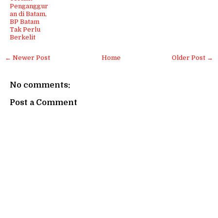
Penganggur
an di Batam,
BP Batam
Tak Perlu
Berkelit
← Newer Post
Home
Older Post →
No comments:
Post a Comment