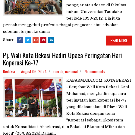
pengajar atau dosen di fakultas
hukum Universitas Tadulako
periode 1998-2012. Dia juga
pernah menggeluti profesi sebagai pengacara atau advokat
sebelum terjun ke dunia...
Share:
READ MORE
Pj. Wali Kota Bekasi Hadiri Upaca Peringatan Hari
Koperasi Ke-77
Redaksi
August 06, 2024
daerah
,
nasional
No comments
KABARMASA.COM, KOTA BEKASI
- Penjabat Wali Kota Bekasi, Gani
Muhamad, menghadiri upacara
peringatan hari koperasi ke-77
yang dilaksanakan di Plaza Wali
Kota Bekasi dengan tema
"Koperasi sebagai Ekosistem
untuk Konsolidasi, Akselerasi, dan Eskalasi Ekonomi Mikro dan
Kecil" (05/08/2024).Dalam...