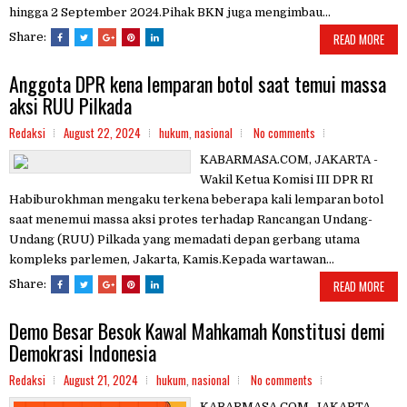
hingga 2 September 2024.Pihak BKN juga mengimbau...
Share:
READ MORE
Anggota DPR kena lemparan botol saat temui massa
aksi RUU Pilkada
Redaksi
August 22, 2024
hukum
,
nasional
No comments
KABARMASA.COM, JAKARTA -
Wakil Ketua Komisi III DPR RI
Habiburokhman mengaku terkena beberapa kali lemparan botol
saat menemui massa aksi protes terhadap Rancangan Undang-
Undang (RUU) Pilkada yang memadati depan gerbang utama
kompleks parlemen, Jakarta, Kamis.Kepada wartawan...
Share:
READ MORE
Demo Besar Besok Kawal Mahkamah Konstitusi demi
Demokrasi Indonesia
Redaksi
August 21, 2024
hukum
,
nasional
No comments
KABARMASA.COM, JAKARTA -