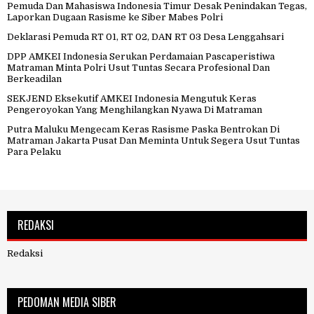
Pemuda Dan Mahasiswa Indonesia Timur Desak Penindakan Tegas,
Laporkan Dugaan Rasisme ke Siber Mabes Polri
Deklarasi Pemuda RT 01, RT 02, DAN RT 03 Desa Lenggahsari
DPP AMKEI Indonesia Serukan Perdamaian Pascaperistiwa
Matraman Minta Polri Usut Tuntas Secara Profesional Dan
Berkeadilan
SEKJEND Eksekutif AMKEI Indonesia Mengutuk Keras
Pengeroyokan Yang Menghilangkan Nyawa Di Matraman
Putra Maluku Mengecam Keras Rasisme Paska Bentrokan Di
Matraman Jakarta Pusat Dan Meminta Untuk Segera Usut Tuntas
Para Pelaku
REDAKSI
Redaksi
PEDOMAN MEDIA SIBER