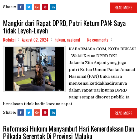
Share:
READ MORE
Mangkir dari Rapat DPRD, Putri Ketum PAN: Saya
tidak Leyeh-Leyeh
Redaksi
August 02, 2024
hukum
,
nasional
No comments
KABARMASA.COM, KOTA BEKASI
- Wakil Ketua DPRD DKI
Jakarta Zita Anjani yang juga
putri Ketua Umum Partai Amanat
Nasional (PAN) buka suara
mengenai ketidakhadirannya
dalam rapat paripurna DPRD
yang sempat disorot publik. Ia
beralasan tidak hadir karena rapat...
Share:
READ MORE
Reformasi Hukum Menyambut Hari Kemerdekaan Dan
Pilkada Serentak Di Provinsi Maluku