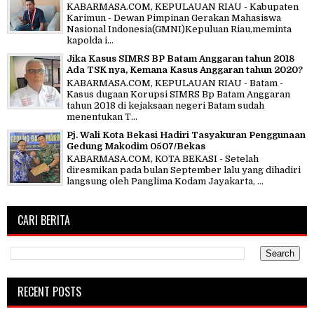
KABARMASA.COM, KEPULAUAN RIAU - Kabupaten
Karimun - Dewan Pimpinan Gerakan Mahasiswa
Nasional Indonesia(GMNI)Kepuluan Riau,meminta
kapolda i...
Jika Kasus SIMRS BP Batam Anggaran tahun 2018
Ada TSK nya, Kemana Kasus Anggaran tahun 2020?
KABARMASA.COM, KEPULAUAN RIAU - Batam -
Kasus dugaan Korupsi SIMRS Bp Batam Anggaran
tahun 2018 di kejaksaan negeri Batam sudah
menentukan T...
Pj. Wali Kota Bekasi Hadiri Tasyakuran Penggunaan
Gedung Makodim 0507/Bekas
KABARMASA.COM, KOTA BEKASI - Setelah
diresmikan pada bulan September lalu yang dihadiri
langsung oleh Panglima Kodam Jayakarta, ...
CARI BERITA
RECENT POSTS