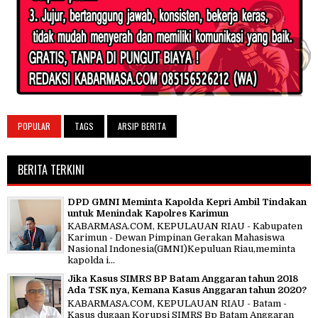
POPULAR
TAGS
ARSIP BERITA
BERITA TERKINI
DPD GMNI Meminta Kapolda Kepri Ambil Tindakan
untuk Menindak Kapolres Karimun
KABARMASA.COM, KEPULAUAN RIAU - Kabupaten
Karimun - Dewan Pimpinan Gerakan Mahasiswa
Nasional Indonesia(GMNI)Kepuluan Riau,meminta
kapolda i...
Jika Kasus SIMRS BP Batam Anggaran tahun 2018
Ada TSK nya, Kemana Kasus Anggaran tahun 2020?
KABARMASA.COM, KEPULAUAN RIAU - Batam -
Kasus dugaan Korupsi SIMRS Bp Batam Anggaran