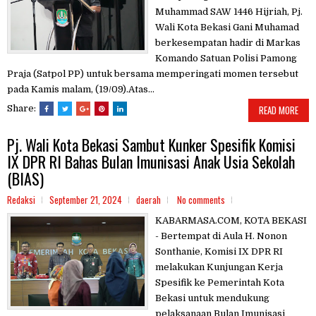
Muhammad SAW 1446 Hijriah, Pj.
Wali Kota Bekasi Gani Muhamad
berkesempatan hadir di Markas
Komando Satuan Polisi Pamong
Praja (Satpol PP) untuk bersama memperingati momen tersebut
pada Kamis malam, (19/09).Atas...
Share:
READ MORE
Pj. Wali Kota Bekasi Sambut Kunker Spesifik Komisi
IX DPR RI Bahas Bulan Imunisasi Anak Usia Sekolah
(BIAS)
Redaksi
September 21, 2024
daerah
No comments
KABARMASA.COM, KOTA BEKASI
- Bertempat di Aula H. Nonon
Sonthanie, Komisi IX DPR RI
melakukan Kunjungan Kerja
Spesifik ke Pemerintah Kota
Bekasi untuk mendukung
pelaksanaan Bulan Imunisasi