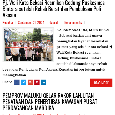
Pj. Wali Kota Bekasi Resmikan Gedung Puskesmas
Bintara setelah Rehab Berat dan Pembukaan Poli
Akasia
Redaksi
September 21, 2024
daerah
No comments
KABARMASA.COM, KOTA BEKASI
– Sebagai bagian dari upaya
peningkatan layanan kesehatan
primer yang ada di Kota Bekasi Pj
Wali Kota Bekasi resmikan
Gedung Puskesmas Bintara
setelah dilaksanakannya rehab
berat dan Pembukaan Poli Akasia. Kegiatan ini bertujuan untuk
meningkatkan...
Share:
READ MORE
PEMPROV MALUKU GELAR RAKOR LANJUTAN
PENATAAN DAN PENERTIBAN KAWASAN PUSAT
PERDAGANGAN MARDIKA