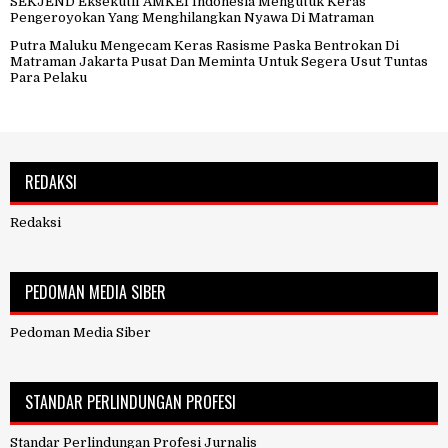
SEKJEND Eksekutif AMKEI Indonesia Mengutuk Keras
Pengeroyokan Yang Menghilangkan Nyawa Di Matraman
Putra Maluku Mengecam Keras Rasisme Paska Bentrokan Di
Matraman Jakarta Pusat Dan Meminta Untuk Segera Usut Tuntas
Para Pelaku
REDAKSI
Redaksi
PEDOMAN MEDIA SIBER
Pedoman Media Siber
STANDAR PERLINDUNGAN PROFESI
Standar Perlindungan Profesi Jurnalis