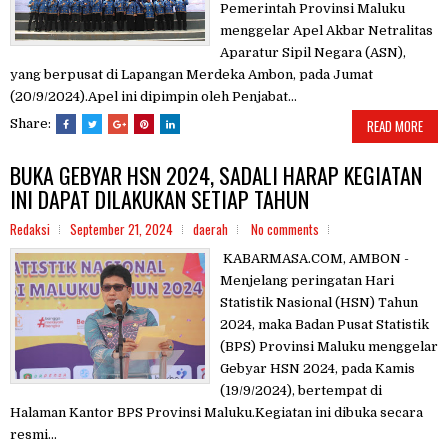
Pemerintah Provinsi Maluku
menggelar Apel Akbar Netralitas
Aparatur Sipil Negara (ASN),
yang berpusat di Lapangan Merdeka Ambon, pada Jumat
(20/9/2024).Apel ini dipimpin oleh Penjabat...
Share:
READ MORE
BUKA GEBYAR HSN 2024, SADALI HARAP KEGIATAN
INI DAPAT DILAKUKAN SETIAP TAHUN
Redaksi
September 21, 2024
daerah
No comments
KABARMASA.COM, AMBON -
Menjelang peringatan Hari
Statistik Nasional (HSN) Tahun
2024, maka Badan Pusat Statistik
(BPS) Provinsi Maluku menggelar
Gebyar HSN 2024, pada Kamis
(19/9/2024), bertempat di
Halaman Kantor BPS Provinsi Maluku.Kegiatan ini dibuka secara
resmi...