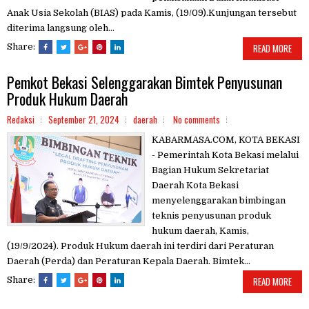
Anak Usia Sekolah (BIAS) pada Kamis, (19/09).Kunjungan tersebut
diterima langsung oleh...
Share:
READ MORE
Pemkot Bekasi Selenggarakan Bimtek Penyusunan
Produk Hukum Daerah
Redaksi
September 21, 2024
daerah
No comments
KABARMASA.COM, KOTA BEKASI
- Pemerintah Kota Bekasi melalui
Bagian Hukum Sekretariat
Daerah Kota Bekasi
menyelenggarakan bimbingan
teknis penyusunan produk
hukum daerah, Kamis,
(19/9/2024). Produk Hukum daerah ini terdiri dari Peraturan
Daerah (Perda) dan Peraturan Kepala Daerah. Bimtek...
Share:
READ MORE