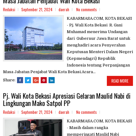
Masa Jabatan Penjabat Wali Kota Bekasi
Redaksi
September 21, 2024
daerah
No comments
KABARMASA.COM, KOTA BEKASI
- Pj. Wali Kota Bekasi R. Gani
Muhamad menerima Undangan
dari Gubernur Jawa Barat untuk
menghadiri acara Penyerahan
Keputusan Menteri Dalam Negeri
(Kepmendagri) Republik
Indonesia tentang Perpanjangan
Masa Jabatan Penjabat Wali Kota Bekasi.Acara...
Share:
READ MORE
Pj. Wali Kota Bekasi Apresiasi Gelaran Maulid Nabi di
Lingkungan Mako Satpol PP
Redaksi
September 21, 2024
daerah
No comments
KABARMASA.COM, KOTA BEKASI
- Masih dalam rangka
memperingati Maulid Nabi