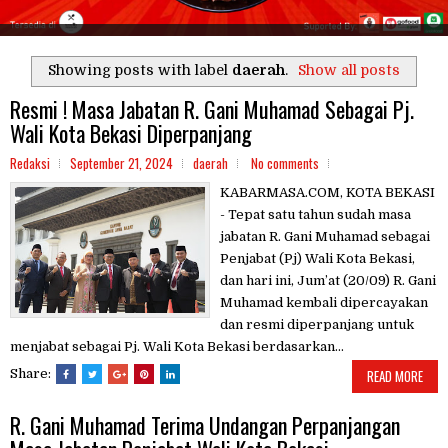
Showing posts with label
daerah
.
Show all posts
Resmi ! Masa Jabatan R. Gani Muhamad Sebagai Pj.
Wali Kota Bekasi Diperpanjang
Redaksi
September 21, 2024
daerah
No comments
KABARMASA.COM, KOTA BEKASI
- Tepat satu tahun sudah masa
jabatan R. Gani Muhamad sebagai
Penjabat (Pj) Wali Kota Bekasi,
dan hari ini, Jum’at (20/09) R. Gani
Muhamad kembali dipercayakan
dan resmi diperpanjang untuk
menjabat sebagai Pj. Wali Kota Bekasi berdasarkan...
Share:
READ MORE
R. Gani Muhamad Terima Undangan Perpanjangan