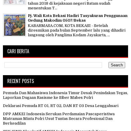
tahun 2018 di kejaksaan negeri Batam sudah
menentukan T...
Pj. Wali Kota Bekasi Hadiri Tasyakuran Penggunaan
Gedung Makodim 0507/Bekas
KABARMASA.COM, KOTA BEKASI - Setelah
diresmikan pada bulan September lalu yang dihadiri
langsung oleh Panglima Kodam Jayakarta, ...
CARI BERITA
RECENT POSTS
Pemuda Dan Mahasiswa Indonesia Timur Desak Penindakan Tegas,
Laporkan Dugaan Rasisme ke Siber Mabes Polri
Deklarasi Pemuda RT 01, RT 02, DAN RT 03 Desa Lenggahsari
DPP AMKEI Indonesia Serukan Perdamaian Pascaperistiwa
Matraman Minta Polri Usut Tuntas Secara Profesional Dan
Berkeadilan